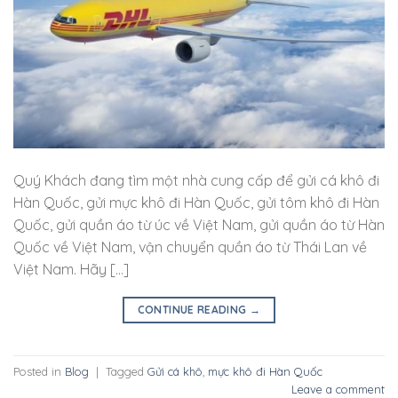
Quý Khách đang tìm một nhà cung cấp để gửi cá khô đi
Hàn Quốc, gửi mực khô đi Hàn Quốc, gửi tôm khô đi Hàn
Quốc, gửi quần áo từ úc về Việt Nam, gửi quần áo từ Hàn
Quốc về Việt Nam, vận chuyển quần áo từ Thái Lan về
Việt Nam. Hãy […]
CONTINUE READING
→
Posted in
Blog
|
Tagged
Gửi cá khô
,
mực khô đi Hàn Quốc
Leave a comment