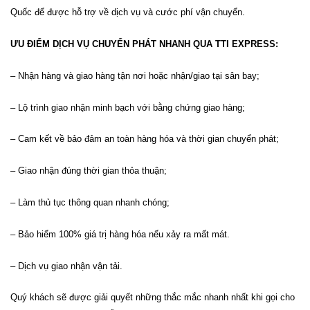
Quốc để được hỗ trợ về dịch vụ và cước phí vận chuyển.
ƯU ĐIỂM DỊCH VỤ CHUYỂN PHÁT NHANH QUA TTI EXPRESS:
– Nhận hàng và giao hàng tận nơi hoặc nhận/giao tại sân bay;
– Lộ trình giao nhận minh bạch với bằng chứng giao hàng;
– Cam kết về bảo đảm an toàn hàng hóa và thời gian chuyển phát;
– Giao nhận đúng thời gian thỏa thuận;
– Làm thủ tục thông quan nhanh chóng;
– Bảo hiểm 100% giá trị hàng hóa nếu xảy ra mất mát.
– Dịch vụ giao nhận vận tải.
Quý khách sẽ được giải quyết những thắc mắc nhanh nhất khi gọi cho