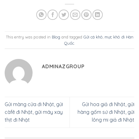
This entry was posted in
Blog
and tagged
Gửi cá khô
,
mực khô đi Hàn
Quốc
.
ADMINAZGROUP
Gửi màng cửa đi Nhật, gửi
Gửi hoa giả đi Nhật, gửi
càfê đi Nhật, gửi máy xay
hàng gốm sứ đi Nhật, gửi
thịt đi Nhật
lông mi giả đi Nhật