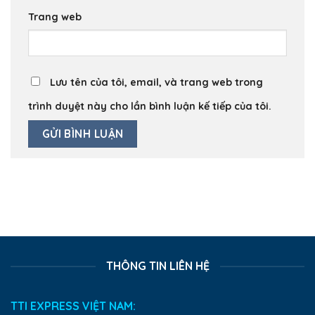
Trang web
Lưu tên của tôi, email, và trang web trong
trình duyệt này cho lần bình luận kế tiếp của tôi.
THÔNG TIN LIÊN HỆ
TTI EXPRESS VIỆT NAM: