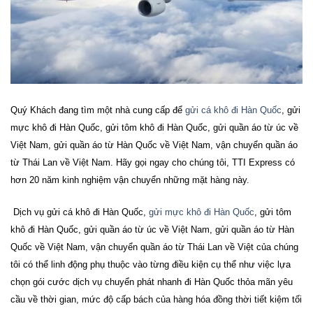
Quý Khách đang tìm một nhà cung cấp để
gửi cá khô đi Hàn Quốc
, gửi
mực khô đi Hàn Quốc, gửi tôm khô đi Hàn Quốc, gửi quần áo từ úc về
Việt Nam, gửi quần áo từ Hàn Quốc về Việt Nam, vận chuyển quần áo
từ Thái Lan về Việt Nam. Hãy gọi ngay cho chúng tôi, TTI Express có
hơn 20 năm kinh nghiệm vận chuyển những mặt hàng này.
Dịch vụ
gửi cá khô đi Hàn Quốc,
gửi mực khô đi Hàn Quốc
, gửi tôm
khô đi Hàn Quốc, gửi quần áo từ úc về Việt Nam, gửi quần áo từ Hàn
Quốc về Việt Nam, vận chuyển quần áo từ Thái Lan về Việt
của chúng
tôi có thể linh động phụ thuộc vào từng điều kiện cụ thể như việc lựa
chọn gói cước dịch vụ chuyển phát nhanh đi Hàn Quốc thỏa mãn yêu
cầu về thời gian, mức độ cấp bách của hàng hóa đồng thời tiết kiệm tối