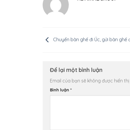
Chuyển bàn ghế đi Úc, gửi bàn ghế đ
Để lại một bình luận
Email của bạn sẽ không được hiển thị
Bình luận
*