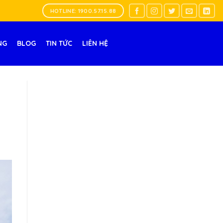
HOTLINE: 1900.57.15.88
NG
BLOG
TIN TỨC
LIÊN HỆ