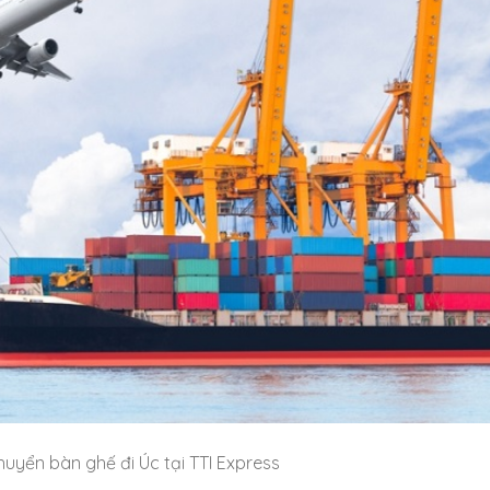
uyển bàn ghế đi Úc tại TTI Express