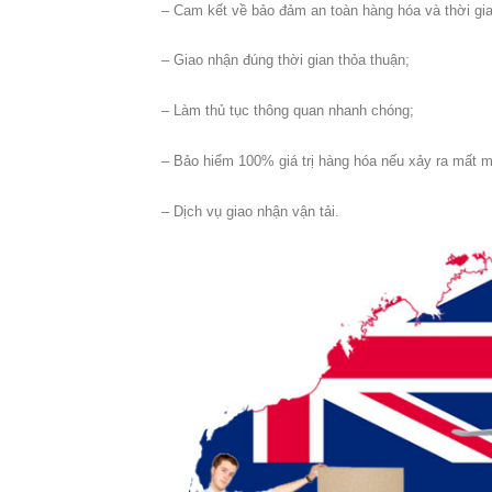
– Cam kết về bảo đảm an toàn hàng hóa và thời gi
– Giao nhận đúng thời gian thỏa thuận;
– Làm thủ tục thông quan nhanh chóng;
– Bảo hiểm 100% giá trị hàng hóa nếu xảy ra mất m
– Dịch vụ giao nhận vận tải.