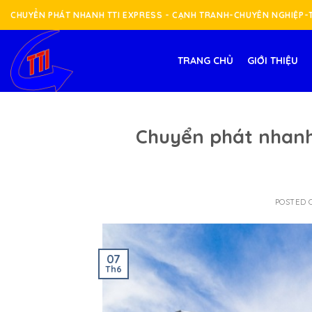
Skip
CHUYỂN PHÁT NHANH TTI EXPRESS - CẠNH TRANH-CHUYÊN NGHIỆP
to
content
TRANG CHỦ
GIỚI THIỆU
Chuyển phát nhanh
POSTED
07
Th6