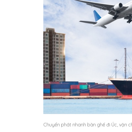
Chuyển phát nhanh bàn ghế đi Úc, vận ch