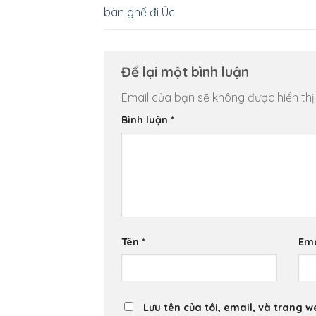
bàn ghế đi Úc
Để lại một bình luận
Email của bạn sẽ không được hiển thị
Bình luận
*
Tên
*
Em
Lưu tên của tôi, email, và trang w