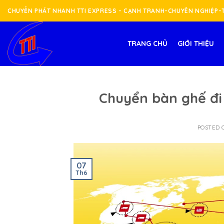
Skip
CHUYỂN PHÁT NHANH TTI EXPRESS - CẠNH TRANH-CHUYÊN NGHIỆP
to
content
TRANG CHỦ
GIỚI THIỆU
Chuyển bàn ghế đi
POSTED
07
Th6