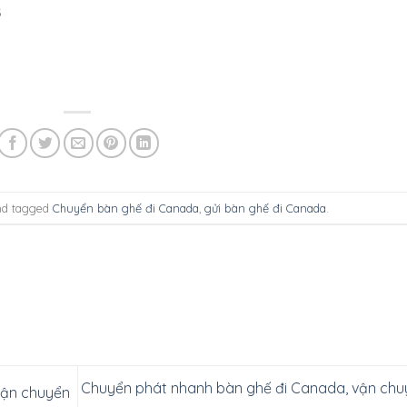
6
d tagged
Chuyển bàn ghế đi Canada
,
gửi bàn ghế đi Canada
.
Chuyển phát nhanh bàn ghế đi Canada, vận chu
vận chuyển