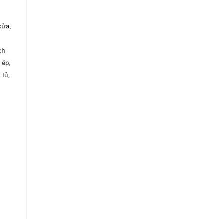
cửa,
ch
 ép,
 tủ,