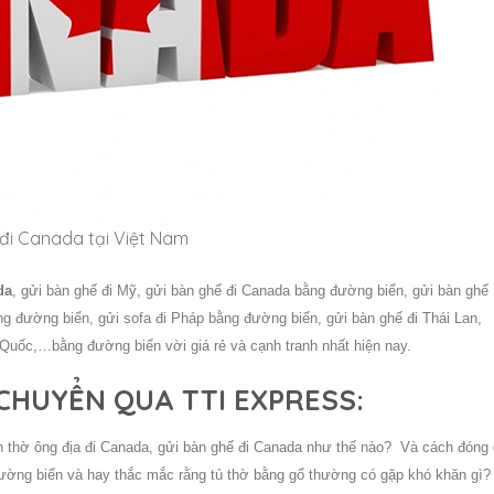
đi Canada tại Việt Nam
da
, gửi bàn ghế đi Mỹ, gửi bàn ghế đi Canada bằng đường biển, gửi bàn ghế
ng đường biển, gửi sofa đi Pháp bằng đường biển, gửi bàn ghế đi Thái Lan,
Quốc,…bằng đường biển vời giá rẻ và cạnh tranh nhất hiện nay.
HUYỂN QUA TTI EXPRESS:
n thờ ông địa đi
Canada
, gửi bàn ghế đi
Canada
như thế nào? Và cách đóng 
ờng biển và hay thắc mắc rằng tủ thờ bằng gổ thường có gặp khó khăn gì?