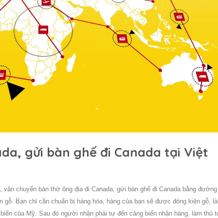
a, gửi bàn ghế đi Canada tại Việt
, vận chuyển bàn thờ ông địa đi Canada, gửi bàn ghế đi
Canada
bằng đường
ện gỗ. Bạn chỉ cần chuẩn bị hàng hóa, hàng của bạn sẽ được đóng kiện gỗ, l
g biển của Mỹ. Sau đó người nhận phải tự đến cảng biển nhận hàng, làm thủ t