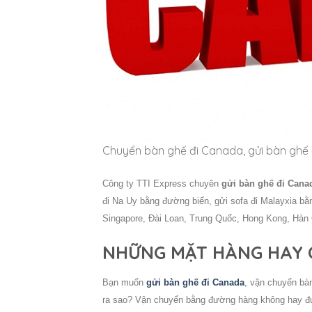
Chuyển bàn ghế đi Canada, gửi bàn ghế 
Công ty TTI Express chuyên
gửi bàn ghế đi Cana
đi Na Uy bằng đường biển, gửi sofa đi Malayxia bằ
Singapore, Đài Loan, Trung Quốc, Hong Kong, Hàn 
NHỮNG MẶT HÀNG HAY C
Bạn muốn
gửi bàn ghế đi Canada
, vận chuyển bà
ra sao? Vận chuyển bằng đường hàng không hay đư