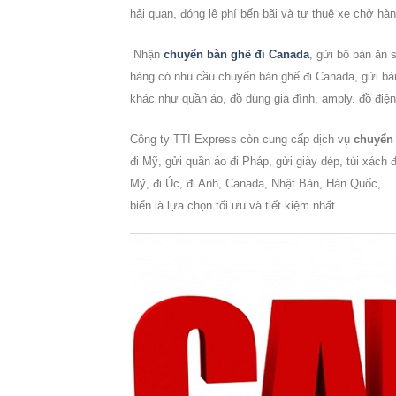
hải quan, đóng lệ phí bến bãi và tự thuê xe chở hàn
Nhận
chuyển bàn ghế đi Canada
, gửi bộ bàn ăn
hàng có nhu cầu
chuyển bàn ghế đi Canada
, gửi b
khác như quần áo, đồ dùng gia đình, amply. đồ điệ
Công ty
TTI Express
còn cung cấp dịch vụ
chuyển
đi Mỹ, gửi quần áo đi Pháp, gửi giày dép, túi xách 
Mỹ, đi Úc, đi Anh, Canada, Nhật Bản, Hàn Quốc,… 
biển là lựa chọn tối ưu và tiết kiệm nhất.