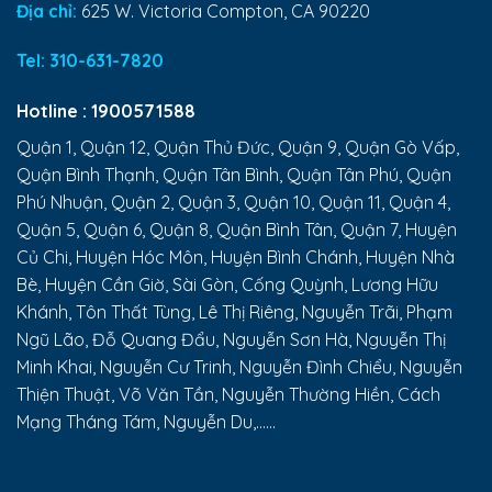
Địa chỉ:
625 W. Victoria Compton, CA 90220
Tel:
310-631-7820
Hotline :
1900571588
Quận 1, Quận 12, Quận Thủ Đức, Quận 9, Quận Gò Vấp,
Quận Bình Thạnh, Quận Tân Bình, Quận Tân Phú, Quận
Phú Nhuận, Quận 2, Quận 3, Quận 10, Quận 11, Quận 4,
Quận 5, Quận 6, Quận 8, Quận Bình Tân, Quận 7, Huyện
Củ Chi, Huyện Hóc Môn, Huyện Bình Chánh, Huyện Nhà
Bè, Huyện Cần Giờ, Sài Gòn, Cống Quỳnh, Lương Hữu
Khánh, Tôn Thất Tùng, Lê Thị Riêng, Nguyễn Trãi, Phạm
Ngũ Lão, Đỗ Quang Đẩu, Nguyễn Sơn Hà, Nguyễn Thị
Minh Khai, Nguyễn Cư Trinh, Nguyễn Đình Chiểu, Nguyễn
Thiện Thuật, Võ Văn Tần, Nguyễn Thường Hiền, Cách
Mạng Tháng Tám, Nguyễn Du,......