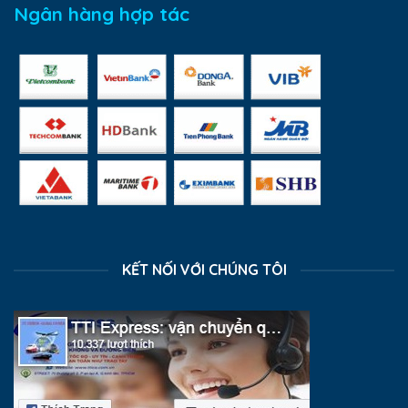
Ngân hàng hợp tác
KẾT NỐI VỚI CHÚNG TÔI