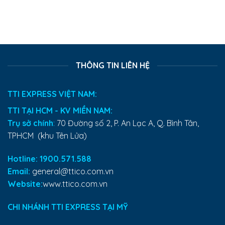
THÔNG TIN LIÊN HỆ
TTI EXPRESS VIỆT NAM:
TTI TẠI HCM - KV MIỀN NAM:
Trụ sở chính
:
70 Đường số 2, P. An Lạc A, Q. Bình Tân,
TPHCM (khu Tên Lửa)
Hotline: 1900.571.588
Email:
general@ttico.com.vn
Website:
www.ttico.com.vn
CHI NHÁNH TTI EXPRESS TẠI MỸ