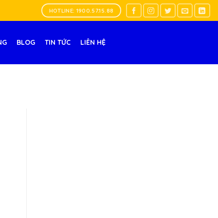
HOTLINE: 1900.57.15.88
NG
BLOG
TIN TỨC
LIÊN HỆ