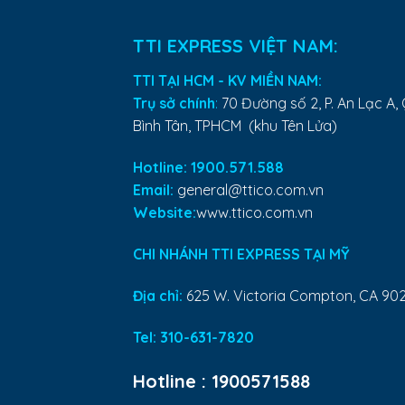
TTI EXPRESS VIỆT NAM:
TTI TẠI HCM - KV MIỀN NAM:
Trụ sở chính
:
70 Đường số 2, P. An Lạc A, 
Bình Tân, TPHCM (khu Tên Lửa)
Hotline: 1900.571.588
Email:
general@ttico.com.vn
Website:
www.ttico.com.vn
CHI NHÁNH TTI EXPRESS TẠI MỸ
Địa chỉ:
625 W. Victoria Compton, CA 90
Tel:
310-631-7820
Hotline :
1900571588