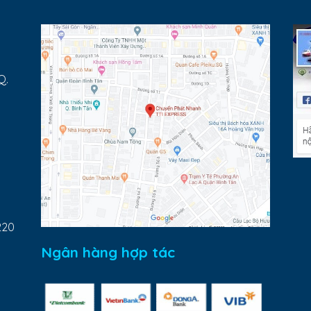
Q.
220
Ngân hàng hợp tác