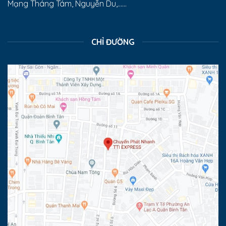
Mạng Tháng Tám, Nguyễn Du,......
CHỈ ĐƯỜNG