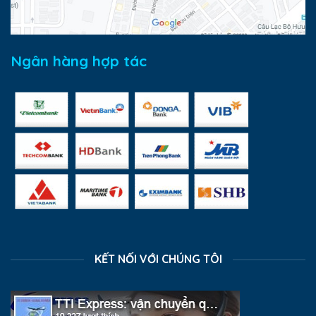
Ngân hàng hợp tác
KẾT NỐI VỚI CHÚNG TÔI