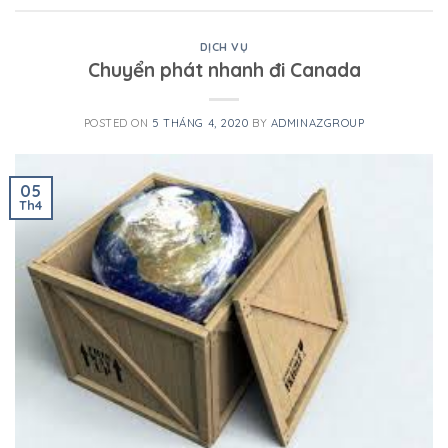
DỊCH VỤ
Chuyển phát nhanh đi Canada
POSTED ON
5 THÁNG 4, 2020
BY
ADMINAZGROUP
05
Th4