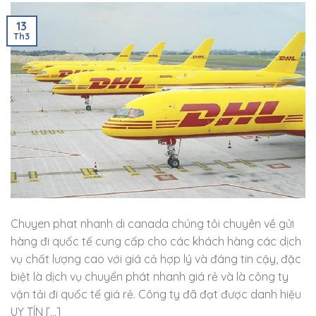
13
Th3
Chuyen phat nhanh di canada chúng tôi chuyên về gửi
hàng đi quốc tế cung cấp cho các khách hàng các dịch
vụ chất lượng cao với giá cả hợp lý và đáng tin cậy, đặc
biệt là dịch vụ chuyển phát nhanh giá rẻ và là công ty
vận tải đi quốc tế giá rẻ. Công ty đã đạt được danh hiệu
UY TÍN […]