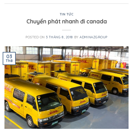
TIN TỨC
Chuyển phát nhanh đi canada
POSTED ON
3 THÁNG 8, 2018
BY
ADMINAZGROUP
03
Th8