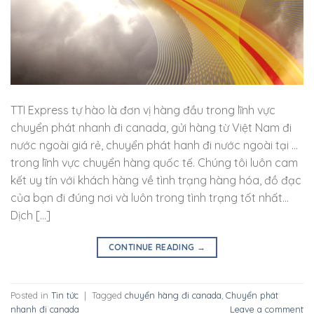
TTI Express tự hào là đơn vị hàng đầu trong lĩnh vực
chuyển phát nhanh đi canada, gửi hàng từ Việt Nam đi
nước ngoài giá rẻ, chuyển phát hanh đi nước ngoài tại …
trong lĩnh vực chuyển hàng quốc tế. Chúng tôi luôn cam
kết uy tín với khách hàng về tình trạng hàng hóa, đồ đạc
của bạn đi đúng nơi và luôn trong tình trạng tốt nhất…
Dịch […]
CONTINUE READING
→
Posted in
Tin tức
|
Tagged
chuyển hàng đi canada
,
Chuyển phát
nhanh đi canada
Leave a comment