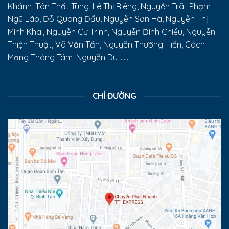
Khánh, Tôn Thất Tùng, Lê Thị Riêng, Nguyễn Trãi, Phạm
Ngũ Lão, Đỗ Quang Đẩu, Nguyễn Sơn Hà, Nguyễn Thị
Minh Khai, Nguyễn Cư Trinh, Nguyễn Đình Chiểu, Nguyễn
Thiện Thuật, Võ Văn Tần, Nguyễn Thường Hiền, Cách
Mạng Tháng Tám, Nguyễn Du,......
CHỈ ĐƯỜNG