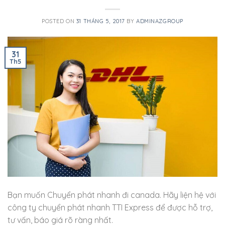
POSTED ON
31 THÁNG 5, 2017
BY
ADMINAZGROUP
31
Th5
Bạn muốn Chuyển phát nhanh đi canada. Hãy liện hệ với
công ty chuyển phát nhanh TTI Express để được hỗ trợ,
tư vấn, báo giá rõ ràng nhất.