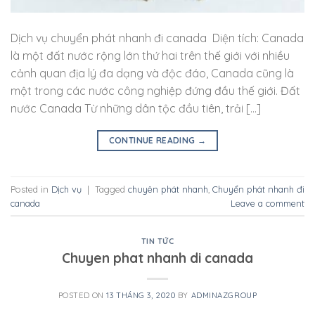
Dịch vụ chuyển phát nhanh đi canada Diện tích: Canada
là một đất nước rộng lớn thứ hai trên thế giới với nhiều
cảnh quan địa lý đa dạng và độc đáo, Canada cũng là
một trong các nước công nghiệp đứng đầu thế giới. Đất
nước Canada Từ những dân tộc đầu tiên, trải […]
CONTINUE READING
→
Posted in
Dịch vụ
|
Tagged
chuyên phát nhanh
,
Chuyển phát nhanh đi
canada
Leave a comment
TIN TỨC
Chuyen phat nhanh di canada
POSTED ON
13 THÁNG 3, 2020
BY
ADMINAZGROUP