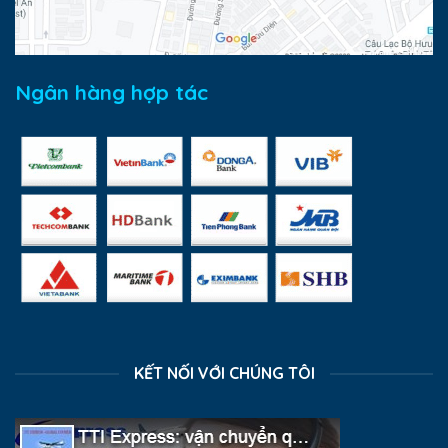
Ngân hàng hợp tác
KẾT NỐI VỚI CHÚNG TÔI