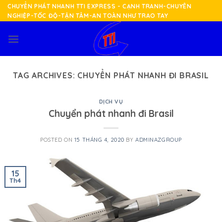
Skip
CHUYỂN PHÁT NHANH TTI EXPRESS - CẠNH TRANH-CHUYÊN
NGHIỆP-TỐC ĐỘ-TẬN TÂM-AN TOÀN NHƯ TRAO TAY
to
content
TAG ARCHIVES:
CHUYỂN PHÁT NHANH ĐI BRASIL
DỊCH VỤ
Chuyển phát nhanh đi Brasil
POSTED ON
15 THÁNG 4, 2020
BY
ADMINAZGROUP
15
Th4