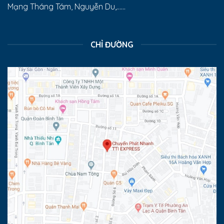
Mạng Tháng Tám, Nguyễn Du,......
CHỈ ĐƯỜNG