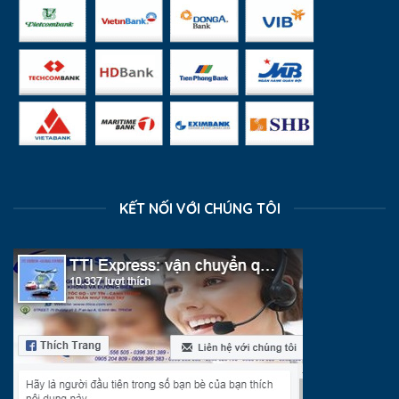
KẾT NỐI VỚI CHÚNG TÔI