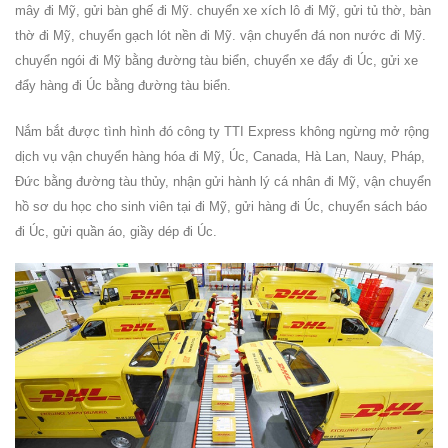
mây đi Mỹ, gửi bàn ghế đi Mỹ. chuyển xe xích lô đi Mỹ, gửi tủ thờ, bàn
thờ đi Mỹ, chuyển gạch lót nền đi Mỹ. vận chuyển đá non nước đi Mỹ.
chuyển ngói đi Mỹ bằng đường tàu biển, chuyển xe đẩy đi Úc, gửi xe
đẩy hàng đi Úc bằng đường tàu biển
.
Nắm bắt được tình hình đó công ty TTI Express không ngừng mở rộng
dịch vụ vận chuyển hàng hóa đi Mỹ, Úc, Canada, Hà Lan, Nauy, Pháp,
Đức bằng đường tàu thủy, nhận gửi hành lý cá nhân đi Mỹ, vận chuyển
hồ sơ du học cho sinh viên tại đi Mỹ, gửi hàng đi Úc, chuyển sách báo
đi Úc, gửi quần áo, giầy dép đi Úc.