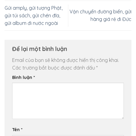
Gửi amply, gửi tượng Phật,
Vận chuyển đường biển, gửi
gửi túi sách, gửi chén đĩa,
hàng giá rẻ đi Đức
gửi album đi nước ngoài
Để lại một bình luận
Email của bạn sẽ không được hiển thị công khai.
Các trường bắt buộc được đánh dấu
*
Bình luận
*
Tên
*