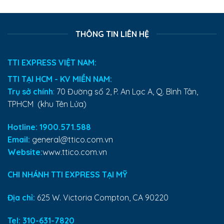
THÔNG TIN LIÊN HỆ
TTI EXPRESS VIỆT NAM:
TTI TẠI HCM - KV MIỀN NAM:
Trụ sở chính
:
70 Đường số 2, P. An Lạc A, Q. Bình Tân,
TPHCM (khu Tên Lửa)
Hotline: 1900.571.588
Email:
general@ttico.com.vn
Website:
www.ttico.com.vn
CHI NHÁNH TTI EXPRESS TẠI MỸ
Địa chỉ:
625 W. Victoria Compton, CA 90220
Tel:
310-631-7820