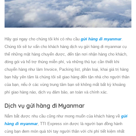
Hãy gọi ngay cho chúng tôi khi có nhu cầu
gửi hàng đi myanmar
.
Chúng tôi sẽ tư vấn cho khách hàng dịch vụ
gửi hàng đi myanmar
cụ
thể những mặt hàng chuyển được, đến tận nơi nhận hàng cho khách,
đóng gói và hổ trợ thùng miễn phí, và những thủ tục cần thiết khi
chuyển hàng như làm Invoice, Packing list, phân loại, khai giá trị hàng
bạn hãy yên tâm là chúng tôi sẽ giao hàng đến tận nhà cho người thân
của bạn, nếu ở các vùng trung tâm bạn sẽ không mất bất kỳ khoảng
phí giao hàng nào, dịch vụ đảm bảo, an toàn và chính xác.
Dịch vụ gửi hàng đi Myanmar
Nắm bắt được nhu cầu cũng như mong muốn của khách hàng về
gửi
hàng đi myanmar
, TTI Express xin được là người bạn đồng hành
cùng bạn đem món quà tới tay người thân với chi phí tiết kiệm nhất