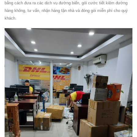
bằng cách đưa ra các dịch vụ đường biển, gói cước tiết kiệm đường
hàng không, tư vấn, nhận hàng tận nhà và đóng gói miễn phí cho quý
khách.