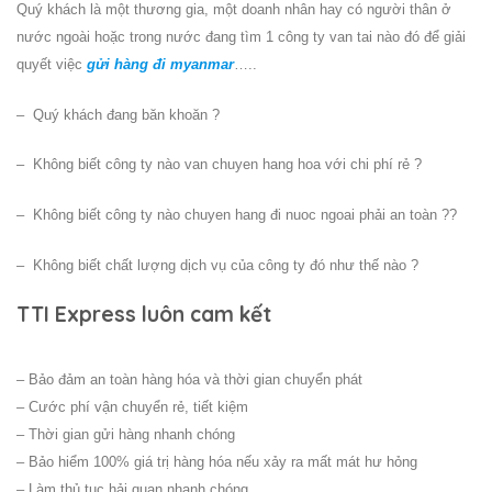
Quý khách là một thương gia, một doanh nhân hay có người thân ở
nước ngoài hoặc trong nước đang tìm 1 công ty van tai nào đó để giải
quyết việc
gửi hàng đi myanmar
…..
– Quý khách đang băn khoăn ?
– Không biết công ty nào van chuyen hang hoa với chi phí rẻ ?
– Không biết công ty nào chuyen hang đi nuoc ngoai phải an toàn ??
– Không biết chất lượng dịch vụ của công ty đó như thế nào ?
TTI Express luôn cam kết
– Bảo đảm an toàn hàng hóa và thời gian chuyển phát
– Cước phí vận chuyển rẻ, tiết kiệm
– Thời gian gửi hàng nhanh chóng
– Bảo hiểm 100% giá trị hàng hóa nếu xảy ra mất mát hư hỏng
– Làm thủ tục hải quan nhanh chóng