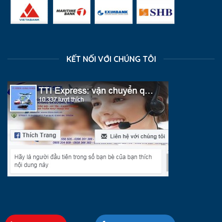
KẾT NỐI VỚI CHÚNG TÔI