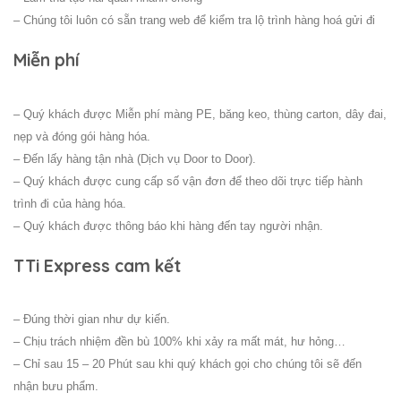
– Chúng tôi luôn có sẵn trang web để kiểm tra lộ trình hàng hoá gửi đi
Miễn phí
– Quý khách được Miễn phí màng PE, băng keo, thùng carton, dây đai,
nẹp và đóng gói hàng hóa.
– Đến lấy hàng tận nhà (Dịch vụ Door to Door).
– Quý khách được cung cấp số vận đơn để theo dõi trực tiếp hành
trình đi của hàng hóa.
– Quý khách được thông báo khi hàng đến tay người nhận.
TTi Express cam kết
– Đúng thời gian như dự kiến.
– Chịu trách nhiệm đền bù 100% khi xảy ra mất mát, hư hỏng…
– Chỉ sau 15 – 20 Phút sau khi quý khách gọi cho chúng tôi sẽ đến
nhận bưu phẩm.