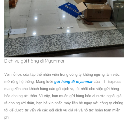
Dịch vụ gửi hàng đi Myanmar
Với nỗ lực của tập thể nhân viên trong công ty không ngừng làm việc
mở rộng hệ thống. Mạng lưới
gửi hàng đi myanmar
của TTI Express
mang đến cho khách hàng các gói dịch vụ tốt nhất cho việc
gửi hàng
hóa
cho người thân. Vì vậy, bạn muốn
gửi hàng
hóa đi nước ngoài giá
rẻ cho người thân, bạn bè xin nhấc máy liên hệ ngay với công ty chúng
tôi để được tư vấn về các gói dịch vụ giá rẻ và hỗ trợ hoàn toàn miễn
phí.