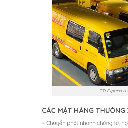
TTI Express cu
CÁC MẶT HÀNG THƯỜNG X
– Chuyển phát nhanh chứng từ, hợ