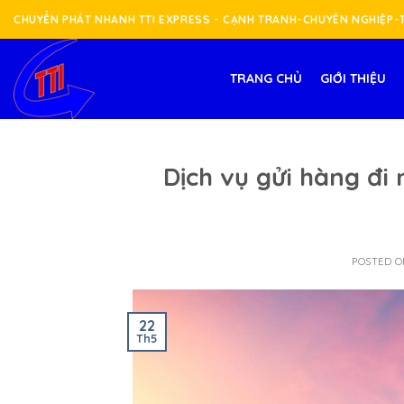
Skip
CHUYỂN PHÁT NHANH TTI EXPRESS - CẠNH TRANH-CHUYÊN NGHIỆP
to
content
TRANG CHỦ
GIỚI THIỆU
Dịch vụ gửi hàng đi
POSTED 
22
Th5