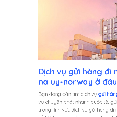
Dịch vụ gửi hàng đi
na uy-norway ở đâu
Bạn đang cần tìm dịch vụ
gửi hàn
vụ chuyển phát nhanh quốc tế, gửi 
trong lĩnh vực dịch vụ gửi hàng đ