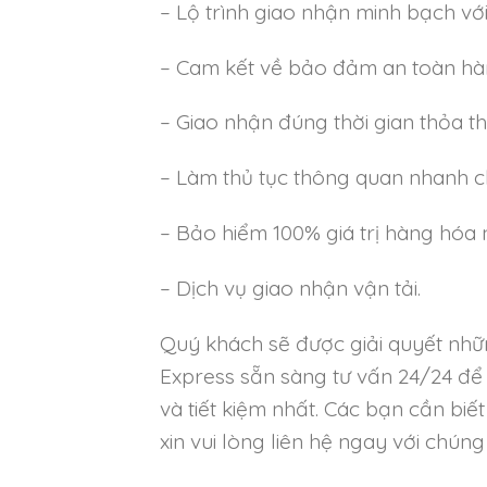
– Lộ trình giao nhận minh bạch v
– Cam kết về bảo đảm an toàn hàn
– Giao nhận đúng thời gian thỏa t
– Làm thủ tục thông quan nhanh 
– Bảo hiểm 100% giá trị hàng hóa 
– Dịch vụ giao nhận vận tải.
Quý khách sẽ được giải quyết nhữn
Express sẵn sàng tư vấn 24/24 để
và tiết kiệm nhất. Các bạn cần biết
xin vui lòng liên hệ ngay với chúng 