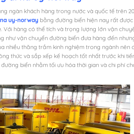
ng ngàn khách hàng trong nước và quốc tế trên 2
i na uy-norway
bằng đường biển hiện nay rất được
ẻ. Với hàng có thể tích và trọng lượng lớn vận chuy
ũng như vận chuyển đường biển đưa hàng đến nhưn
i qua nhiều thăng trầm kinh nghiệm trong ngành nên 
ông thức và sắp xếp kế hoạch tốt nhất trước khi tiế
đường biển nhằm tối ưu hóa thời gian và chi phí ch