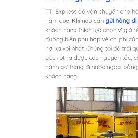
TTI Express đã vận chuyển cho hà
năm qua. Khi nào cần
gửi hàng đ
khách hàng thích lựa chọn vì giá r
đường biển phù hợp về chi phí c
nơi xa xôi nhất. Chúng tôi đã trả
đúc rút ra được các nguyên tắc, c
hành gửi hàng đi nước ngoài bằng 
khách hàng.