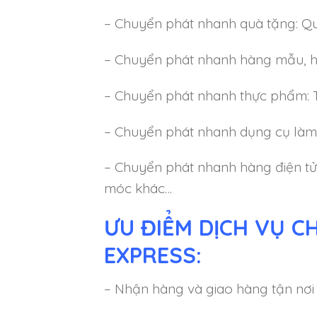
– Chuyển phát nhanh quà tặng: Q
– Chuyển phát nhanh hàng mẫu, 
– Chuyển phát nhanh thực phẩm: T
– Chuyển phát nhanh dụng cụ làm
– Chuyển phát nhanh hàng điện tử:
móc khác…
ƯU ĐIỂM DỊCH VỤ C
EXPRESS:
– Nhận hàng và giao hàng tận nơi