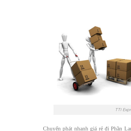
TTI Expr
Chuyển phát nhanh giá rẻ đi Phần L