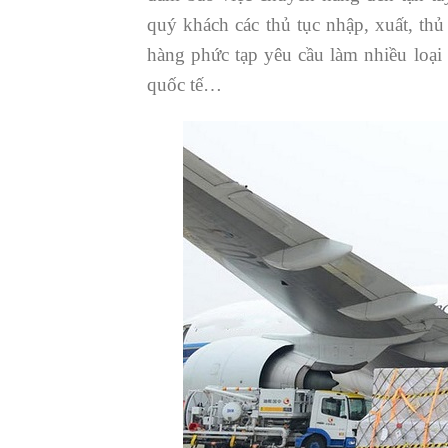
quý khách các thủ tục nhập, xuất, thủ
hàng phức tạp yêu cầu làm nhiều loại 
quốc tế…