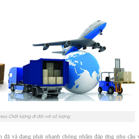
ess Chất lượng đi đôi với số lượng
an đã và đang phát nhanh chóng nhằm đáp ứng nhu cầu 