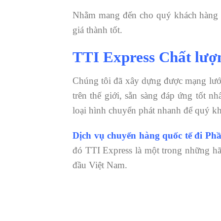
Nhằm mang đến cho quý khách hàng cá
giá thành tốt.
TTI Express Chất lượn
Chúng tôi đã xây dựng được mạng lưới
trên thế giới, sẵn sàng đáp ứng tốt 
loại hình chuyển phát nhanh để quý kh
Dịch vụ chuyển hàng quốc tế đi Ph
đó TTI Express là một trong những hã
đầu Việt Nam.