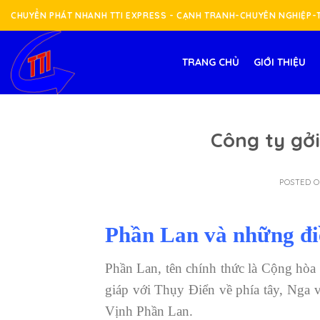
Skip
CHUYỂN PHÁT NHANH TTI EXPRESS - CẠNH TRANH-CHUYÊN NGHIỆP
to
content
TRANG CHỦ
GIỚI THIỆU
Công ty gởi
POSTED 
Phần Lan và những đi
Phần Lan, tên chính thức là Cộng hòa
giáp với Thụy Điển về phía tây, Nga 
Vịnh Phần Lan.