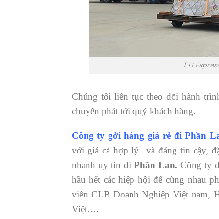
TTI Express
Chúng tôi liên tục theo dõi hành trìn
chuyển phát tới quý khách hàng.
Công ty gởi hàng giá rẻ đi Phần 
với giá cả hợp lý và đáng tin cậy, đ
nhanh uy tín đi
Phần Lan.
Công ty đ
hầu hết các hiệp hội để cùng nhau p
viên CLB Doanh Nghiệp Việt nam, 
Việt….