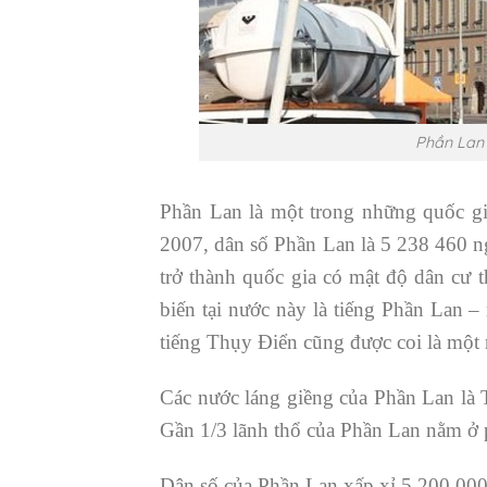
Phần Lan 
Phần Lan là một trong những quốc gi
2007, dân số Phần Lan là 5 238 460 n
trở thành quốc gia có mật độ dân cư
biến tại nước này là tiếng Phần Lan
tiếng Thụy Điển cũng được coi là một
Các nước láng giềng của Phần Lan là
Gần 1/3 lãnh thổ của Phần Lan nằm ở p
Dân số của Phần Lan xấp xỉ 5.200.000