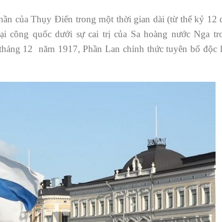
hần của Thụy Điển trong một thời gian dài (từ thế kỷ 12 
đại công quốc dưới sự cai trị của Sa hoàng nước Nga tr
tháng 12 năm 1917, Phần Lan chính thức tuyên bố độc l