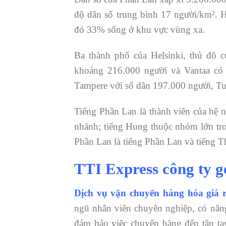
độ dân số trung bình 17 người/km². 
đó 33% sống ở khu vực vùng xa.
Ba thành phố của Helsinki, thủ đô 
khoảng 216.000 người và Vantaa có 
Tampere với số dân 197.000 người, T
Tiếng Phần Lan là thành viên của hệ 
nhánh; tiếng Hung thuộc nhóm lớn tr
Phần Lan là tiếng Phần Lan và tiếng 
TTI Express công ty g
Dịch vụ vận chuyển hàng hóa giá 
ngũ nhân viên chuyên nghiệp, có năn
đảm bảo việc chuyển hàng đến tận tay