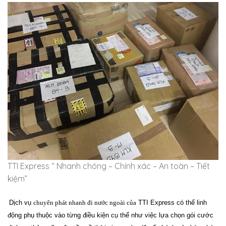
TTI Express “ Nhanh chóng – Chính xác – An toàn – Tiết
kiệm”
Dịch vụ
chuyên phát nhanh đi nước ngoài của
TTI Express
có thể linh
động phụ thuộc vào từng điều kiện cụ thể như việc lựa chọn gói cước