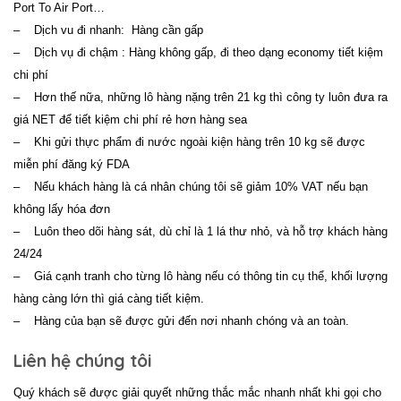
Port To Air Port…
– Dịch vu đi nhanh: Hàng cần gấp
– Dịch vụ đi chậm : Hàng không gấp, đi theo dạng economy tiết kiệm
chi phí
– Hơn thế nữa, những lô hàng nặng trên 21 kg thì công ty luôn đưa ra
giá NET để tiết kiệm chi phí rẻ hơn hàng sea
– Khi gửi thực phẩm đi nước ngoài kiện hàng trên 10 kg sẽ được
miễn phí đăng ký FDA
– Nếu khách hàng là cá nhân chúng tôi sẽ giảm 10% VAT nếu bạn
không lấy hóa đơn
– Luôn theo dõi hàng sát, dù chỉ là 1 lá thư nhỏ, và hỗ trợ khách hàng
24/24
– Giá cạnh tranh cho từng lô hàng nếu có thông tin cụ thể, khối lượng
hàng càng lớn thì giá càng tiết kiệm.
– Hàng của bạn sẽ được gửi đến nơi nhanh chóng và an toàn.
Liên hệ chúng tôi
Quý khách sẽ được giải quyết những thắc mắc nhanh nhất khi gọi cho