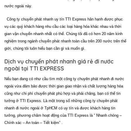
nước ngoài
này.
Công ty
chuyển phát nhanh uy tín
TTI Express hân hạnh được phục
vụ các quý khách hàng nhu cầu các loại hàng hóa khác nhau và thời
gian vận chuyển nhanh nhất có thể. Chúng tôi đã có hơn 20 năm kinh
nghiệm trong ngành
chuyển phát nhanh toàn cầu
trên 200 nước trên thế
giới, chúng tôi luôn hiểu bạn cần gì và muốn gì.
Dịch vụ chuyển phát nhanh giá rẻ đi nước
ngoài tại TTI EXPRESS
Nếu bạn đang có như cầu tìm một công ty
chuyên phát nhanh đi nước
ngoài
vừa đảm bảo được thời gian giao nhận và chất lượng hàng hóa
cũng như chi phí chuyển phát phù hợp và phải chăng, bạn có thể tin
tưởng ở
TTI Express
. Là một trong số những công ty
chuyên phát
nhanh đi nước ngoài
ở TpHCM có uy tín và được khách hàng tin
tưởng, phương châm hoạt động của
TTI Express
là “ Nhanh chóng –
Chính xác – An toàn – Tiết kiệm” .