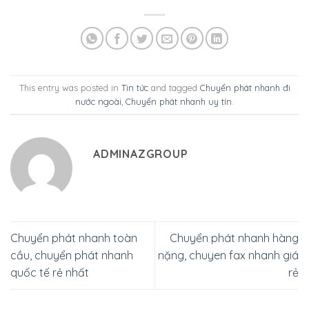
This entry was posted in
Tin tức
and tagged
Chuyển phát nhanh đi
nước ngoài
,
Chuyển phát nhanh uy tín
.
ADMINAZGROUP
Chuyển phát nhanh toàn
Chuyển phát nhanh hàng
cầu, chuyển phát nhanh
nặng, chuyen fax nhanh giá
quốc tế rẻ nhất
rẻ