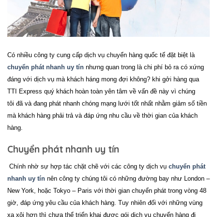
Có nhiều công ty cung cấp dịch vụ chuyển hàng quốc tế đặt biệt là
chuyển phát nhanh uy tín
nhưng quan trong là chi phí bỏ ra có xứng
đáng với dịch vụ mà khách háng mong đợi không? khi gởi hàng qua
TTI Express quý khách hoàn toàn yên tâm về vấn đề này vì chúng
tôi đã và đang phát nhanh chóng mạng lưới tốt nhất nhằm giảm số tiền
mà khách hàng phải trả và đáp ứng nhu cầu về thời gian của khách
hàng.
Chuyển phát nhanh uy tín
Chính nhờ sự hợp tác chặt chẽ với các công ty dịch vụ
chuyển phát
nhanh uy tín
nên công ty chúng tôi có những đường bay như London –
New York, hoặc Tokyo – Paris với thời gian chuyển phát trong vòng 48
giờ, đáp ứng yêu cầu của khách hàng. Tuy nhiên đối với những vùng
xa xôi hơn thì chưa thể triển khai được gói dịch vụ
chuyển hàng đi