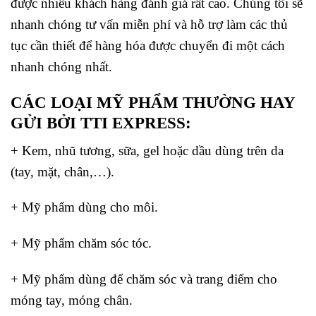
được nhiều khách hàng đánh giá rất cao. Chúng tôi sẽ
nhanh chóng tư vấn miễn phí và hỗ trợ làm các thủ
tục cần thiết để hàng hóa được chuyển đi một cách
nhanh chóng nhất.
CÁC LOẠI MỸ PHẨM THƯỜNG HAY
GỬI BỞI TTI EXPRESS:
+ Kem, nhũ tương, sữa, gel hoặc dầu dùng trên da
(tay, mặt, chân,…).
+ Mỹ phẩm dùng cho môi.
+ Mỹ phẩm chăm sóc tóc.
+ Mỹ phẩm dùng để chăm sóc và trang điểm cho
móng tay, móng chân.