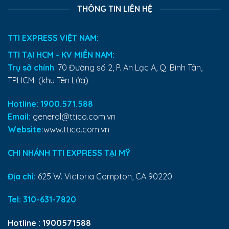
THÔNG TIN LIÊN HỆ
TTI EXPRESS VIỆT NAM:
TTI TẠI HCM - KV MIỀN NAM:
Trụ sở chính
:
70 Đường số 2, P. An Lạc A, Q. Bình Tân,
TPHCM (khu Tên Lửa)
Hotline: 1900.571.588
Email:
general@ttico.com.vn
Website:
www.ttico.com.vn
CHI NHÁNH TTI EXPRESS TẠI MỸ
Địa chỉ:
625 W. Victoria Compton, CA 90220
Tel:
310-631-7820
Hotline :
1900571588