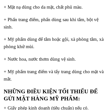
+ Mặt nạ dùng cho da mặt, chất phủ màu.
+ Phấn trang điểm, phấn dùng sau khi tắm, bột vệ
sinh.
+ Mỹ phẩm dùng để tắm hoặc gội, xà phòng tắm, xà
phòng khử mùi.
+ Nước hoa, nước thơm dùng vệ sinh.
+ Mỹ phẩm trang điểm và tẩy trang dùng cho mặt và
mắt.
NHỮNG ĐIỀU KIỆN TỐI THIỂU ĐỂ
GỬI MẶT HÀNG MỸ PHẨM:
+ Giấy phép kinh doanh (tiêu chuẩn) nếu có.