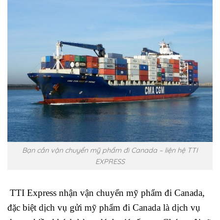
Bạn cần vận chuyển mỹ phẩm đi Canada – liện hệ TTI
EXPRESS
TTI Express nhận
vận chuyển mỹ phẩm đi Canada
,
đặc biệt dịch vụ
gửi mỹ phẩm đi Canada
là dịch vụ