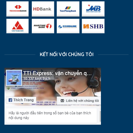
KẾT NỐI VỚI CHÚNG TÔI