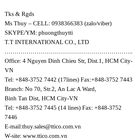
Tks & Rgds
Ms Thuy – CELL: 0938366383 (zalo/viber)
SKYPE/YM: phuongthuytti
T.T INTERNATIONAL CO., LTD
………………………………………………………..
Office: 4 Nguyen Dinh Chieu Str, Dist.1, HCM City-
VN
Tel: +848-3752 7442 (17lines) Fax:+848-3752 7443
Branch: No 70, Str.2, An Lac A Ward,
Binh Tan Dist, HCM City-VN
Tel: +848-3752 7445 (14 lines) Fax: +848-3752
7446
E-mail:thuy.sales@ttico.com.vn
W-site: www.ttico.com.vn