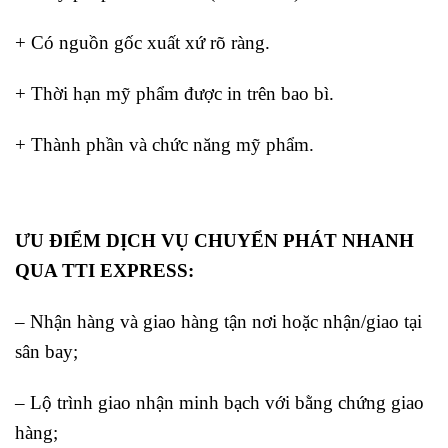
+ Có nguồn gốc xuất xứ rõ ràng.
+ Thời hạn mỹ phẩm được in trên bao bì.
+ Thành phần và chức năng mỹ phẩm.
ƯU ĐIỂM DỊCH VỤ CHUYỂN PHÁT NHANH
QUA TTI EXPRESS:
– Nhận hàng và giao hàng tận nơi hoặc nhận/giao tại
sân bay;
– Lộ trình giao nhận minh bạch với bằng chứng giao
hàng;