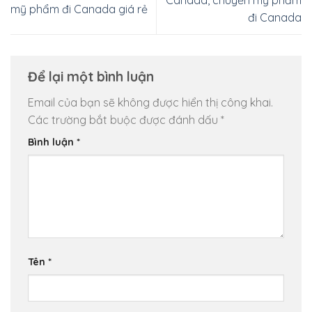
Canada, chuyển mỹ phẩm
mỹ phẩm đi Canada giá rẻ
đi Canada
Để lại một bình luận
Email của bạn sẽ không được hiển thị công khai.
Các trường bắt buộc được đánh dấu
*
Bình luận
*
Tên
*