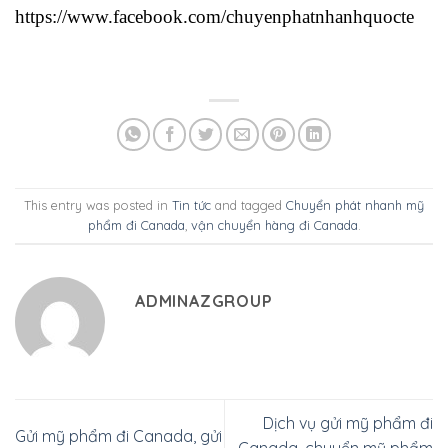
https://www.facebook.com/chuyenphatnhanhquocte
This entry was posted in
Tin tức
and tagged
Chuyển phát nhanh mỹ
phẩm đi Canada
,
vận chuyển hàng đi Canada
.
ADMINAZGROUP
Dịch vụ gửi mỹ phẩm đi
Gửi mỹ phẩm đi Canada, gửi