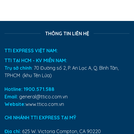
THÔNG TIN LIÊN HỆ
TTI EXPRESS VIỆT NAM:
TTI TẠI HCM - KV MIỀN NAM:
Trụ sở chính
:
70 Đường số 2, P. An Lạc A, Q. Bình Tân,
TPHCM (khu Tên Lửa)
Hotline: 1900.571.588
Email:
general@ttico.com.vn
Website:
www.ttico.com.vn
CHI NHÁNH TTI EXPRESS TẠI MỸ
Địa chỉ:
625 W. Victoria Compton, CA 90220