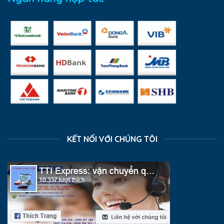
KẾT NỐI VỚI CHÚNG TÔI