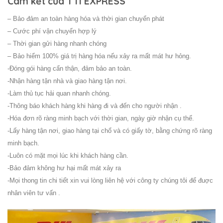
Cam kết của TTI EXPRESS
– Bảo đảm an toàn hàng hóa và thời gian chuyển phát
– Cước phí vận chuyển hợp lý
– Thời gian gửi hàng nhanh chóng
– Bảo hiểm 100% giá trị hàng hóa nếu xảy ra mất mát hư hỏng.
-Đóng gói hàng cẩn thận, đảm bảo an toàn.
-Nhận hàng tận nhà và giao hàng tận nơi.
-Làm thủ tục hải quan nhanh chóng.
-Thông báo khách hàng khi hàng đi và đến cho người nhận .
-Hóa đơn rõ ràng minh bạch với thời gian, ngày giờ nhận cụ thể.
-Lấy hàng tận nơi, giao hàng tại chổ và có giấy tờ, bằng chứng rõ ràng
minh bạch.
-Luôn có mặt mọi lúc khi khách hàng cần.
-Bảo đảm không hư hại mất mát xảy ra
-Mọi thong tin chi tiết xin vui lòng liên hệ với công ty chúng tôi để đuợc
nhân viên tư vấn .