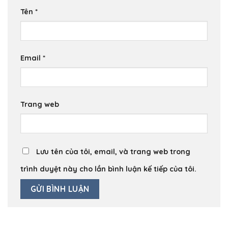
Tên
*
Email
*
Trang web
Lưu tên của tôi, email, và trang web trong
trình duyệt này cho lần bình luận kế tiếp của tôi.