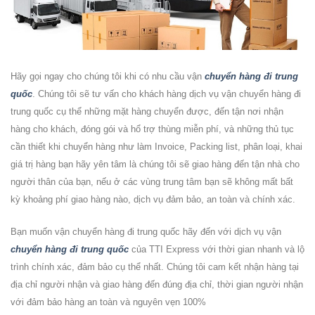
Hãy gọi ngay cho chúng tôi khi có nhu cầu vận
chuyển hàng đi trung
quốc
. Chúng tôi sẽ tư vấn cho khách hàng dịch vụ vận chuyển hàng đi
trung quốc cụ thể những mặt hàng chuyển được, đến tận nơi nhận
hàng cho khách, đóng gói và hổ trợ thùng miễn phí, và những thủ tục
cần thiết khi chuyển hàng như làm Invoice, Packing list, phân loại, khai
giá trị hàng bạn hãy yên tâm là chúng tôi sẽ giao hàng đến tận nhà cho
người thân của bạn, nếu ở các vùng trung tâm bạn sẽ không mất bất
kỳ khoảng phí giao hàng nào, dịch vụ đảm bảo, an toàn và chính xác.
Bạn muốn vận chuyển hàng đi trung quốc hãy đến với dịch vụ vận
chuyển hàng đi trung quốc
của TTI Express với thời gian nhanh và lộ
trình chính xác, đảm bảo cụ thể nhất. Chúng tôi cam kết nhận hàng tại
địa chỉ người nhận và giao hàng đến đúng địa chỉ, thời gian người nhận
với đảm bảo hàng an toàn và nguyên vẹn 100%