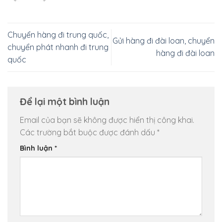
Chuyển hàng đi trung quốc,
Gửi hàng đi đài loan, chuyển
chuyển phát nhanh đi trung
hàng đi đài loan
quốc
Để lại một bình luận
Email của bạn sẽ không được hiển thị công khai.
Các trường bắt buộc được đánh dấu
*
Bình luận
*