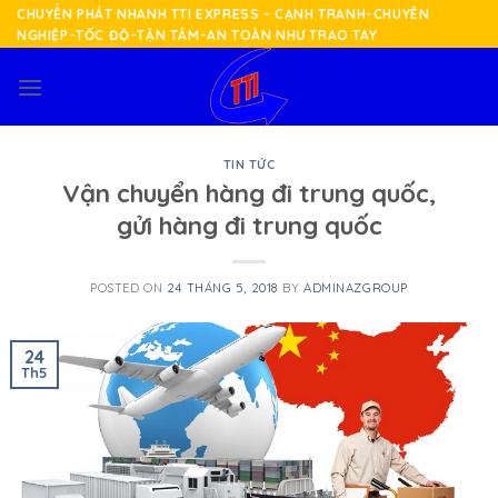
Skip
CHUYỂN PHÁT NHANH TTI EXPRESS - CẠNH TRANH-CHUYÊN
NGHIỆP-TỐC ĐỘ-TẬN TÂM-AN TOÀN NHƯ TRAO TAY
to
content
TIN TỨC
Vận chuyển hàng đi trung quốc,
gửi hàng đi trung quốc
POSTED ON
24 THÁNG 5, 2018
BY
ADMINAZGROUP
24
Th5