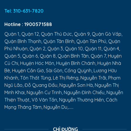
Tel:
310-631-7820
Hotline :
1900571588
Quận 1, Quận 12, Quận Thủ Đức, Quận 9, Quận Gò Vấp,
Quận Bình Thạnh, Quận Tân Bình, Quận Tân Phú, Quận
Phú Nhuận, Quận 2, Quận 3, Quận 10, Quận 11, Quận 4,
Quận 5, Quận 6, Quận 8, Quận Bình Tân, Quận 7, Huyện
Củ Chi, Huyện Hóc Môn, Huyện Bình Chánh, Huyện Nhà
Bè, Huyện Cần Giờ, Sài Gòn, Cống Quỳnh, Lương Hữu
Khánh, Tôn Thất Tùng, Lê Thị Riêng, Nguyễn Trãi, Phạm
Ngũ Lão, Đỗ Quang Đẩu, Nguyễn Sơn Hà, Nguyễn Thị
Minh Khai, Nguyễn Cư Trinh, Nguyễn Đình Chiểu, Nguyễn
Thiện Thuật, Võ Văn Tần, Nguyễn Thường Hiền, Cách
Mạng Tháng Tám, Nguyễn Du,......
CHỈ ĐƯỜNG