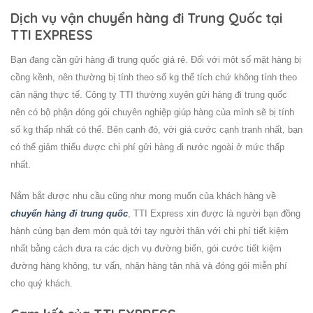
Dịch vụ vận chuyển hàng đi Trung Quốc tại
TTI EXPRESS
Bạn đang cần gửi hàng đi trung quốc giá rẻ. Đối với một số mặt hàng bị
cồng kềnh, nên thường bị tính theo số kg thể tích chứ không tính theo
cân nặng thực tế. Công ty TTI thường xuyên gửi hàng đi trung quốc
nên có bộ phận đóng gói chuyên nghiệp giúp hàng của mình sẽ bị tính
số kg thấp nhất có thể. Bên cạnh đó, với giá cước cạnh tranh nhất, bạn
có thể giảm thiểu được chi phí gửi hàng đi nước ngoài ở mức thấp
nhất.
Nắm bắt được nhu cầu cũng như mong muốn của khách hàng về
chuyển hàng đi trung quốc
, TTI Express xin được là người bạn đồng
hành cùng bạn đem món quà tới tay người thân với chi phí tiết kiệm
nhất bằng cách đưa ra các dịch vụ đường biển, gói cước tiết kiệm
đường hàng không, tư vấn, nhận hàng tận nhà và đóng gói miễn phí
cho quý khách.