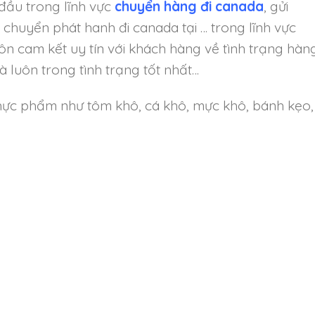
 đầu trong lĩnh vực
chuyển hàng đi canada
, gửi
 chuyển phát hanh đi canada tại … trong lĩnh vực
ôn cam kết uy tín với khách hàng về tình trạng hàn
 luôn trong tình trạng tốt nhất…
hực phẩm như tôm khô, cá khô, mực khô, bánh kẹo,