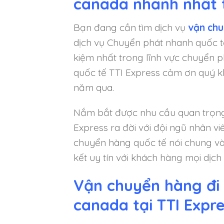
canada nhanh nhất 
Bạn đang cần tìm dịch vụ
vận chu
dịch vụ Chuyển phát nhanh quốc tế
kiệm nhất trong lĩnh vực chuyển 
quốc tế TTI Express cảm ơn quý k
năm qua.
Nắm bắt được nhu cầu quan trọng
Express ra đời với đội ngũ nhân v
chuyển hàng quốc tế nói chung và
kết uy tín với khách hàng mọi dịc
Vận chuyển hàng đi
canada tại TTI Expr