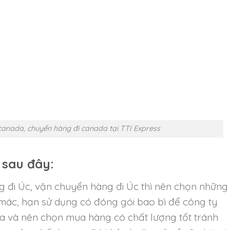
canada, chuyển hàng đi canada tại TTI Express
 sau đây:
g đi Úc, vận chuyển hàng đi Úc thì nên chọn những
mác, hạn sử dụng có đóng gói bao bì để công ty
a và nên chọn mua hàng có chất lượng tốt tránh