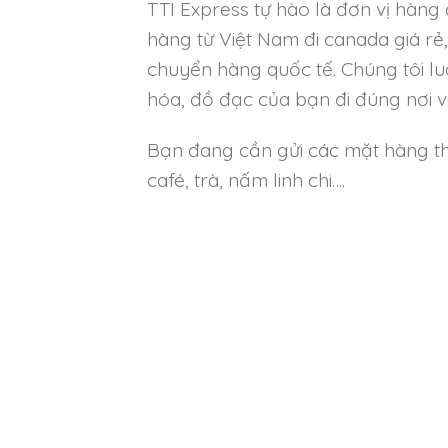
TTI Express tự hào là đơn vị hàng
hàng từ Việt Nam đi canada giá rẻ,
chuyển hàng quốc tế. Chúng tôi lu
hóa, đồ đạc của bạn đi đúng nơi và
Bạn đang cần gửi các mặt hàng t
café, trà, nấm linh chi….