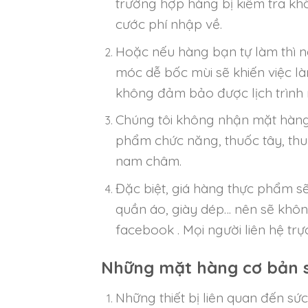
trường hợp hàng bị kiểm tra khô
cước phí nhập về.
Hoặc nếu hàng bạn tự làm thì 
móc dễ bốc mùi sẽ khiến việc làm
không đảm bảo được lịch trình
Chúng tôi không nhận mặt hàng 
phẩm chức năng, thuốc tây, thu
nam châm.
Đặc biệt, giá hàng thực phẩm s
quần áo, giày dép… nên sẽ không
facebook . Mọi người liên hệ trự
Những mặt hàng cơ bản s
Những thiết bị liên quan đến sức