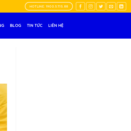
HOTLINE: 1900.57.15.88
NG
BLOG
TIN TỨC
LIÊN HỆ