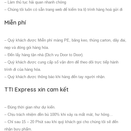
– Làm thủ tục hải quan nhanh chóng
– Chúng tôi luôn có sẵn trang web để kiểm tra lộ trình hàng hoá gửi đi
Miễn phí
– Quý khách được Miễn phí màng PE, băng keo, thùng carton, dây đai,
nẹp và đóng gói hàng hóa.
– Đến lấy hàng tận nhà (Dịch vụ Door to Door).
– Quý khách được cung cấp số vận đơn để theo dõi trực tiếp hành
trình đi của hàng hóa.
– Quý khách được thông báo khi hàng đến tay người nhận.
TTI Express xin cam kết
– Đúng thời gian như dự kiến.
– Chịu trách nhiệm đền bù 100% khi xảy ra mất mát, hư hỏng…
– Chỉ sau 15 – 20 Phút sau khi quý khách gọi cho chúng tôi sẽ đến
nhận bưu phẩm.