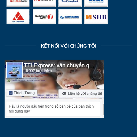
KẾT NỐI VỚI CHÚNG TÔI