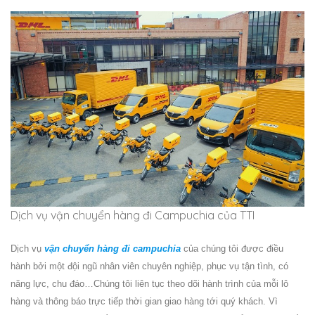
Dịch vụ vận chuyển hàng đi Campuchia của TTI
Dịch vụ
vận chuyển hàng đi campuchia
của chúng tôi được điều
hành bởi một đội ngũ nhân viên chuyên nghiệp, phục vụ tận tình, có
năng lực, chu đáo…Chúng tôi liên tục theo dõi hành trình của mỗi lô
hàng và thông báo trực tiếp thời gian giao hàng tới quý khách. Vì