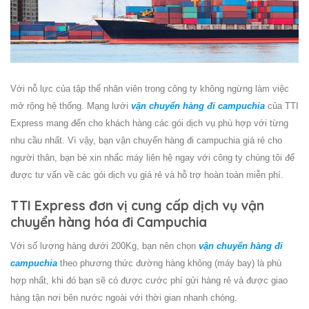
Với nỗ lực của tập thể nhân viên trong công ty không ngừng làm việc
mở rộng hệ thống. Mạng lưới
vận chuyển hàng đi campuchia
của TTI
Express mang đến cho khách hàng các gói dịch vụ phù hợp với từng
nhu cầu nhất. Vì vậy, bạn
vận chuyển hàng đi campuchia
giá rẻ cho
người thân, bạn bè xin nhấc máy liên hệ ngay với công ty chúng tôi để
được tư vấn về các gói dịch vụ giá rẻ và hỗ trợ hoàn toàn miễn phí.
TTI Express đơn vị cung cấp dịch vụ vận
chuyển hàng hóa đi Campuchia
Với số lượng hàng dưới 200Kg, bạn nên chọn
vận chuyển hàng đi
campuchia
theo phương thức đường hàng không (máy bay) là phù
hợp nhất, khi đó bạn sẽ có được cước phí gửi hàng rẻ và được giao
hàng tận nơi bên nước ngoài với thời gian nhanh chóng.