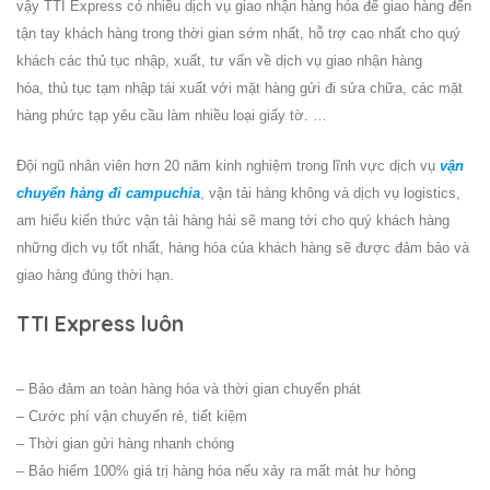
vậy TTI Express có nhiều dịch vụ giao nhận hàng hóa để giao hàng đến
tận tay khách hàng trong thời gian sớm nhất, hỗ trợ cao nhất cho quý
khách các thủ tục nhập, xuất, tư vấn về dịch vụ giao nhận hàng
hóa, thủ tục tạm nhập tái xuất với mặt hàng gửi đi sửa chữa, các mặt
hàng phức tạp yêu cầu làm nhiều loại giấy tờ. …
Đội ngũ nhân viên hơn 20 năm kinh nghiệm trong lĩnh vực dịch vụ
vận
chuyển hàng đi campuchia
, vận tải hàng không và dịch vụ logistics,
am hiểu kiến thức vận tải hàng hải sẽ mang tới cho quý khách hàng
những dịch vụ tốt nhất, hàng hóa của khách hàng sẽ được đảm bảo và
giao hàng đúng thời hạn.
TTI Express luôn
– Bảo đảm an toàn hàng hóa và thời gian chuyển phát
– Cước phí vận chuyển rẻ, tiết kiệm
– Thời gian gửi hàng nhanh chóng
– Bảo hiểm 100% giá trị hàng hóa nếu xảy ra mất mát hư hỏng