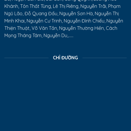
Khánh, Tôn Thất Tùng, Lê Thị Riêng, Nguyễn Trãi, Phạm
Ngũ Lão, Đỗ Quang Đẩu, Nguyễn Sơn Hà, Nguyễn Thị
Minh Khai, Nguyễn Cư Trinh, Nguyễn Đình Chiểu, Nguyễn
Thiện Thuật, Võ Văn Tần, Nguyễn Thường Hiền, Cách
Mạng Tháng Tám, Nguyễn Du,......
CHỈ ĐƯỜNG