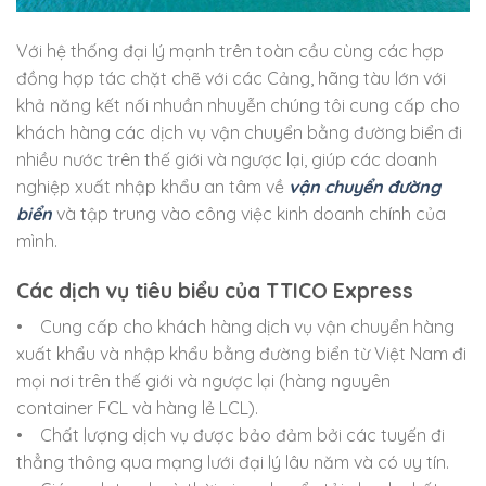
Với hệ thống đại lý mạnh trên toàn cầu cùng các hợp
đồng hợp tác chặt chẽ với các Cảng, hãng tàu lớn với
khả năng kết nối nhuần nhuyễn chúng tôi cung cấp cho
khách hàng các dịch vụ vận chuyển bằng đường biển đi
nhiều nước trên thế giới và ngược lại, giúp các doanh
nghiệp xuất nhập khẩu an tâm về
vận chuyển đường
biển
và tập trung vào công việc kinh doanh chính của
mình.
Các dịch vụ tiêu biểu của TTICO Express
• Cung cấp cho khách hàng dịch vụ vận chuyển hàng
xuất khẩu và nhập khẩu bằng đường biển từ Việt Nam đi
mọi nơi trên thế giới và ngược lại (hàng nguyên
container FCL và hàng lẻ LCL).
• Chất lượng dịch vụ được bảo đảm bởi các tuyến đi
thẳng thông qua mạng lưới đại lý lâu năm và có uy tín.