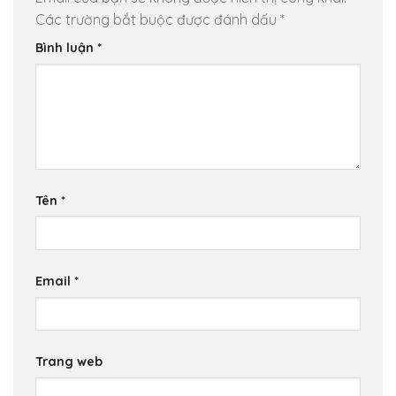
Các trường bắt buộc được đánh dấu
*
Bình luận
*
Tên
*
Email
*
Trang web