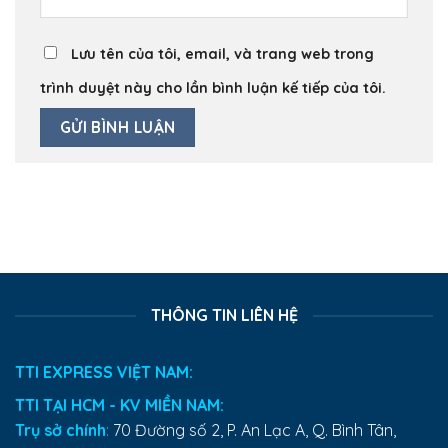
Lưu tên của tôi, email, và trang web trong
trình duyệt này cho lần bình luận kế tiếp của tôi.
THÔNG TIN LIÊN HỆ
TTI EXPRESS VIỆT NAM:
TTI TẠI HCM - KV MIỀN NAM:
Trụ sở chính
:
70 Đường số 2, P. An Lạc A, Q. Bình Tân,