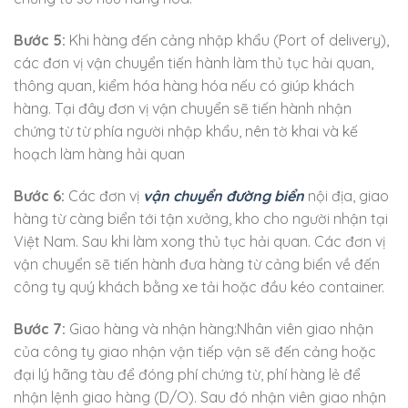
Bước 5:
Khi hàng đến cảng nhập khẩu (Port of delivery),
các đơn vị vận chuyển tiến hành làm thủ tục hải quan,
thông quan, kiểm hóa hàng hóa nếu có giúp khách
hàng. Tại đây đơn vị vận chuyển sẽ tiến hành nhận
chứng từ từ phía người nhập khẩu, nên tờ khai và kế
hoạch làm hàng hải quan
Bước 6:
Các đơn vị
vận chuyển đường biển
nội địa, giao
hàng từ càng biển tới tận xưởng, kho cho người nhận tại
Việt Nam. Sau khi làm xong thủ tục hải quan. Các đơn vị
vận chuyển sẽ tiến hành đưa hàng từ cảng biển về đến
công ty quý khách bằng xe tải hoặc đầu kéo container.
Bước 7:
Giao hàng và nhận hàng:Nhân viên giao nhận
của công ty giao nhận vận tiếp vận sẽ đến cảng hoặc
đại lý hãng tàu để đóng phí chứng từ, phí hàng lẻ để
nhận lệnh giao hàng (D/O). Sau đó nhận viên giao nhận