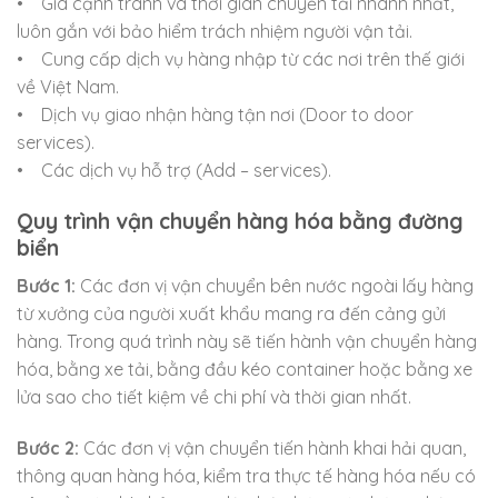
• Giá cạnh tranh và thời gian chuyển tải nhanh nhất,
luôn gắn với bảo hiểm trách nhiệm người vận tải.
• Cung cấp dịch vụ hàng nhập từ các nơi trên thế giới
về Việt Nam.
• Dịch vụ giao nhận hàng tận nơi (Door to door
services).
• Các dịch vụ hỗ trợ (Add – services).
Quy trình vận chuyển hàng hóa bằng đường
biển
Bước 1:
Các đơn vị vận chuyển bên nước ngoài lấy hàng
từ xưởng của người xuất khẩu mang ra đến cảng gửi
hàng. Trong quá trình này sẽ tiến hành vận chuyển hàng
hóa, bằng xe tải, bằng đầu kéo container hoặc bằng xe
lửa sao cho tiết kiệm về chi phí và thời gian nhất.
Bước 2:
Các đơn vị vận chuyển tiến hành khai hải quan,
thông quan hàng hóa, kiểm tra thực tế hàng hóa nếu có