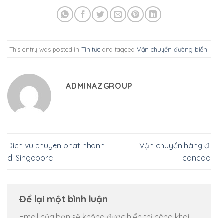
This entry was posted in
Tin tức
and tagged
Vận chuyển đường biển
.
ADMINAZGROUP
Dich vu chuyen phat nhanh
Vận chuyển hàng đi
di Singapore
canada
Để lại một bình luận
Email của bạn sẽ không được hiển thị công khai.