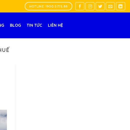
HOTLINE: 1900.57.15.88
NG
BLOG
TIN TỨC
LIÊN HỆ
HUẾ