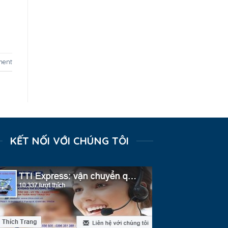
ment
KẾT NỐI VỚI CHÚNG TÔI