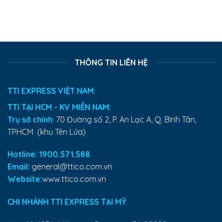
THÔNG TIN LIÊN HỆ
TTI EXPRESS VIỆT NAM:
TTI TẠI HCM - KV MIỀN NAM:
Trụ sở chính
:
70 Đường số 2, P. An Lạc A, Q. Bình Tân,
TPHCM (khu Tên Lửa)
Hotline: 1900.571.588
Email:
general@ttico.com.vn
Website:
www.ttico.com.vn
CHI NHÁNH TTI EXPRESS TẠI MỸ