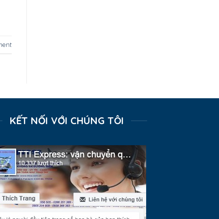
ment
KẾT NỐI VỚI CHÚNG TÔI