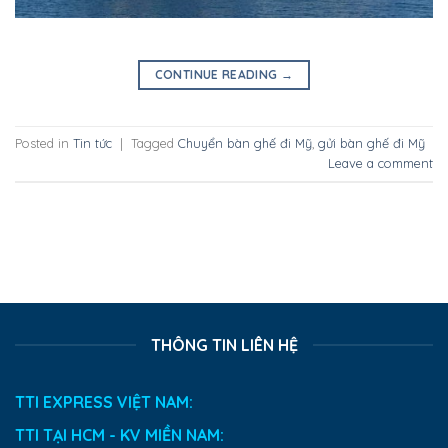
CONTINUE READING
→
Posted in
Tin tức
|
Tagged
Chuyển bàn ghế đi Mỹ
,
gửi bàn ghế đi Mỹ
Leave a comment
THÔNG TIN LIÊN HỆ
TTI EXPRESS VIỆT NAM:
TTI TẠI HCM - KV MIỀN NAM: