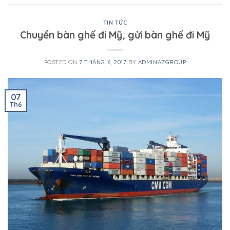
TIN TỨC
Chuyển bàn ghế đi Mỹ, gửi bàn ghế đi Mỹ
POSTED ON
7 THÁNG 6, 2017
BY
ADMINAZGROUP
07
Th6