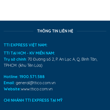
THÔNG TIN LIÊN HỆ
TTI EXPRESS VIỆT NAM:
TTI TẠI HCM - KV MIỀN NAM:
Trụ sở chính
:
70 Đường số 2, P. An Lạc A, Q. Bình Tân,
TPHCM (khu Tên Lửa)
Hotline: 1900.571.588
Email:
general@ttico.com.vn
Website:
www.ttico.com.vn
CHI NHÁNH TTI EXPRESS TẠI MỸ