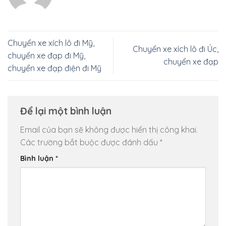
Chuyển xe xích lô đi Mỹ,
Chuyển xe xích lô đi Úc,
chuyển xe đạp đi Mỹ,
chuyển xe đạp
chuyển xe đạp điện đi Mỹ
Để lại một bình luận
Email của bạn sẽ không được hiển thị công khai.
Các trường bắt buộc được đánh dấu
*
Bình luận
*