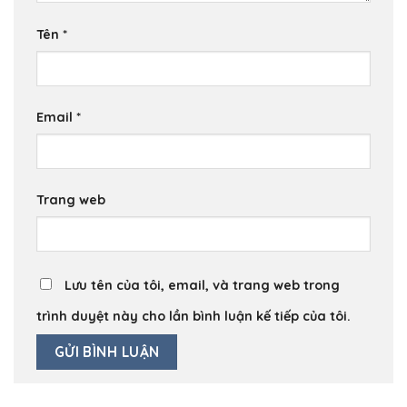
Tên
*
Email
*
Trang web
Lưu tên của tôi, email, và trang web trong
trình duyệt này cho lần bình luận kế tiếp của tôi.