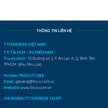
THÔNG TIN LIÊN HỆ
TTI EXPRESS VIỆT NAM:
TTI TẠI HCM - KV MIỀN NAM:
Trụ sở chính
:
70 Đường số 2, P. An Lạc A, Q. Bình Tân,
TPHCM (khu Tên Lửa)
Hotline: 1900.571.588
Email:
general@ttico.com.vn
Website:
www.ttico.com.vn
CHI NHÁNH TTI EXPRESS TẠI MỸ