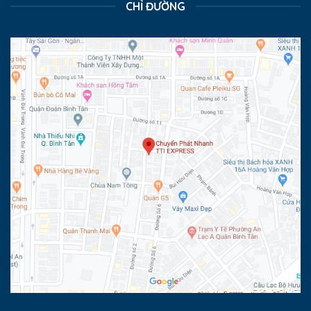
CHỈ ĐƯỜNG