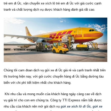
trẻ em đi
Úc
, vận chuyển xe xích lô trẻ em đi
Úc
với giá cước cạnh
tranh và chất lượng dịch vụ được khách hàng đánh giá rất cao.
Chúng tôi cam đoan dịch vụ
gửi xe đi Úc
giá rẻ và cạnh tranh nhất trên
thị trường hiện nay, với gói cước chuyển hàng đi
Úc
bằng đường tàu
biển với chi phí tiết kiệm nhất cho khách hàng.
Khi nhu cầu và mong muốn của khách hàng ngày càng cao về dịch
vụ giải trí cho con em chúng ta. Công ty TTI Express nắm bắt được
nhu cầu của khách nên mở gói dịch vụ
gửi xe xích lô đi Úc, gửi xe