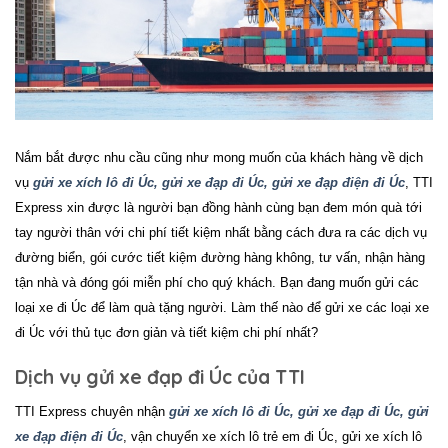
Nắm bắt được nhu cầu cũng như mong muốn của khách hàng về dịch
vụ
gửi xe xích lô đi Úc, gửi xe đạp đi Úc, gửi xe đạp điện đi Úc
, TTI
Express xin được là người bạn đồng hành cùng bạn đem món quà tới
tay người thân với chi phí tiết kiệm nhất bằng cách đưa ra các dịch vụ
đường biển, gói cước tiết kiệm đường hàng không, tư vấn, nhận hàng
tận nhà và đóng gói miễn phí cho quý khách.
Bạn đang muốn gửi các
loại xe đi Úc để làm quà tặng người. Làm thế nào để
gửi xe các loại xe
đi Úc
với thủ tục đơn giản và tiết kiệm chi phí nhất?
Dịch vụ gửi xe đạp đi Úc của TTI
TTI Express chuyên nhận
gửi xe xích lô đi Úc, gửi xe đạp đi Úc, gửi
xe đạp điện đi Úc
, vận chuyển xe xích lô trẻ em đi
Úc
, gửi xe xích lô