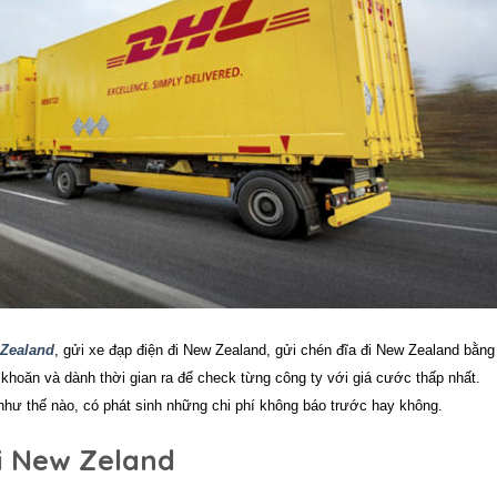
 Zealand
, gửi xe đạp điện đi New Zealand, gửi chén đĩa đi New Zealand bằng
hoăn và dành thời gian ra để check từng công ty với giá cước thấp nhất.
 như thế nào, có phát sinh những chi phí không báo trước hay không.
i New Zeland