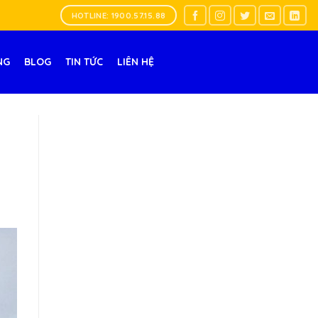
HOTLINE: 1900.57.15.88
NG
BLOG
TIN TỨC
LIÊN HỆ