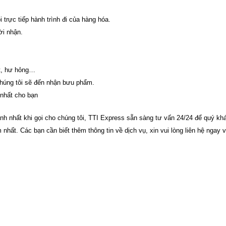
trực tiếp hành trình đi của hàng hóa.
ời nhận.
át, hư hỏng…
chúng tôi sẽ đến nhận bưu phẩm.
 nhất cho bạn
h nhất khi gọi cho chúng tôi, TTI Express sẵn sàng tư vấn 24/24 để quý kh
nhất. Các bạn cần biết thêm thông tin về dịch vụ, xin vui lòng liên hệ ngay 