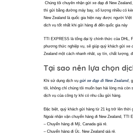
Chúng tôi chuyên nhận
gửi xe đạp đi New Zealand,
thì gửi bằng đường máy bay, số lượng nhiều có kè
New Zealand là quốc gia hiện nay được người Việt
dịch vụ tốt nhất khi gửi hàng đi đến quốc gia này
TTI EXPRESS là tổng đại lý chính thức của DHL,
phương thức nghiệp vụ, sẽ giúp quý khách
gửi xe 
Zealand
một cách nhanh nhât, uy tín, chất lượng, đ
Tại sao nên lựa chọn dịc
Khi sử dụng dịch vụ
gửi xe đạp đi New Zealand
, 
tôi, không chỉ chúng tôi muốn bạn hài lòng mà còn s
dịch vụ của công ty khi có nhu cầu gửi hàng.
Đặc biệt, quý khách gửi hàng từ 21 kg trở lên thời
Ngoài nhận vận chuyển hàng đi New Zealand, TTI 
– Chuyển hàng đi Mỹ, Canada giá rẻ.
– Chuyển hàng đi Úc, New Zealand giá rẻ.