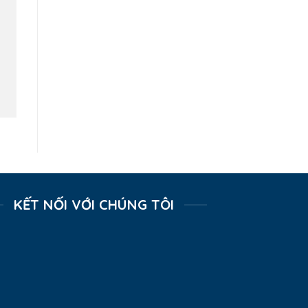
KẾT NỐI VỚI CHÚNG TÔI