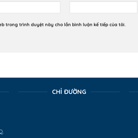
eb trong trình duyệt này cho lần bình luận kế tiếp của tôi.
CHỈ ĐƯỜNG
Q.