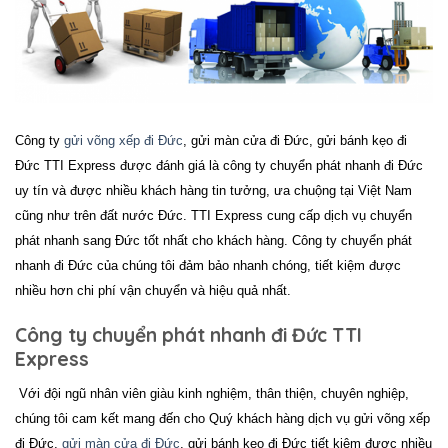
Công ty
gửi võng xếp đi Đức
, gửi màn cửa đi Đức, gửi bánh kẹo đi
Đức TTI Express được đánh giá là công ty chuyển phát nhanh đi
Đức
uy tín và được nhiều khách hàng tin tưởng, ưa chuộng tại Việt Nam
cũng như trên đất nước
Đức
. TTI Express cung cấp dịch vụ chuyển
phát nhanh sang
Đức
tốt nhất cho khách hàng. Công ty chuyển phát
nhanh đi
Đức
của chúng tôi đảm bảo nhanh chóng, tiết kiệm được
nhiều hơn chi phí vận chuyển và hiệu quả nhất.
Công ty chuyển phát nhanh đi Đức TTI
Express
Với đội ngũ nhân viên giàu kinh nghiệm, thân thiện, chuyên nghiệp,
chúng tôi cam kết mang đến cho Quý khách hàng dịch vụ
gửi võng xếp
đi Đức,
gửi màn cửa đi Đức
, gửi bánh kẹo đi Đức
tiết kiệm được nhiều