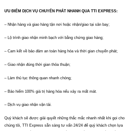
ƯU ĐIỂM DỊCH VỤ CHUYỂN PHÁT NHANH QUA TTI EXPRESS:
– Nhận hàng và giao hàng tận nơi hoặc nhận/giao tại sân bay;
– Lộ trình giao nhận minh bạch với bằng chứng giao hàng;
– Cam kết về bảo đảm an toàn hàng hóa và thời gian chuyển phát;
– Giao nhận đúng thời gian thỏa thuận;
– Làm thủ tục thông quan nhanh chóng;
– Bảo hiểm 100% giá trị hàng hóa nếu xảy ra mất mát.
– Dịch vụ giao nhận vận tải.
Quý khách sẽ được giải quyết những thắc mắc nhanh nhất khi gọi cho
chúng tôi, TTI Express sẵn sàng tư vấn 24/24 để quý khách chọn lựa