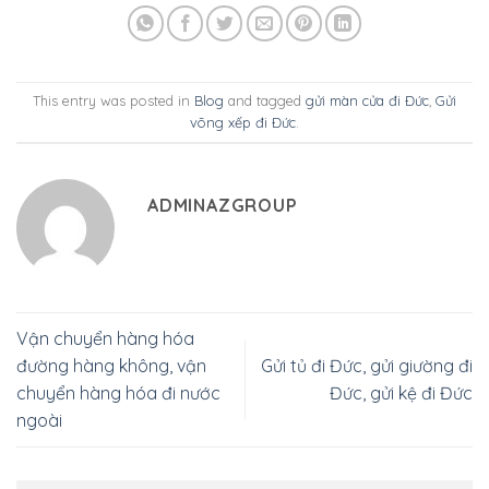
This entry was posted in
Blog
and tagged
gửi màn cửa đi Đức
,
Gửi
võng xếp đi Đức
.
ADMINAZGROUP
Vận chuyển hàng hóa
đường hàng không, vận
Gửi tủ đi Đức, gửi giường đi
chuyển hàng hóa đi nước
Đức, gửi kệ đi Đức
ngoài