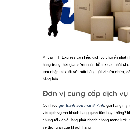
Vì vậy TTI Express có nhiều dịch vụ chuyển phát n
hàng trong thời gian sớm nhất, hỗ trợ cao nhất cho
tạm nhập tái xuất với mặt hàng gửi đi sửa chữa, cá
hàng hóa …
Đơn vị cung cấp dịch vụ
Có nhiều
gửi tranh sơn mài đi Anh
, gửi hàng mỹ 
với dịch vụ mà khách hang quan tâm hay không? kh
chúng tôi đã và đang phát nhanh chóng mạng lưới 
về thời gian của khách hàng.