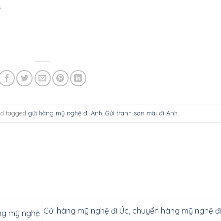
6
d tagged
gửi hàng mỹ nghệ đi Anh
,
Gửi tranh sơn mài đi Anh
.
Gửi hàng mỹ nghệ đi Úc, chuyển hàng mỹ nghệ đi
ng mỹ nghệ