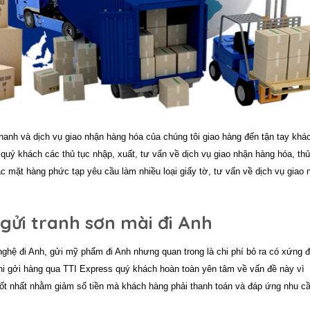
hanh và dịch vụ giao nhận hàng hóa của chúng tôi giao hàng đến tận tay khá
 quý khách các thủ tục nhập, xuất, tư vấn về dịch vụ giao nhận hàng hóa, thủ
c mặt hàng phức tạp yêu cầu làm nhiều loại giấy tờ, tư vấn về dịch vụ giao 
 gửi tranh sơn mài đi Anh
nghệ đi Anh, gửi mỹ phẩm đi Anh
nhưng quan trong là chi phí bỏ ra có xứng 
i gởi hàng qua TTI Express quý khách hoàn toàn yên tâm về vấn đề này vì
tốt nhất nhằm giảm số tiền mà khách hàng phải thanh toán và đáp ứng nhu c