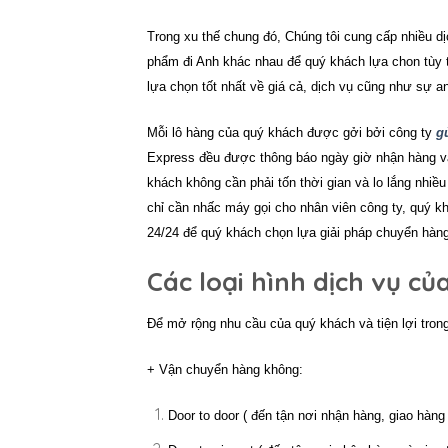
Trong xu thế chung đó, Chúng tôi cung cấp nhiều d
phẩm đi Anh
khác nhau để quý khách lựa chon tùy 
lựa chọn tốt nhất về giá cả, dịch vụ cũng như sự an
Mỗi lô hàng của quý khách được gởi bởi công ty
g
Express đều được thông báo ngày giờ nhận hàng và 
khách không cần phải tốn thời gian và lo lắng nhiề
chỉ cần nhấc máy gọi cho nhân viên công ty, quý 
24/24 để quý khách chọn lựa giải pháp chuyển hàng 
Các loại hình dịch vụ củ
Để mở rộng nhu cầu của quý khách và tiện lợi trong
+ Vận chuyển hàng không:
Door to door ( đến tận nơi nhận hàng, giao hàng 