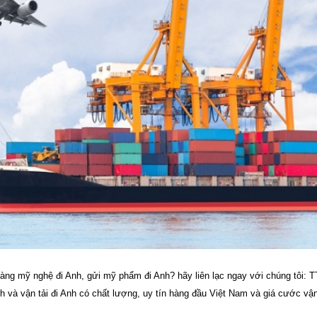
hàng mỹ nghệ đi Anh, gửi mỹ phẩm đi Anh? hãy liên lạc ngay với chúng tôi: T
 và vận tải đi Anh có chất lượng, uy tín hàng đầu Việt Nam và giá cước vậ