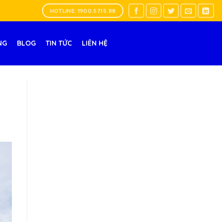
HOTLINE: 1900.57.15.88
NG
BLOG
TIN TỨC
LIÊN HỆ