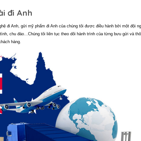
ài đi Anh
ghệ đi Anh, gửi mỹ phẩm đi Anh
của chúng tôi được điều hành bởi một đội n
tình, chu đáo…Chúng tôi liên tục theo dõi hành trình của từng bưu gửi và th
 khách hàng.