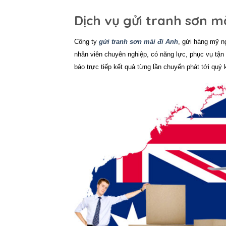
Dịch vụ gửi tranh sơn m
Công ty
gửi tranh sơn mài đi Anh
, gửi hàng mỹ n
nhân viên chuyên nghiệp, có năng lực, phục vụ tận 
báo trực tiếp kết quả từng lần chuyển phát tới quý