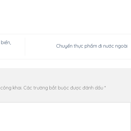
biển,
Chuyển thực phẩm đi nước ngoài
 công khai.
Các trường bắt buộc được đánh dấu
*