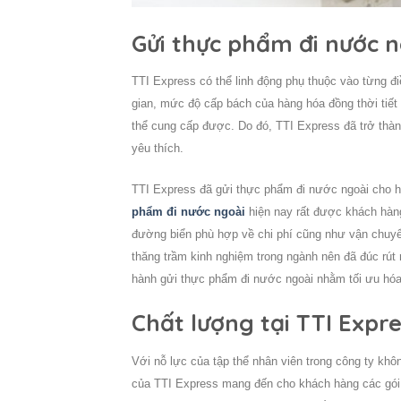
Gửi thực phẩm đi nước n
TTI Express có thể linh động phụ thuộc vào từng đ
gian, mức độ cấp bách của hàng hóa đồng thời tiết
thể cung cấp được. Do đó, TTI Express đã trở thà
yêu thích.
TTI Express đã
gửi thực phẩm đi nước ngoài
cho h
phẩm đi nước ngoài
hiện nay rất được khách hàng 
đường biển phù hợp về chi phí cũng như vận chuyển
thăng trầm kinh nghiệm trong ngành nên đã đúc rút 
hành
gửi thực phẩm đi nước ngoài
nhằm tối ưu hóa 
Chất lượng tại TTI Expre
Với nỗ lực của tập thể nhân viên trong công ty kh
của TTI Express mang đến cho khách hàng các gói 