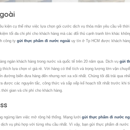
goài
iều kiện cụ thể như việc lựa chọn gói cước dịch vụ thỏa mãn yêu cầu về thời
 kiệm tối đa chi phí cho khách hàng mà các đối thủ cạnh tranh lớn khác khôn
nh công ty
gửi thực phẩm đi nước ngoài
uy tín
ở Tp HCM được khách hàn
àng ngàn khách hàng trong nước và quốc tế trên 20 năm qua. Dịch vụ
gửi t
thích lựa chọn vì giá rẻ. Với hàng có thể tích và trọng lượng lớn vận chuy
 đường biển đưa hàng đến nhưng nơi xa xôi nhất. Chúng tôi đã trải qua nhi
ra được các nguyên tắc, công thức và sắp xếp kế hoạch tốt nhất trước khi t
thời gian và chi phí cho khách hàng.
ss
ông ngừng làm việc mở rộng hệ thống. Mạng lưới
gửi thực phẩm đi nước ng
dịch vụ phù hợp với từng nhu cầu nhất. Vì vậy, bạn
gửi thực phẩm đi nước