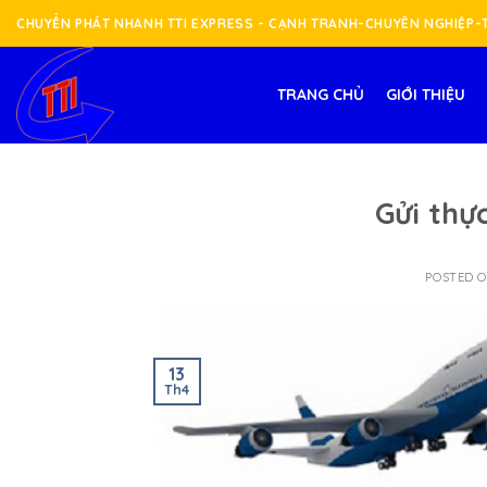
Skip
CHUYỂN PHÁT NHANH TTI EXPRESS - CẠNH TRANH-CHUYÊN NGHIỆP
to
content
TRANG CHỦ
GIỚI THIỆU
Gửi thự
POSTED 
13
Th4