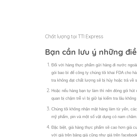
Chất lượng tại TTI Express
Bạn cần lưu ý những điề
Đối với hàng thực phẩm gửi hàng đi nước ngoà
gói bao bì để công ty chúng tôi khai FDA cho h
tra không đạt chất lượng sẽ bị hủy hoặc trả về 
Hoặc nếu hàng bạn tự làm thì nên đóng gói hút 
quan bị chậm trễ vì bị giữ lại kiểm tra lâu khô
Chúng tôi không nhận mặt hàng làm từ yến, các 
mỹ phẩm, pin và một số vật dụng có nam châm
Đặc biệt, giá hàng thực phẩm sẽ cao hơn giá 
với giá trên bảng giá cũng như giá trên faceboo