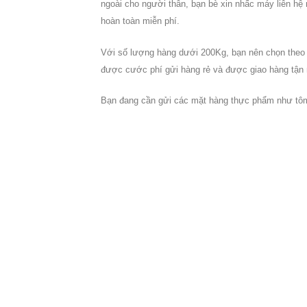
ngoài
cho người thân, bạn bè xin nhấc máy liên hệ n
hoàn toàn miễn phí.
Với số lượng hàng dưới 200Kg, bạn nên chọn theo
được cước phí gửi hàng rẻ và được giao hàng tận 
Bạn đang cần gửi các mặt hàng thực phẩm như tôm 