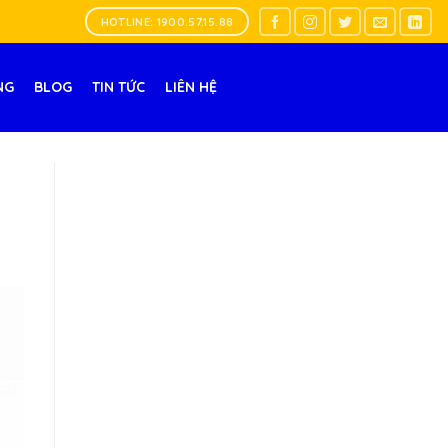
HOTLINE: 1900.57.15.88
NG
BLOG
TIN TỨC
LIÊN HỆ