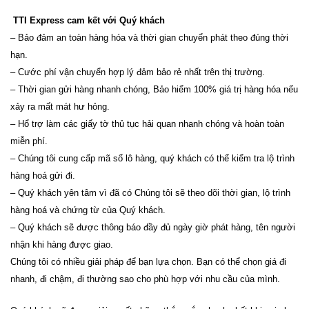
TTI Express cam kết với Quý khách
– Bảo đảm an toàn hàng hóa và thời gian chuyển phát theo đúng thời
hạn.
– Cước phí vận chuyển hợp lý đảm bảo rẻ nhất trên thị trường.
– Thời gian gửi hàng nhanh chóng, Bảo hiểm 100% giá trị hàng hóa nếu
xảy ra mất mát hư hỏng.
– Hổ trợ làm các giấy tờ thủ tục hải quan nhanh chóng và hoàn toàn
miễn phí.
– Chúng tôi cung cấp mã số lô hàng, quý khách có thể kiểm tra lộ trình
hàng hoá gửi đi.
– Quý khách yên tâm vì đã có Chúng tôi sẽ theo dõi thời gian, lộ trình
hàng hoá và chứng từ của Quý khách.
– Quý khách sẽ được thông báo đầy đủ ngày giờ phát hàng, tên người
nhận khi hàng được giao.
Chúng tôi có nhiều giải pháp để bạn lựa chọn. Bạn có thể chọn giá đi
nhanh, đi chậm, đi thường sao cho phù hợp với nhu cầu của mình.