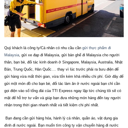
Quý khách là công ty/Cá nhân có nhu cầu cần
gửi thực phẩm đi
Malaysia
, gửi xe đạp đi Malaysia, gửi bàn ghế đi Malaysia
cho người
thân, bạn bè, đối tác kinh doanh ở Singapore, Malaysia, Australia, Nhật
Bản, Trung Quốc, Hàn Quốc…. thay vì lúc trước phải ra bưu điện để
gửi hàng vừa mất thời gian, vừa tốn kém khá nhiều chi phí. Giờ đây để
gửi một món đồ cho bạn bè, đối tác làm ăn ở nước ngoài bạn chỉ cần
gọi điện vào số tổng đài của TTI Express ngay lập tức chúng tôi sẽ có
mặt để hỗ trợ tư vấn và giúp bạn đưa những món hàng đến tay người
nhận trong thời gian nhanh nhất và tiết kiệm chi phí nhất.
Bạn đang cần gửi hàng hóa, hành lý cá nhân, quần áo, vật dụng gia
đình đi nước ngoài. Bạn muốn tìm công ty vận chuyển hàng đi nước