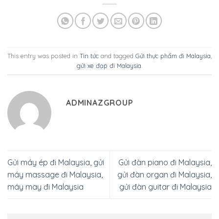
This entry was posted in
Tin tức
and tagged
Gửi thực phẩm đi Malaysia
,
gửi xe đạp đi Malaysia
.
ADMINAZGROUP
Gửi máy ép đi Malaysia, gửi
Gửi đàn piano đi Malaysia,
máy massage đi Malaysia,
gửi đàn organ đi Malaysia,
máy may đi Malaysia
gửi đàn guitar đi Malaysia