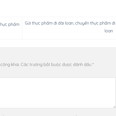
Gửi thực phẩm đi đài loan, chuyển thực phẩm đi
 thực phẩm
loan
 công khai.
Các trường bắt buộc được đánh dấu
*