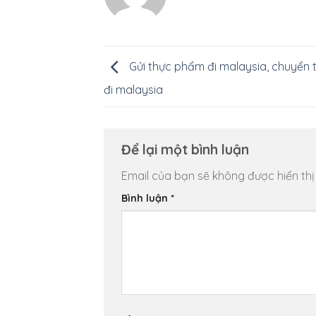
Gửi thực phẩm đi malaysia, chuyển
đi malaysia
Để lại một bình luận
Email của bạn sẽ không được hiển thị
Bình luận
*