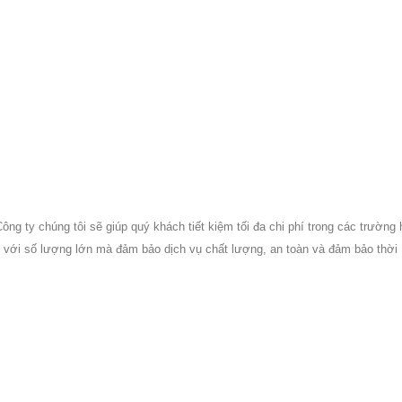
ông ty chúng tôi sẽ giúp quý khách tiết kiệm tối đa chi phí trong các trường
g với số lượng lớn mà đảm bảo dịch vụ chất lượng, an toàn và đảm bảo thời