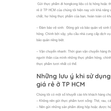
Gửi thực phẩm đi hongkong liệu có bị hỏng hoặc th
rẻ ở TP HCM của chúng tôi hiện nay với khả năng v
chất, hư hỏng thực phẩm của bạn, hoàn toàn có khả
– Đảm bảo vệ sinh: Đóng gói và bảo quản vệ sinh 
hỏng. Chính bởi vậy, yêu cầu nhà cung cấp dịch v
bảo quản riêng biệt.
– Vận chuyển nhanh: Thời gian vận chuyển hàng th
người thân của mình những thực phẩm hỏng, chính 
thực phẩm tươi nhất có thể.
Những lưu ý khi sử dụn
giá rẻ ở TP HCM
Chúng tôi có một số khuyết cáo khi khách hàng ch
– Không nên gửi thực phẩm tươi sống: Thịt, rau, 
– Nên gửi những sản phẩm đóng hộp hoặc được hút