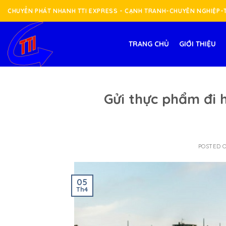
Skip
CHUYỂN PHÁT NHANH TTI EXPRESS - CẠNH TRANH-CHUYÊN NGHIỆP
to
content
TRANG CHỦ
GIỚI THIỆU
Gửi thực phẩm đi 
POSTED 
05
Th4