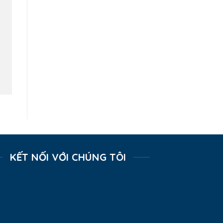
KẾT NỐI VỚI CHÚNG TÔI