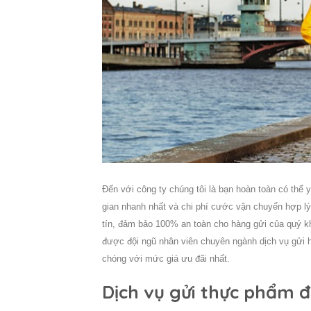
Đến với công ty chúng tôi là bạn hoàn toàn có thể y
gian nhanh nhất và chi phí cước vận chuyển hợp l
tín, đảm bảo 100% an toàn cho hàng gửi của quý kh
được đội ngũ nhân viên chuyên ngành dịch vụ gửi 
chóng với mức giá ưu đãi nhất.
Dịch vụ gửi thực phẩm 