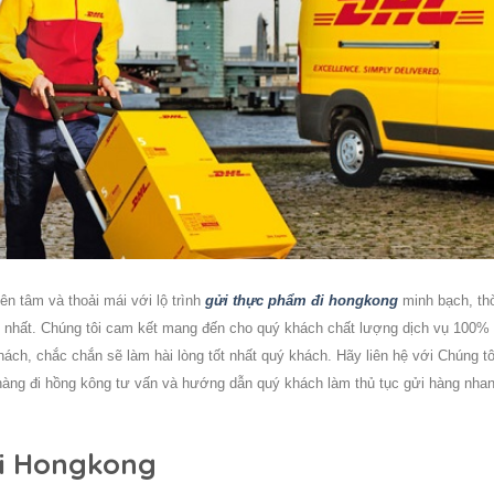
ên tâm và thoải mái với lộ trình
gửi thực phẩm đi hongkong
minh bạch, th
ý nhất. Chúng tôi cam kết mang đến cho quý khách chất lượng dịch vụ 100%
ách, chắc chắn sẽ làm hài lòng tốt nhất quý khách. Hãy liên hệ với Chúng tô
hàng đi hồng kông tư vấn và hướng dẫn quý khách làm thủ tục gửi hàng nha
đi Hongkong