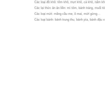
Các loại đồ khô: tôm khô, mựt khô, cá khô, nấm 
Các lại thức ăn ăn liền: mì tôm, bánh tráng, muối 
Các loại mứt: mãng cầu me, ô mai, mứt gừng…
Các loại bánh: bánh trung thu, bánh pía, bánh đậu