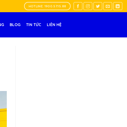
HOTLINE: 1900.57.15.88
NG
BLOG
TIN TỨC
LIÊN HỆ