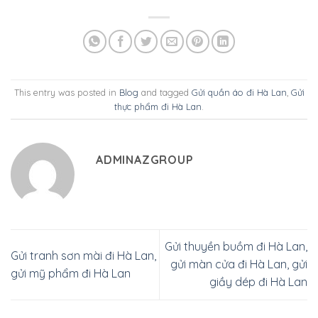
This entry was posted in
Blog
and tagged
Gửi quần áo đi Hà Lan
,
Gửi
thực phẩm đi Hà Lan
.
ADMINAZGROUP
Gửi thuyền buồm đi Hà Lan,
Gửi tranh sơn mài đi Hà Lan,
gửi màn cửa đi Hà Lan, gửi
gửi mỹ phẩm đi Hà Lan
giầy dép đi Hà Lan