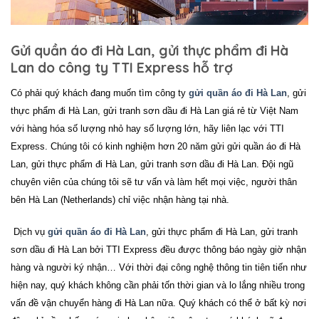
Gửi quần áo đi Hà Lan, gửi thực phẩm đi Hà
Lan do công ty TTI Express hỗ trợ
Có phải quý khách đang muốn tìm công ty
gửi quần áo đi Hà Lan
, gửi
thực phẩm đi Hà Lan, gửi tranh sơn dầu đi Hà Lan giá rẻ từ Việt Nam
với hàng hóa số lượng nhỏ hay số lượng lớn, hãy liên lạc với TTI
Express. Chúng tôi có kinh nghiệm hơn 20 năm
gửi
gửi quần áo đi Hà
Lan, gửi thực phẩm đi Hà Lan, gửi tranh sơn dầu đi Hà Lan
. Đội ngũ
chuyên viên của chúng tôi sẽ tư vấn và làm hết mọi việc, người thân
bên Hà Lan (Netherlands) chỉ việc nhận hàng tại nhà.
Dịch vụ
gửi quần áo đi Hà Lan
, gửi thực phẩm đi Hà Lan, gửi tranh
sơn dầu đi Hà Lan
bởi TTI Express đều được thông báo ngày giờ nhận
hàng và người ký nhận… Với thời đại công nghệ thông tin tiên tiến như
hiện nay, quý khách không cần phải tốn thời gian và lo lắng nhiều trong
vấn đề vận chuyển hàng đi Hà Lan nữa. Quý khách có thể ở bất kỳ nơi