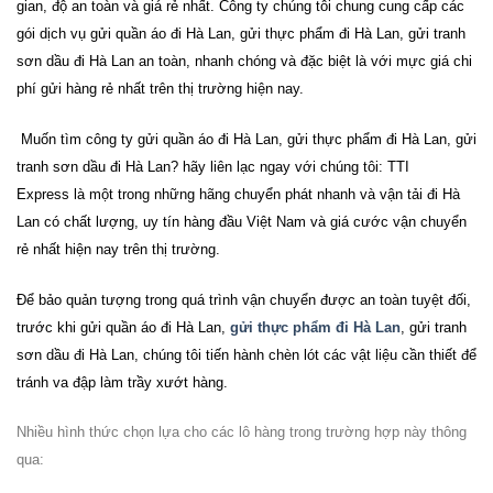
gian, độ an toàn và giá rẻ nhất. Công ty chúng tôi chung cung cấp các
gói dịch vụ
gửi quần áo đi Hà Lan, gửi thực phẩm đi Hà Lan, gửi tranh
sơn dầu đi Hà Lan
an toàn, nhanh chóng và đặc biệt là với mực giá chi
phí gửi hàng rẻ nhất trên thị trường hiện nay.
Muốn tìm công ty
gửi quần áo đi Hà Lan, gửi thực phẩm đi Hà Lan, gửi
tranh sơn dầu đi Hà Lan
? hãy liên lạc ngay với chúng tôi: TTI
Express là một trong những hãng chuyển phát nhanh và vận tải đi Hà
Lan có chất lượng, uy tín hàng đầu Việt Nam và giá cước vận chuyển
rẻ nhất hiện nay trên thị trường.
Để bảo quản tượng trong quá trình vận chuyển được an toàn tuyệt đối,
trước khi
gửi quần áo đi Hà Lan,
gửi thực phẩm đi Hà Lan
, gửi tranh
sơn dầu đi Hà Lan
, chúng tôi tiến hành chèn lót các vật liệu cần thiết để
tránh va đập làm trầy xướt hàng.
Nhiều hình thức chọn lựa cho các lô hàng trong trường hợp này thông
qua: