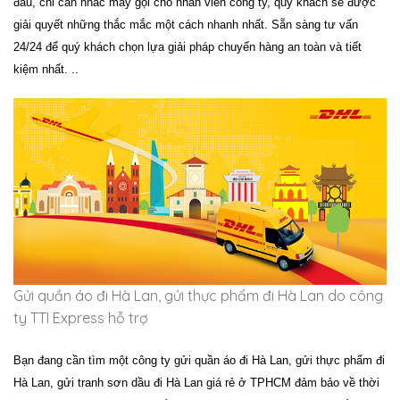
đâu, chỉ cần nhấc máy gọi cho nhân viên công ty, quý khách sẽ được
giải quyết những thắc mắc một cách nhanh nhất. Sẵn sàng tư vấn
24/24 để quý khách chọn lựa giải pháp chuyển hàng an toàn và tiết
kiệm nhất. ..
Gửi quần áo đi Hà Lan, gửi thực phẩm đi Hà Lan do công
ty TTI Express hỗ trợ
Bạn đang cần tìm một công ty
gửi quần áo đi Hà Lan, gửi thực phẩm đi
Hà Lan, gửi tranh sơn dầu đi Hà Lan
giá rẻ ở TPHCM đảm bảo về thời