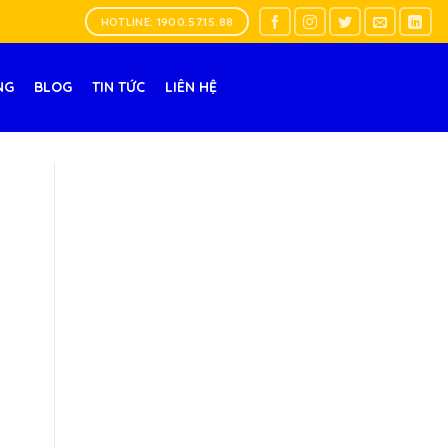
HOTLINE: 1900.57.15.88
NG
BLOG
TIN TỨC
LIÊN HỆ