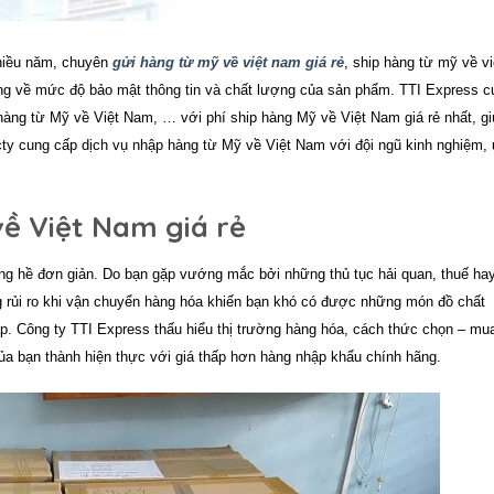
nhiều năm, chuyên
gửi hàng từ mỹ về việt nam giá rẻ
, ship hàng từ mỹ về vi
ng về mức độ bảo mật thông tin và chất lượng của sản phẩm.
TTI Express
c
àng từ Mỹ về Việt Nam, … với phí ship hàng Mỹ về Việt Nam giá rẻ nhất, gi
ty cung cấp dịch vụ nhập hàng từ Mỹ về Việt Nam với đội ngũ kinh nghiệm, 
về Việt Nam giá rẻ
ng hề đơn giản. Do bạn gặp vướng mắc bởi những thủ tục hải quan, thuế ha
g rủi ro khi vận chuyển hàng hóa khiến bạn khó có được những món đồ chất
ấp. Công ty TTI Express thấu hiểu thị trường hàng hóa, cách thức chọn – mu
a bạn thành hiện thực với giá thấp hơn hàng nhập khẩu chính hãng.