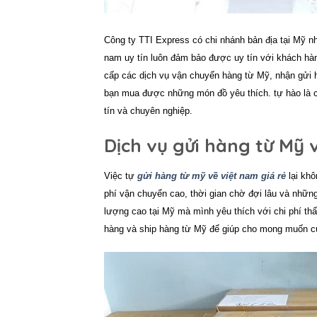
Công ty
TTI Express
có chi nhánh bản địa tại Mỹ 
nam uy tín
luôn đảm bảo được uy tín với khách hà
cấp các dịch vụ vận chuyển hàng từ Mỹ, nhận gửi h
bạn mua được những món đồ yêu thích. tự hào là c
tín và chuyên nghiệp.
Dịch vụ gửi hàng từ Mỹ 
Việc tự
gửi hàng từ mỹ về việt nam giá rẻ
lại khô
phí vận chuyển cao, thời gian chờ đợi lâu và nhữn
lượng cao tại Mỹ mà mình yêu thích với chi phí th
hàng và ship hàng từ Mỹ để giúp cho mong muốn củ