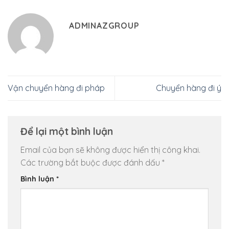
ADMINAZGROUP
Vận chuyển hàng đi pháp
Chuyển hàng đi ý
Để lại một bình luận
Email của bạn sẽ không được hiển thị công khai.
Các trường bắt buộc được đánh dấu
*
Bình luận
*