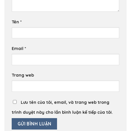
Tên
*
Email
*
Trang web
Lưu tên của tôi, email, và trang web trong
trình duyệt này cho lần bình luận kế tiếp của tôi.