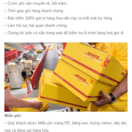
– Cước phí vận chuyển rẻ, tiết kiệm
– Thời gian gửi hàng nhanh chóng
– Bảo hiểm 100% giá trị hàng hóa nếu xảy ra mất mát hư hỏng
– Làm thủ tục hải quan nhanh chóng
– Chúng tôi luôn có sẵn trang web để kiểm tra lộ trình hàng hoá gửi đi
Miễn phí:
– Quý khách được Miễn phí màng PE, băng keo, thùng carton, dây đai,
nẹp và đóng gói hàng hóa.