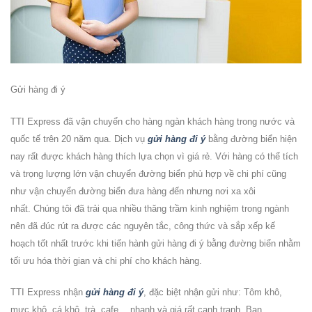
Gửi hàng đi ý
TTI Express đã vận chuyển cho hàng ngàn khách hàng trong nước và
quốc tế trên 20 năm qua. Dịch vụ
gửi hàng đi ý
bằng đường biển hiện
nay rất được khách hàng thích lựa chọn vì giá rẻ. Với hàng có thể tích
và trọng lượng lớn vận chuyển đường biển phù hợp về chi phí cũng
như vận chuyển đường biển đưa hàng đến nhưng nơi xa xôi
nhất. Chúng tôi đã trải qua nhiều thăng trầm kinh nghiệm trong ngành
nên đã đúc rút ra được các nguyên tắc, công thức và sắp xếp kế
hoạch tốt nhất trước khi tiến hành
gửi hàng đi ý
bằng đường biển nhằm
tối ưu hóa thời gian và chi phí cho khách hàng.
TTI Express nhận
gửi hàng đi ý
, đặc biệt nhận gửi như: Tôm khô,
mực khô, cá khô, trà, cafe… nhanh và giá rất cạnh tranh. Bạn