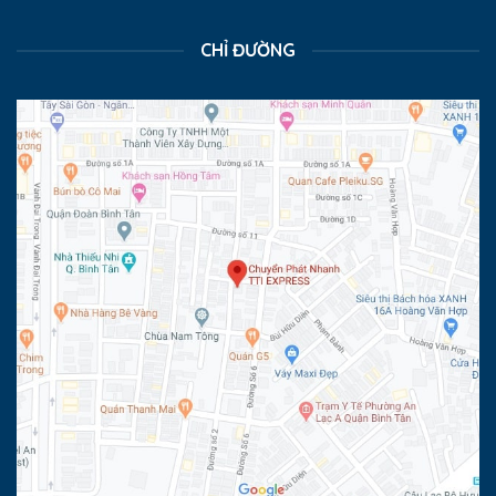
CHỈ ĐƯỜNG