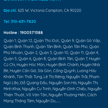
Địa chỉ:
625 W. Victoria Compton, CA 90220
Tel:
310-631-7820
Hotline :
1900571588
Quận 1, Quận 12, Quận Thủ Đức, Quận 9, Quận Gò Vấp,
Quận Bình Thạnh, Quận Tân Bình, Quận Tân Phú, Quận
Phú Nhuận, Quận 2, Quận 3, Quận 10, Quận 11, Quận 4,
Quận 5, Quận 6, Quận 8, Quận Bình Tân, Quận 7, Huyện
Củ Chi, Huyện Hóc Môn, Huyện Bình Chánh, Huyện Nhà
Bè, Huyện Cần Giờ, Sài Gòn, Cống Quỳnh, Lương Hữu
Khánh, Tôn Thất Tùng, Lê Thị Riêng, Nguyễn Trãi, Phạm
Ngũ Lão, Đỗ Quang Đẩu, Nguyễn Sơn Hà, Nguyễn Thị
Minh Khai, Nguyễn Cư Trinh, Nguyễn Đình Chiểu, Nguyễn
Thiện Thuật, Võ Văn Tần, Nguyễn Thường Hiền, Cách
Mạng Tháng Tám, Nguyễn Du,......