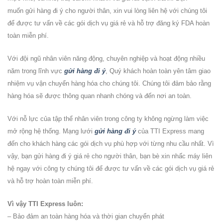
muốn
gửi hàng đi ý
cho người thân, xin vui lòng liên hệ với chúng tôi
để được tư vấn về các gói dịch vụ giá rẻ và hỗ trợ đăng ký FDA hoàn
toàn miễn phí.
Với đội ngũ nhân viên năng động, chuyên nghiệp và hoạt động nhiều
năm trong lĩnh vực
gửi hàng đi ý
, Quý khách hoàn toàn yên tâm giao
nhiệm vụ vận chuyển hàng hóa cho chúng tôi. Chúng tôi đảm bảo rằng
hàng hóa sẽ được thông quan nhanh chóng và đến nơi an toàn.
Với nỗ lực của tập thể nhân viên trong công ty không ngừng làm việc
mở rộng hệ thống. Mạng lưới
gửi hàng đi ý
của TTI Express mang
đến cho khách hàng các gói dịch vụ phù hợp với từng nhu cầu nhất. Vì
vậy, bạn
gửi hàng đi ý
giá rẻ cho người thân, bạn bè xin nhấc máy liên
hệ ngay với công ty chúng tôi để được tư vấn về các gói dịch vụ giá rẻ
và hỗ trợ hoàn toàn miễn phí.
Vì vậy TTI Express luôn:
– Bảo đảm an toàn hàng hóa và thời gian chuyển phát