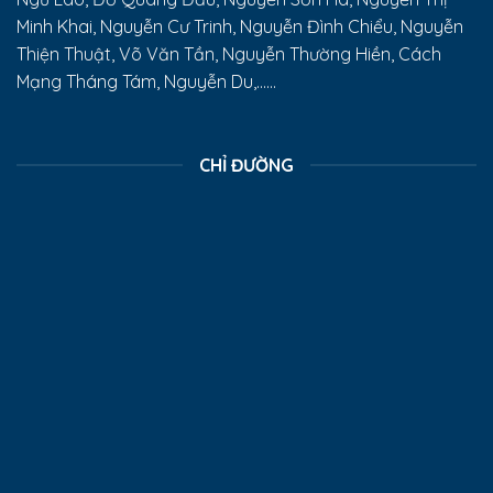
Minh Khai, Nguyễn Cư Trinh, Nguyễn Đình Chiểu, Nguyễn
Thiện Thuật, Võ Văn Tần, Nguyễn Thường Hiền, Cách
Mạng Tháng Tám, Nguyễn Du,......
CHỈ ĐƯỜNG