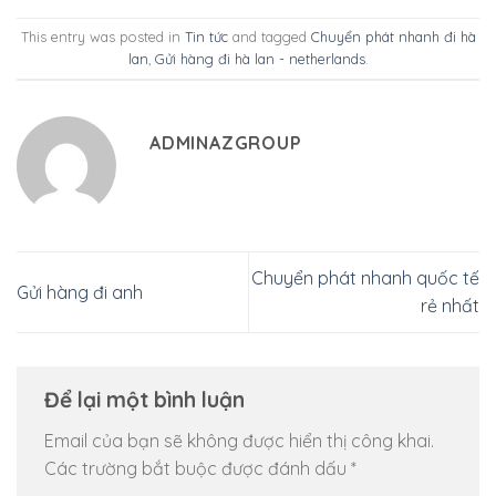
This entry was posted in
Tin tức
and tagged
Chuyển phát nhanh đi hà
lan
,
Gửi hàng đi hà lan - netherlands
.
ADMINAZGROUP
Chuyển phát nhanh quốc tế
Gửi hàng đi anh
rẻ nhất
Để lại một bình luận
Email của bạn sẽ không được hiển thị công khai.
Các trường bắt buộc được đánh dấu
*