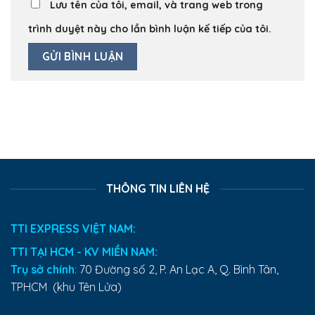
Lưu tên của tôi, email, và trang web trong
trình duyệt này cho lần bình luận kế tiếp của tôi.
THÔNG TIN LIÊN HỆ
TTI EXPRESS VIỆT NAM:
TTI TẠI HCM - KV MIỀN NAM:
Trụ sở chính
:
70 Đường số 2, P. An Lạc A, Q. Bình Tân,
TPHCM (khu Tên Lửa)