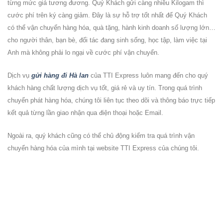
từng mức giá tương đương. Quý Khách gửi càng nhiều Kilogam thì
cước phí trên ký càng giảm. Đây là sự hỗ trợ tốt nhất để Quý Khách
có thể vận chuyển hàng hóa, quà tặng, hành kinh doanh số lượng lớn…
cho người thân, bạn bè, đối tác đang sinh sống, học tập, làm việc tại
Anh
mà không phải lo ngại về cước phí vận chuyển.
Dịch vụ
gửi hàng đi
Hà lan
của
TTI Express
luôn mang đến cho quý
khách hàng chất lượng dịch vụ tốt, giá rẻ và uy tín. Trong quá trình
chuyển phát hàng hóa, chúng tôi liên tục theo dõi và thông báo trực tiếp
kết quả từng lần giao nhận qua điện thoại hoặc Email.
Ngoài ra, quý khách cũng có thể chủ động kiểm tra quá trình vận
chuyển hàng hóa của mình tại website
TTI Express
của chúng tôi.