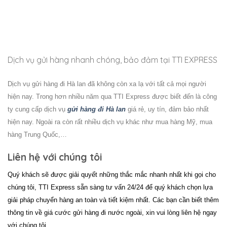
Dịch vụ gửi hàng nhanh chóng, bảo đảm tại TTI EXPRESS
Dịch vụ
gửi hàng đi
Hà lan
đã không còn xa lạ với tất cả mọi người
hiện nay. Trong hơn nhiều năm qua TTI Express được biết đến là công
ty cung cấp dịch vụ
gửi hàng đi
Hà lan
giá rẻ, uy tín, đảm bảo nhất
hiện nay. Ngoài ra còn rất nhiều dịch vụ khác như mua hàng Mỹ, mua
hàng Trung Quốc,…
Liên hệ với chúng tôi
Quý khách sẽ được giải quyết những thắc mắc nhanh nhất khi gọi cho
chúng tôi,
TTI Express
sẵn sàng tư vấn 24/24 để quý khách chọn lựa
giải pháp chuyển hàng an toàn và tiết kiệm nhất.
Các bạn cần biết thêm
thông tin về giá cước
gửi hàng đi nước ngoài
, xin vui lòng liên hệ ngay
với chúng tôi.