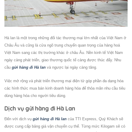
Hà lan là một trong những đối tác thương mại lớn nhất của Việt Nam ở
Châu Âu và cũng là cửa ngõ trung chuyển quan trọng của hàng hoá
Việt Nam sang các thị trường khác ở châu Âu. Nền kinh tế Việt Nam
ngày càng phát triển, giao thương quốc tế càng được thúc đẩy. Nhu
cầu
gửi hàng đi
Hà lan
và ngược lại ngày càng tăng.
Việc mở rộng và phát triển thương mại điện tử góp phần đa dạng hóa
các hình thức mua bán kinh doanh hàng hóa để thỏa mãn nhu cầu tiêu
dùng hàng hóa cho người tiêu dùng.
Dịch vụ gửi hàng đi Hà Lan
Đến với dịch vụ
gửi hàng đi Hà lan
của
TTI Express
, Quý Khách sẽ
được cung cấp bảng giá vận chuyển cụ thể. Từng mức Kilogam sẽ có