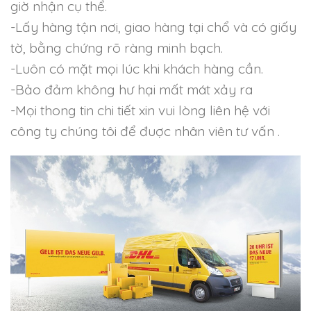
giờ nhận cụ thể.
-Lấy hàng tận nơi, giao hàng tại chổ và có giấy
tờ, bằng chứng rõ ràng minh bạch.
-Luôn có mặt mọi lúc khi khách hàng cần.
-Bảo đảm không hư hại mất mát xảy ra
-Mọi thong tin chi tiết xin vui lòng liên hệ với
công ty chúng tôi để đuợc nhân viên tư vấn .