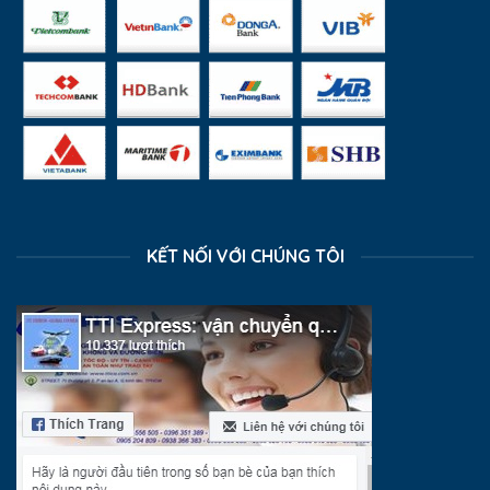
KẾT NỐI VỚI CHÚNG TÔI