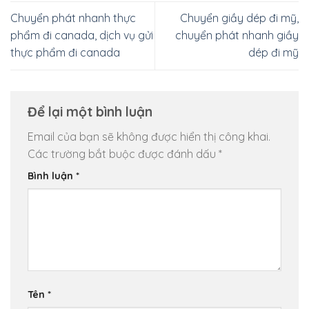
Chuyển phát nhanh thực
Chuyển giầy dép đi mỹ,
phẩm đi canada, dịch vụ gửi
chuyển phát nhanh giầy
thực phẩm đi canada
dép đi mỹ
Để lại một bình luận
Email của bạn sẽ không được hiển thị công khai.
Các trường bắt buộc được đánh dấu
*
Bình luận
*
Tên
*