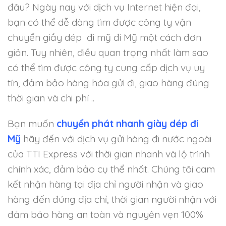
đâu? Ngày nay với dịch vụ Internet hiện đại,
bạn có thể dễ dàng tìm được công ty vận
chuyển giầy dép đi mỹ đi Mỹ một cách đơn
giản. Tuy nhiên, điều quan trọng nhất làm sao
có thể tìm được công ty cung cấp dịch vụ uy
tín, đảm bảo hàng hóa gửi đi, giao hàng đúng
thời gian và chi phí ..
Bạn muốn
chuyển phát nhanh giày dép đi
Mỹ
hãy đến với dịch vụ gửi hàng đi nước ngoài
của TTI Express với thời gian nhanh và lộ trình
chính xác, đảm bảo cụ thể nhất. Chúng tôi cam
kết nhận hàng tại địa chỉ người nhận và giao
hàng đến đúng địa chỉ, thời gian người nhận với
đảm bảo hàng an toàn và nguyên vẹn 100%