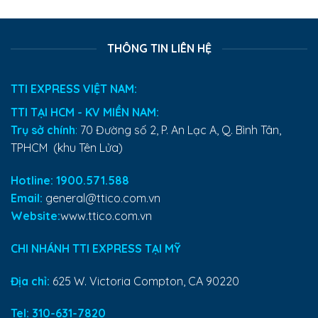
THÔNG TIN LIÊN HỆ
TTI EXPRESS VIỆT NAM:
TTI TẠI HCM - KV MIỀN NAM:
Trụ sở chính
:
70 Đường số 2, P. An Lạc A, Q. Bình Tân,
TPHCM (khu Tên Lửa)
Hotline: 1900.571.588
Email:
general@ttico.com.vn
Website:
www.ttico.com.vn
CHI NHÁNH TTI EXPRESS TẠI MỸ
Địa chỉ:
625 W. Victoria Compton, CA 90220
Tel:
310-631-7820