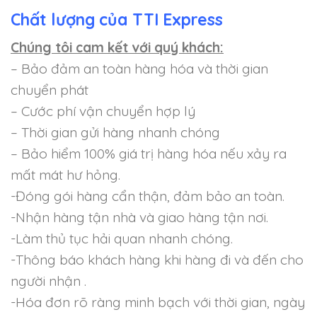
Chất lượng của TTI Express
Chúng tôi cam kết với quý khách:
– Bảo đảm an toàn hàng hóa và thời gian
chuyển phát
– Cước phí vận chuyển hợp lý
– Thời gian gửi hàng nhanh chóng
– Bảo hiểm 100% giá trị hàng hóa nếu xảy ra
mất mát hư hỏng.
-Đóng gói hàng cẩn thận, đảm bảo an toàn.
-Nhận hàng tận nhà và giao hàng tận nơi.
-Làm thủ tục hải quan nhanh chóng.
-Thông báo khách hàng khi hàng đi và đến cho
người nhận .
-Hóa đơn rõ ràng minh bạch với thời gian, ngày