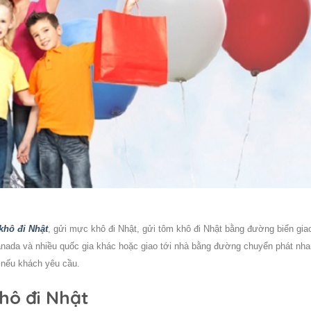
khô đi Nhật
, gửi mực khô đi Nhật, gửi tôm khô đi Nhật bằng đường biển gia
anada và nhiều quốc gia khác hoặc giao tới nhà bằng đường chuyển phát nha
à nếu khách yêu cầu.
hô đi Nhật