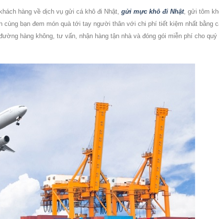
khách hàng về dịch vụ
gửi cá khô đi Nhật,
gửi mực khô đi Nhật
, gửi tôm kh
 cùng bạn đem món quà tới tay người thân với chi phí tiết kiệm nhất bằng 
 đường hàng không, tư vấn, nhận hàng tận nhà và đóng gói miễn phí cho quý