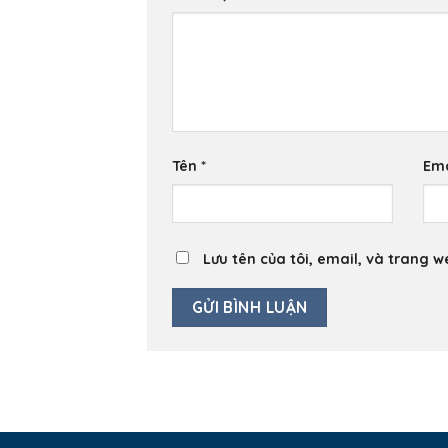
Tên
*
Em
Lưu tên của tôi, email, và trang w