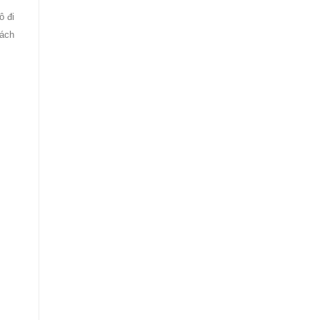
ô đi
cách