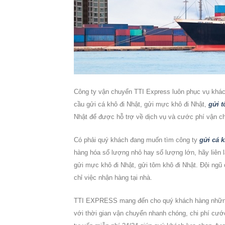
Công ty vận chuyển TTI Express luôn phục vụ khách
cầu
gửi cá khô đi Nhật, gửi mực khô đi Nhật,
gửi t
Nhật để được hỗ trợ về dịch vụ và cước phí vận c
Có phải quý khách đang muốn tìm công ty
gửi cá k
hàng hóa số lượng nhỏ hay số lượng lớn, hãy liên
gửi mực khô đi Nhật, gửi tôm khô đi Nhật
. Đội ngũ
chỉ việc nhận hàng tại nhà.
TTI EXPRESS mang đến cho quý khách hàng nhữn
với thời gian vận chuyển nhanh chóng, chi phí cước