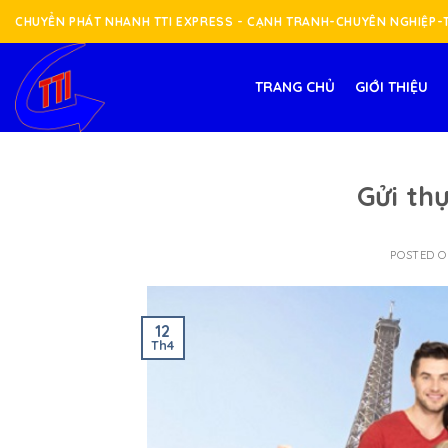
Skip
CHUYỂN PHÁT NHANH TTI EXPRESS - CẠNH TRANH-CHUYÊN NGHIỆP
to
content
TRANG CHỦ
GIỚI THIỆU
Gửi th
POSTED 
12
Th4