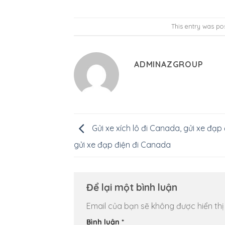
This entry was po
ADMINAZGROUP
Gửi xe xích lô đi Canada, gửi xe đạp
gửi xe đạp điện đi Canada
Để lại một bình luận
Email của bạn sẽ không được hiển thị
Bình luận
*