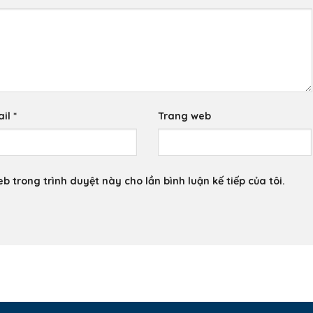
ail
*
Trang web
eb trong trình duyệt này cho lần bình luận kế tiếp của tôi.