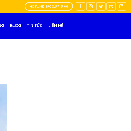
HOTLINE: 1900.57.15.88
NG
BLOG
TIN TỨC
LIÊN HỆ