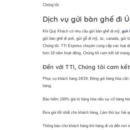
Chúng tôi.
Dịch vụ gửi bàn ghế đi Ú
Khi Quý Khách có nhu cầu gửi bàn ghế đi mỹ,
gửi 
gửi bàn ghế đi anh, gửi gỗ đi mỹ, úc, canada, gửi tủ
Chúng tôi. TTI Express chuyên cung cấp các loại d
hơn 18 năm hoạt động, Chúng tôi cam kết sẽ mang đ
Đến với TTI, Chúng tôi cam kế
Phục vụ khách hàng 24/24, Đóng gói hàng hóa cẩn t
hàng.
Bảo hiểm 100% giá trị hàng hóa nếu sự cố hàng hó
Đưa giá tốt nhất cho khách hàng, Làm thủ tục hài 
Thông báo cho khách hàng khi hàng đi và đến nơi 