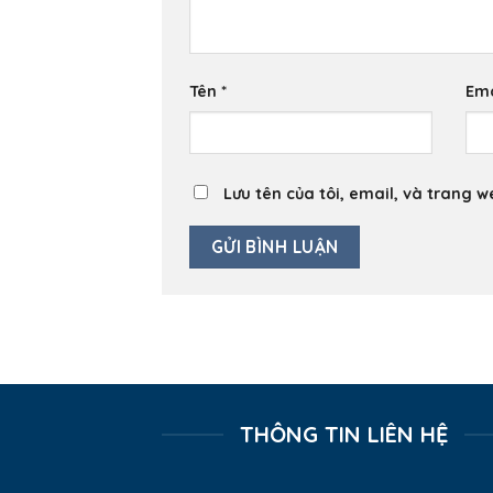
Tên
*
Em
Lưu tên của tôi, email, và trang w
THÔNG TIN LIÊN HỆ