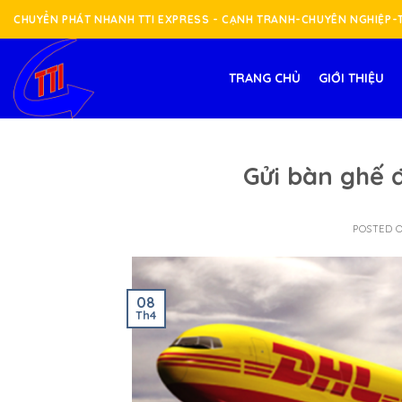
Skip
CHUYỂN PHÁT NHANH TTI EXPRESS - CẠNH TRANH-CHUYÊN NGHIỆP
to
content
TRANG CHỦ
GIỚI THIỆU
Gửi bàn ghế đ
POSTED 
08
Th4