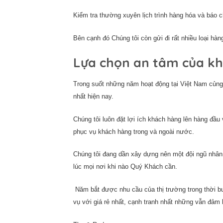
Kiểm tra thường xuyên lịch trình hàng hóa và báo
Bên cạnh đó Chúng tôi còn gửi đi rất nhiều loại h
Lựa chọn an tâm của kh
Trong suốt những năm hoạt động tại Việt Nam củng 
nhất hiện nay.
Chúng tôi luôn đặt lợi ích khách hàng lên hàng đầu
phục vụ khách hàng trong và ngoài nước.
Chúng tôi đang dần xây dựng nên một đội ngũ nhân 
lúc mọi nơi khi nào Quý Khách cần.
Năm bắt được nhu cầu của thị trường trong thời bu
vụ với giá rẻ nhất, cạnh tranh nhất những vẫn đảm 