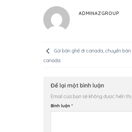
ADMINAZGROUP
Gửi bàn ghế đi canada, chuyển bàn 
canada
Để lại một bình luận
Email của bạn sẽ không được hiển thị
Bình luận
*