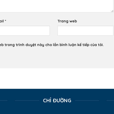
ail
*
Trang web
eb trong trình duyệt này cho lần bình luận kế tiếp của tôi.
CHỈ ĐƯỜNG