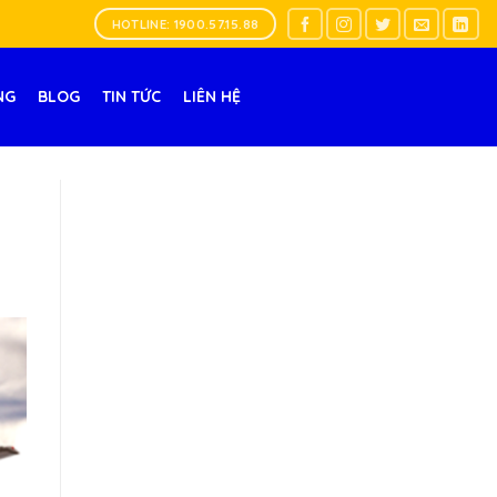
HOTLINE: 1900.57.15.88
NG
BLOG
TIN TỨC
LIÊN HỆ