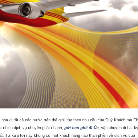
hóa đi tất cả các nước trên thế giới tùy theo nhu cầu của Quý Khách mà C
t nhiều dịch vụ chuyển phát nhanh,
gửi bàn ghế đi Úc
, vận chuyển đi bất k
ất. Từ xưa tới nay không có một khách hàng nào than phiền về dịch vụ của