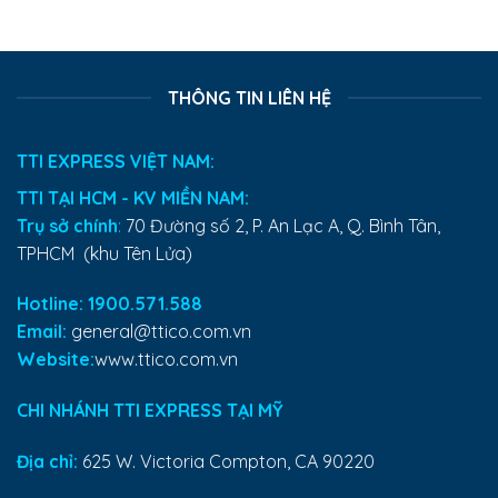
THÔNG TIN LIÊN HỆ
TTI EXPRESS VIỆT NAM:
TTI TẠI HCM - KV MIỀN NAM:
Trụ sở chính
:
70 Đường số 2, P. An Lạc A, Q. Bình Tân,
TPHCM (khu Tên Lửa)
Hotline: 1900.571.588
Email:
general@ttico.com.vn
Website:
www.ttico.com.vn
CHI NHÁNH TTI EXPRESS TẠI MỸ
Địa chỉ:
625 W. Victoria Compton, CA 90220