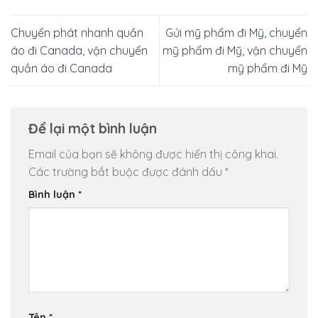
Chuyển phát nhanh quần
Gửi mỹ phẩm đi Mỹ, chuyển
áo đi Canada, vận chuyển
mỹ phẩm đi Mỹ, vận chuyển
quần áo đi Canada
mỹ phẩm đi Mỹ
Để lại một bình luận
Email của bạn sẽ không được hiển thị công khai.
Các trường bắt buộc được đánh dấu
*
Bình luận
*
Tên
*