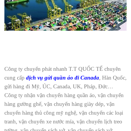
Công ty chuyển phát nhanh T.T QUỐC TẾ chuyên
cung cấp
dịch vụ gửi quần áo đi Canada
, Hàn Quốc,
gửi hàng đi Mỹ, ÚC, Canada, UK, Pháp, Đức…
Công ty nhận vận chuyển hàng quần áo, vận chuyển
hàng gường ghế, vận chuyển hàng giày dép, vận
chuyển hàng thủ công mỹ nghệ, vận chuyển các loại
tranh, vận chuyển xe nước mía, vận chuyển lịch treo
tường, vận chuyển sách vở, vận chuyển sách vở,