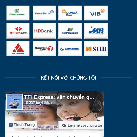
KẾT NỐI VỚI CHÚNG TÔI