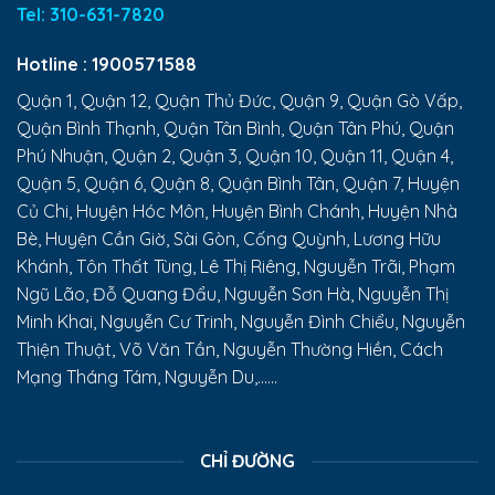
Tel:
310-631-7820
Hotline :
1900571588
Quận 1, Quận 12, Quận Thủ Đức, Quận 9, Quận Gò Vấp,
Quận Bình Thạnh, Quận Tân Bình, Quận Tân Phú, Quận
Phú Nhuận, Quận 2, Quận 3, Quận 10, Quận 11, Quận 4,
Quận 5, Quận 6, Quận 8, Quận Bình Tân, Quận 7, Huyện
Củ Chi, Huyện Hóc Môn, Huyện Bình Chánh, Huyện Nhà
Bè, Huyện Cần Giờ, Sài Gòn, Cống Quỳnh, Lương Hữu
Khánh, Tôn Thất Tùng, Lê Thị Riêng, Nguyễn Trãi, Phạm
Ngũ Lão, Đỗ Quang Đẩu, Nguyễn Sơn Hà, Nguyễn Thị
Minh Khai, Nguyễn Cư Trinh, Nguyễn Đình Chiểu, Nguyễn
Thiện Thuật, Võ Văn Tần, Nguyễn Thường Hiền, Cách
Mạng Tháng Tám, Nguyễn Du,......
CHỈ ĐƯỜNG