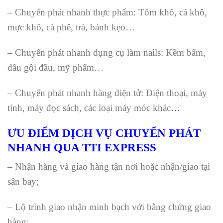
– Chuyển phát nhanh thực phẩm: Tôm khô, cá khô,
mực khô, cà phê, trà, bánh kẹo…
– Chuyển phát nhanh dụng cụ làm nails: Kềm bấm,
dầu gội đầu, mỹ phẩm…
– Chuyển phát nhanh hàng điện tử: Điện thoại, máy
tính, máy đọc sách, các loại máy móc khác…
ƯU ĐIỂM DỊCH VỤ CHUYỂN PHÁT
NHANH QUA TTI EXPRESS
– Nhận hàng và giao hàng tận nơi hoặc nhận/giao tại
sân bay;
– Lộ trình giao nhận minh bạch với bằng chứng giao
hàng;