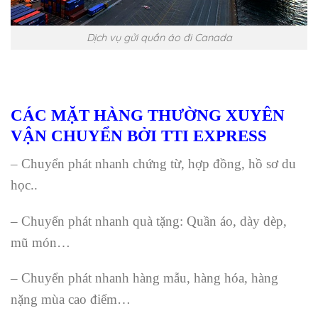
Dịch vụ gửi quần áo đi Canada
CÁC MẶT HÀNG THƯỜNG XUYÊN
VẬN CHUYỂN BỞI TTI EXPRESS
– Chuyển phát nhanh chứng từ, hợp đồng, hồ sơ du
học..
– Chuyển phát nhanh quà tặng: Quần áo, dày dèp,
mũ món…
– Chuyển phát nhanh hàng mẫu, hàng hóa, hàng
nặng mùa cao điểm…