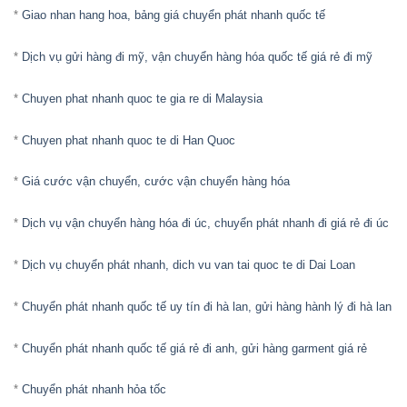
*
Giao nhan hang hoa, bảng giá chuyển phát nhanh quốc tế
*
Dịch vụ gửi hàng đi mỹ, vận chuyển hàng hóa quốc tế giá rẻ đi mỹ
*
Chuyen phat nhanh quoc te gia re di Malaysia
*
Chuyen phat nhanh quoc te di Han Quoc
*
Giá cước vận chuyển, cước vận chuyển hàng hóa
*
Dịch vụ vận chuyển hàng hóa đi úc, chuyển phát nhanh đi giá rẻ đi úc
*
Dịch vụ chuyển phát nhanh, dich vu van tai quoc te di Dai Loan
*
Chuyển phát nhanh quốc tế uy tín đi hà lan, gửi hàng hành lý đi hà lan
*
Chuyển phát nhanh quốc tế giá rẻ đi anh, gửi hàng garment giá rẻ
*
Chuyển phát nhanh hỏa tốc