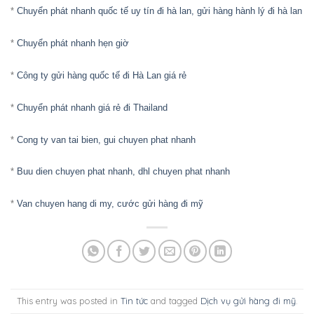
*
Chuyển phát nhanh quốc tế uy tín đi hà lan, gửi hàng hành lý đi hà lan
*
Chuyển phát nhanh hẹn giờ
*
Công ty gửi hàng quốc tế đi Hà Lan giá rẻ
*
Chuyển phát nhanh giá rẻ đi Thailand
*
Cong ty van tai bien, gui chuyen phat nhanh
*
Buu dien chuyen phat nhanh, dhl chuyen phat nhanh
*
Van chuyen hang di my, cước gửi hàng đi mỹ
This entry was posted in
Tin tức
and tagged
Dịch vụ gửi hàng đi mỹ
.