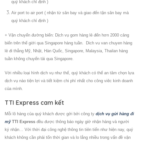
quý khách chỉ định )
Air port to air port ( nhận từ sân bay và giao đến tận sân bay mà
quý khách chỉ định )
+ Vận chuyển đường biển: Dịch vụ gom hàng lẻ đến hơn 2000 cảng
biển trên thế giới qua Singapore hàng tuần. Dich vu van chuyen hàng
lẻ đi thẳng Mỹ, Nhật, Hàn Quốc, Singapore, Malaysia, Thailan hàng
tuần không chuyển tải qua Singapore.
Với nhiều loại hình dịch vụ như thế, quý khách có thể an tâm chọn lựa
dịch vụ nào tiện lợi và tiết kiệm chi phí nhất cho công viêc kinh doanh
của mình.
TTI Express cam kết
Mỗi lô hàng của quý khách được gởi bởi công ty
dịch vụ gửi hàng đi
mỹ
TTI Express
đều được thông báo ngày giờ nhận hàng và người
ký nhận… Với thời đại công nghệ thông tin tiên tiến như hiện nay, quý
khách không cần phải tốn thời gian và lo lắng nhiều trong vấn đề vận