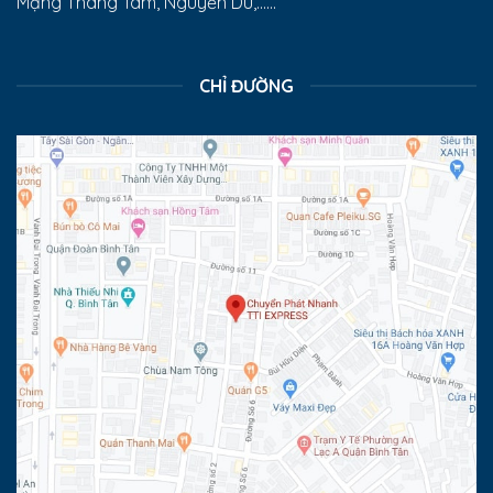
Mạng Tháng Tám, Nguyễn Du,......
CHỈ ĐƯỜNG