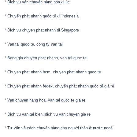
*
Dịch vụ vận chuyển hàng hóa đi úc
*
Chuyển phát nhanh quốc tế đi Indonesia
*
Dich vu chuyen phat nhanh di Singapore
*
Van tai quoc te, cong ty van tai
*
Bang gia chuyen phat nhanh, van tai quoc te
*
Chuyen phat nhanh hcm, chuyen phat nhanh quoc te
*
Chuyen phat nhanh fedex, chuyển phát nhanh quốc tế giá rẻ
*
Van chuyen hang hoa, van tai quoc te gia re
*
Dich vu van tai bien, dich vu van chuyen gia re
*
Tư vấn về cách chuyển hàng cho người thân ở nước ngoài