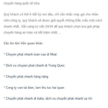
chuyển hàng quốc tế nữa.
Quý khách có thể ở bất kỳ nơi đâu, chỉ cần nhấc máy gọi cho nhân
viên công ty, quý khách sẽ được giải quyết những thắc mắc một cách
nhanh nhất. Sẵn sàng tư vấn 24/24 để quý khách chọn lựa giải pháp
chuyển hàng an toàn và tiết kiệm nhất. ..
Các tin tức liên quan khác
*
Chuyen phat nhanh toan cau di Nhat
*
Dich vu chuyen phat nhanh di Trung Quoc
*
Chuyển phát nhanh hàng nặng
*
Cong ty van tai bien, lam thu tuc hai quan
*
Chuyển phát nhanh đi italia, dịch vụ chuyển phát nhanh uy tín