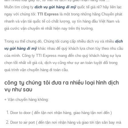
Muồn tìm công ty
dịch vụ gửi hàng đi mỹ
quốc tế giá rẻ? hãy liên lạc
ngay với chúng tôi:
TTI Express
là một trong những hãng Chuyển phát
nhanh và vận tải quốc tế có chất lượng, uy tín hàng đầu Việt Nam và
giá cước vận chuyển rẻ nhất hiện nay trên thị trường.
Trong xu thế chung đó, Chúng tôi cung cấp nhiều dịch vụ và nhiều
dịch
vụ gửi hàng đi mỹ
khác nhau để quý khách lựa chon tùy theo nhu cầu
của mình. Công ty TTI Express mang đến cho quý khách hàng sự lựa
chọn tốt nhất về giá cả, dịch vụ cũng như sự an toàn tuyệt đối trong
quá trình vận chuyển hàng đi toàn cầu.
công ty chúng tôi đưa ra nhiều loại hình dịch
vụ như sau
+ Vận chuyển hàng không:
Door to door ( đến tận nơi nhận hàng, giao hàng tận nơi đến )
Door to air port ( đến tận nơi nhận hàng và giao tới tận sân bay mà