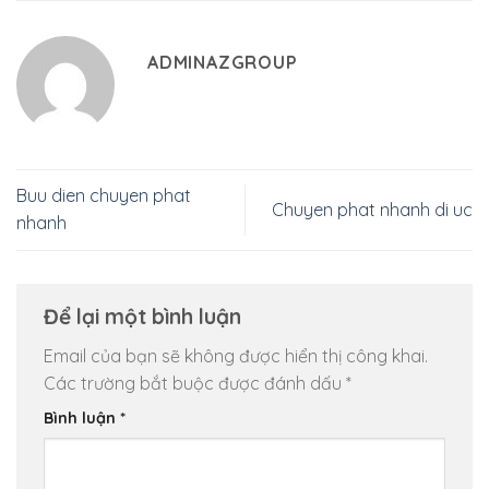
ADMINAZGROUP
Buu dien chuyen phat
Chuyen phat nhanh di uc
nhanh
Để lại một bình luận
Email của bạn sẽ không được hiển thị công khai.
Các trường bắt buộc được đánh dấu
*
Bình luận
*