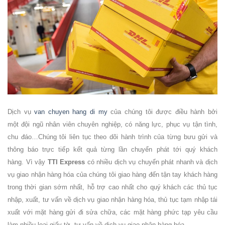
Dịch vụ
van chuyen hang di my
của chúng tôi được điều hành bởi
một đội ngũ nhân viên chuyên nghiệp, có năng lực, phục vụ tận tình,
chu đáo…Chúng tôi liên tục theo dõi hành trình của từng bưu gửi và
thông báo trực tiếp kết quả từng lần chuyển phát tới quý khách
hàng. Vì vậy
TTI Express
có nhiều dịch vụ chuyển phát nhanh và dịch
vụ giao nhận hàng hóa của chúng tôi giao hàng đến tận tay khách hàng
trong thời gian sớm nhất, hỗ trợ cao nhất cho quý khách các thủ tục
nhập, xuất, tư vấn về dịch vụ giao nhận hàng hóa, thủ tục tạm nhập tái
xuất với mặt hàng gửi đi sửa chữa, các mặt hàng phức tạp yêu cầu
làm nhiều loại giấy tờ, tư vấn về dịch vụ giao nhận hàng hóa
…