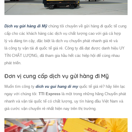
Dịch vụ gửi hàng đi Mỹ
chúng tôi chuyên về gửi hàng đi quốc tế cung
cấp cho các khách hàng các dịch vụ chất lượng cao với giá cả hợp
lý và đáng tin cậy, đặc biệt là dịch vụ chuyển phát nhanh giá rẻ và
là công ty vận tải đi quốc tế giá rẻ. Công ty đã đạt được danh hiệu UY
TÍN CHẤT LƯỢNG, đã tham gia hầu hết các hiệp hội để cùng nhau
phát triển.
Đơn vị cung cấp dịch vụ gửi hàng đi Mỹ
Muốn tìm công ty
dich vu gui hang di my
quốc tế giá rẻ? hãy liên lạc
ngay với chúng tôi:
TTI Express
là một trong những hãng Chuyển phát
nhanh và vận tải quốc tế có chất lượng, uy tín hàng đầu Việt Nam và
giá cước vận chuyển rẻ nhất hiện nay trên thị trường.