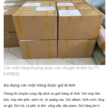
Các mặt hàng thường được vận chuyển đi Anh tại TTI
EXPRESS
Đa dạng các mặt hàng được gửi đi Anh
Chúng tôi chuyên cung cấp
dịch vụ gửi hàng đi Anh
: Gửi máy làm
bún, máy làm phở, sách vở, tờ quảng cáo, Gửi album, hình cưới, lông
mi giả. Gửi trà, cà phê, tủ thờ, võng xếp, đàn piano, Gửi hàng âm li,