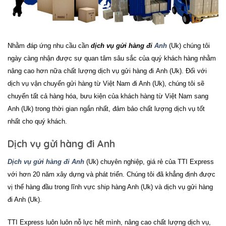
Nhằm đáp ứng nhu cầu cần
dịch vụ gửi hàng đi
Anh
(Uk) chúng tôi
ngày càng nhận được sự quan tâm sâu sắc của quý khách hàng nhằm
nâng cao hơn nữa chất lượng
dịch vụ gửi hàng đi
Anh (Uk). Đối với
dịch vụ vận chuyển gửi hàng từ Việt Nam đi Anh (Uk), chúng tôi sẽ
chuyển tất cả hàng hóa, bưu kiện của khách hàng từ Việt Nam sang
Anh (Uk) trong thời gian ngắn nhất, đảm bảo chất lượng dịch vụ tốt
nhất cho quý khách.
Dịch vụ gửi hàng đi Anh
Dịch vụ gửi hàng đi Anh
(Uk) chuyên nghiệp, giá rẻ của TTI Express
với hơn 20 năm xây dựng và phát triển. Chúng tôi đã khẳng định được
vị thế hàng đầu trong lĩnh vực ship hàng Anh (Uk) và
dịch vụ gửi hàng
đi
Anh (Uk).
TTI Express
luôn luôn nỗ lực hết mình, nâng cao chất lượng dịch vụ,