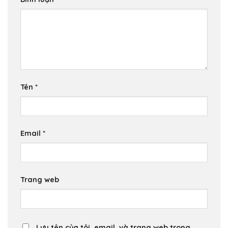
Tên
*
Email
*
Trang web
Lưu tên của tôi, email, và trang web trong