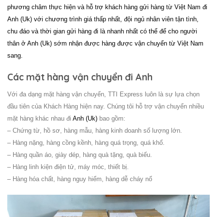
phương châm thực hiện và hỗ trợ khách hàng gửi hàng từ Việt Nam đi
Anh (Uk) với chương trình giá thấp nhất, đội ngủ nhân viên tận tình,
chu đáo và thời gian gửi hàng đi là nhanh nhất có thể để cho người
thân ở Anh (Uk) sớm nhận được hàng được vận chuyển từ Việt Nam
sang.
Các mặt hàng vận chuyển đi Anh
Với đa dạng mặt hàng vận chuyển,
TTI Express
luôn là sự lựa chọn
đầu tiên của Khách Hàng hiện nay. Chúng tôi hỗ trợ vận chuyển nhiều
mặt hàng khác nhau đi
Anh (Uk)
bao gồm:
– Chứng từ, hồ sơ, hàng mẫu, hàng kinh doanh số lượng lớn.
– Hàng nặng, hàng cồng kềnh, hàng quá trọng, quá khổ.
– Hàng quần áo, giày dép, hàng quà tặng, quà biếu.
– Hàng linh kiện điện tử, máy móc, thiết bị.
– Hàng hóa chất, hàng nguy hiểm, hàng dễ cháy nổ