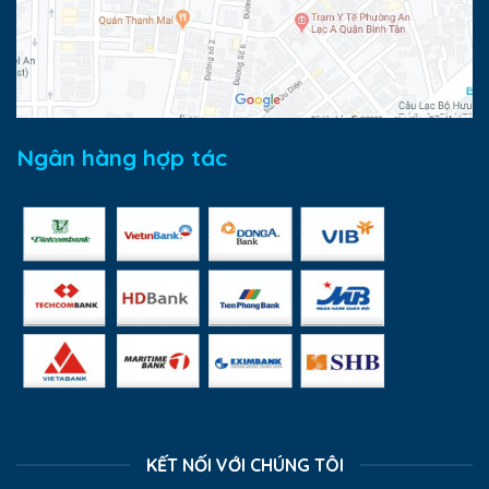
Ngân hàng hợp tác
KẾT NỐI VỚI CHÚNG TÔI