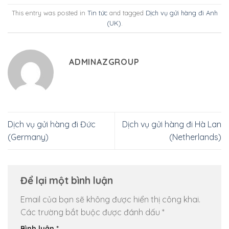
This entry was posted in
Tin tức
and tagged
Dịch vụ gửi hàng đi Anh
(UK)
.
ADMINAZGROUP
Dịch vụ gửi hàng đi Đức
Dịch vụ gửi hàng đi Hà Lan
(Germany)
(Netherlands)
Để lại một bình luận
Email của bạn sẽ không được hiển thị công khai.
Các trường bắt buộc được đánh dấu
*
Bình luận
*