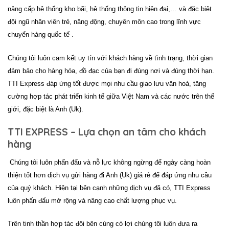
nâng cấp hệ thống kho bãi, hệ thống thông tin hiện đại,… và đặc biệt
đội ngũ nhân viên trẻ, năng động, chuyên môn cao trong lĩnh vực
chuyển hàng quốc tế .
Chúng tôi luôn cam kết uy tín với khách hàng về tình trạng, thời gian
đảm bảo cho hàng hóa, đồ đạc của bạn đi đúng nơi và đúng thời hạn.
TTI Express
đáp ứng tốt được mọi nhu cầu giao lưu văn hoá, tăng
cường hợp tác phát triển kinh tế giữa Việt Nam và các nước trên thế
giới, đặc biệt là Anh (Uk).
TTI EXPRESS – Lựa chọn an tâm cho khách
hàng
Chúng tôi luôn phấn đấu và nỗ lực không ngừng để ngày càng hoàn
thiện tốt hơn
dịch vụ gửi hàng đi Anh (Uk)
giá rẻ để đáp ứng nhu cầu
của quý khách. Hiện tại bên cạnh những dịch vụ đã có,
TTI Express
luôn phấn đấu mở rộng và nâng cao chất lượng phục vụ.
Trên tinh thần hợp tác đôi bên cùng có lợi chúng tôi luôn đưa ra