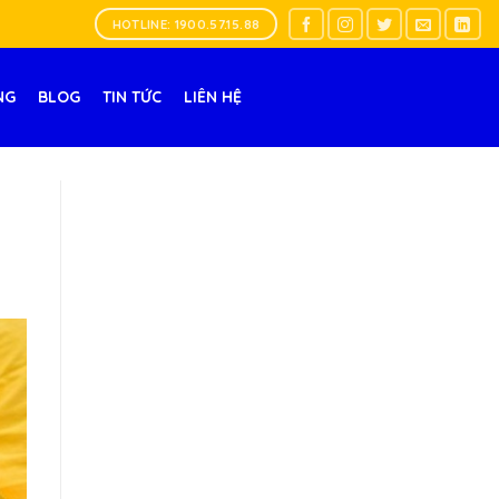
HOTLINE: 1900.57.15.88
NG
BLOG
TIN TỨC
LIÊN HỆ