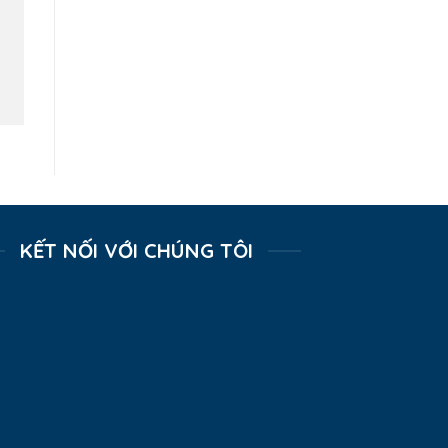
KẾT NỐI VỚI CHÚNG TÔI