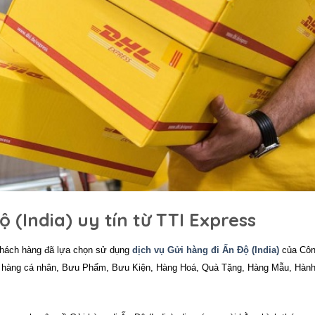
ộ (India) uy tín từ TTI Express
khách hàng đã lựa chọn sử dụng
dịch vụ Gửi hàng đi Ấn Độ (India)
của Côn
 hàng cá nhân, Bưu Phẩm, Bưu Kiện, Hàng Hoá, Quà Tặng, Hàng Mẫu, Hành