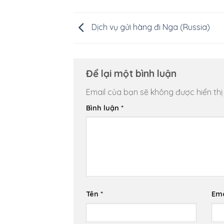
Dịch vụ gửi hàng đi Nga (Russia)
Để lại một bình luận
Email của bạn sẽ không được hiển thị
Bình luận
*
Tên
*
Em