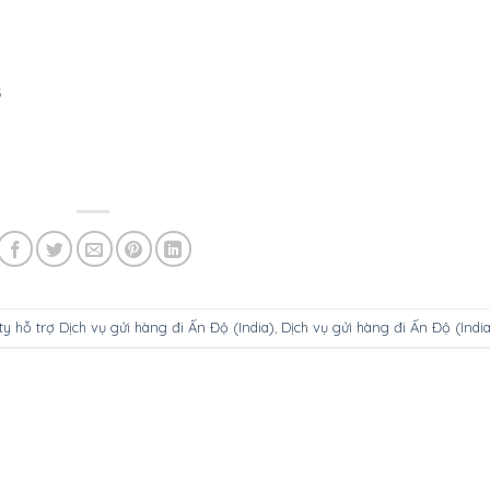
6
y hỗ trợ Dịch vụ gửi hàng đi Ấn Độ (India)
,
Dịch vụ gửi hàng đi Ấn Độ (Indi