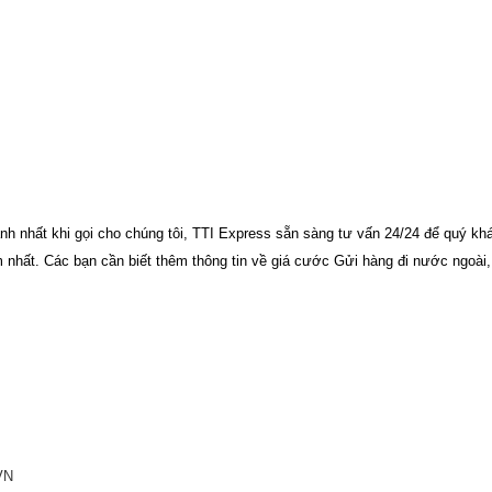
h nhất khi gọi cho chúng tôi,
TTI Express
sẵn sàng tư vấn 24/24 để quý kh
m nhất.
Các bạn cần biết thêm thông tin về giá cước Gửi hàng đi nước ngoài,
VN