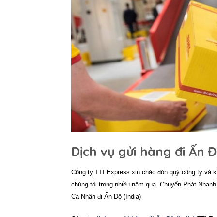
Dịch vụ gửi hàng đi Ấn Đ
Công ty
TTI Express
xin chào đón quý công ty và 
chúng tôi trong nhiều năm qua.
Chuyển Phát Nhanh
Cá Nhân đi Ấn Độ (India)