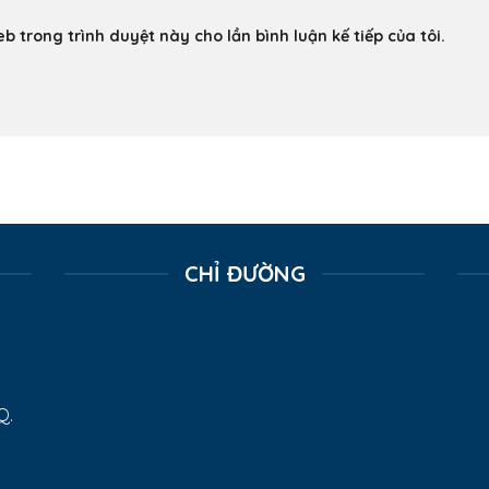
eb trong trình duyệt này cho lần bình luận kế tiếp của tôi.
CHỈ ĐƯỜNG
Q.