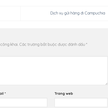
Dịch vụ gửi hàng đi Campuchia
 công khai.
Các trường bắt buộc được đánh dấu
*
ail
*
Trang web