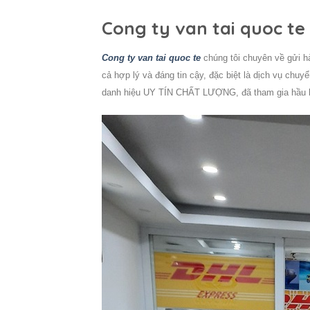
Cong ty van tai quoc te
Cong ty van tai quoc te
chúng tôi chuyên về gửi h
cả hợp lý và đáng tin cậy, đặc biệt là dịch vụ chuyể
danh hiệu UY TÍN CHẤT LƯỢNG, đã tham gia hầu hết