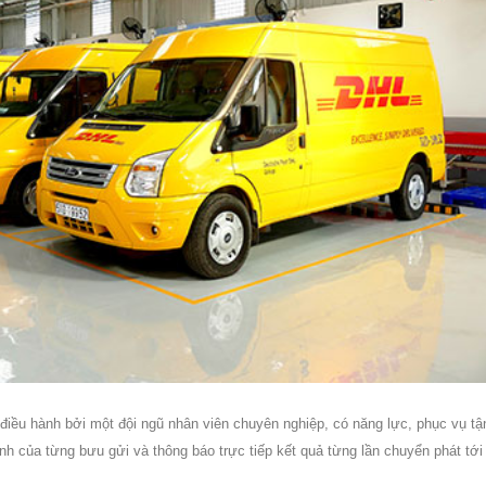
điều hành bởi một đội ngũ nhân viên chuyên nghiệp, có năng lực, phục vụ tậ
rình của từng bưu gửi và thông báo trực tiếp kết quả từng lần chuyển phát tới