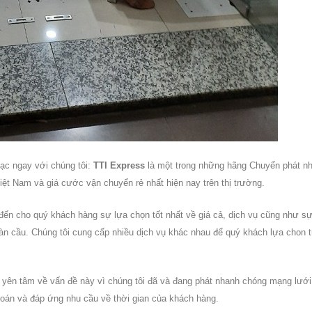
lạc ngay với chúng tôi:
TTI Express
là một trong những hãng Chuyển phát n
Việt Nam và giá cước vận chuyển rẻ nhất hiện nay trên thị trường.
đến cho quý khách hàng sự lựa chọn tốt nhất về giá cả, dịch vụ cũng như s
toàn cầu. Chúng tôi cung cấp nhiều dịch vụ khác nhau để quý khách lựa chon 
yên tâm về vấn đề này vì chúng tôi đã và đang phát nhanh chóng mạng lưới 
toán và đáp ứng nhu cầu về thời gian của khách hàng.