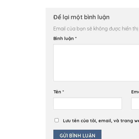
Để lại một bình luận
Email của bạn sẽ không được hiển thị
Bình luận
*
Tên
*
Em
Lưu tên của tôi, email, và trang w