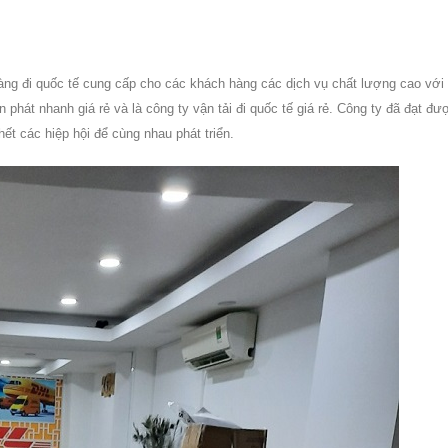
àng đi quốc tế cung cấp cho các khách hàng các dịch vụ chất lượng cao với 
n phát nhanh giá rẻ và là công ty vận tải đi quốc tế giá rẻ. Công ty đã đạt đư
 các hiệp hội để cùng nhau phát triển.