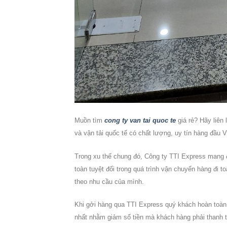
Muồn tìm
cong ty van tai quoc te
giá rẻ? Hãy liên 
và vận tải quốc tế có chất lượng, uy tín hàng đầu 
Trong xu thế chung đó, Công ty TTI Express mang 
toàn tuyệt đối trong quá trình vận chuyển hàng đi 
theo nhu cầu của mình.
Khi gởi hàng qua TTI Express quý khách hoàn toàn 
nhất nhằm giảm số tiền mà khách hàng phải thanh 