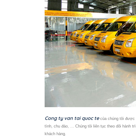
Cong ty van tai quoc te
của chúng tôi được 
tình, chu đáo, … Chúng tôi liên tục theo dõi hành t
khách hàng.