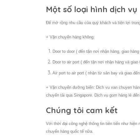
Một số loại hình dịch vụ
Để mở rộng nhu cầu của quý khách và tiện lợi trong
+ Vận chuyển hàng không:
Door to door ( đến tận nơi nhận hàng, giao hàng 
Door to air port ( đến tận nơi nhận hàng và giao
Air port to air port ( nhận từ sân bay và giao đ
+ Vận chuyển đường biển: Dich vu van chuyen hàng
chuyển tải qua Singapore. Dịch vụ gom hàng lẻ đến
Chúng tôi cam kết
Với thời đại công nghệ thông tin tiên tiến như hiện
chuyển hàng quốc tế nữa.