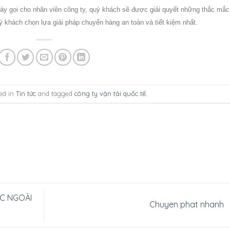
áy gọi cho nhân viên công ty, quý khách sẽ được giải quyết những thắc mắc
 khách chọn lựa giải pháp chuyển hàng an toàn và tiết kiệm nhất.
ted in
Tin tức
and tagged
công ty vận tải quốc tế
.
ỚC NGOÀI
Chuyen phat nhanh