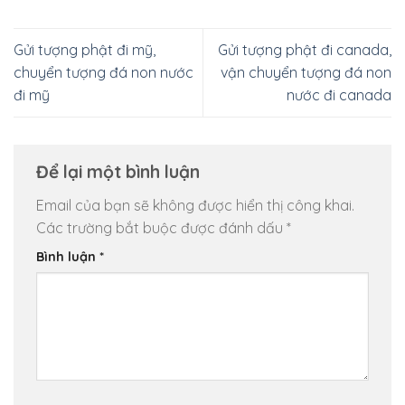
Gửi tượng phật đi mỹ,
Gửi tượng phật đi canada,
chuyển tượng đá non nước
vận chuyển tượng đá non
đi mỹ
nước đi canada
Để lại một bình luận
Email của bạn sẽ không được hiển thị công khai.
Các trường bắt buộc được đánh dấu
*
Bình luận
*