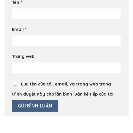
Tên
*
Email
*
Trang web
Lưu tên của tôi, email, và trang web trong
trình duyệt này cho lần bình luận kế tiếp của tôi.