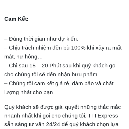
Cam Kết:
– Đúng thời gian như dự kiến.
– Chịu trách nhiệm đền bù 100% khi xảy ra mất
mát, hư hỏng…
– Chỉ sau 15 – 20 Phút sau khi quý khách gọi
cho chúng tôi sẽ đến nhận bưu phẩm.
– Chúng tôi cam kết giá rẻ, đảm bảo và chất
lượng nhất cho bạn
Quý khách sẽ được giải quyết những thắc mắc
nhanh nhất khi gọi cho chúng tôi, TTI Express
sẵn sàng tư vấn 24/24 để quý khách chọn lựa