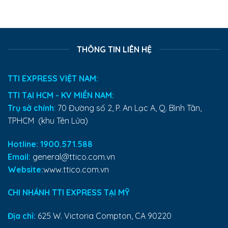
THÔNG TIN LIÊN HỆ
TTI EXPRESS VIỆT NAM:
TTI TẠI HCM - KV MIỀN NAM:
Trụ sở chính
:
70 Đường số 2, P. An Lạc A, Q. Bình Tân,
TPHCM (khu Tên Lửa)
Hotline: 1900.571.588
Email:
general@ttico.com.vn
Website:
www.ttico.com.vn
CHI NHÁNH TTI EXPRESS TẠI MỸ
Địa chỉ:
625 W. Victoria Compton, CA 90220