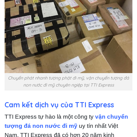
Chuyển phát nhanh tượng phật đi mỹ, vận chuyển tượng đá
non nước đi mỹ chuyên ngiệp tại TTI Express
Cam kết dịch vụ của TTI Express
TTI Express tự hào là một công ty
vận chuyển
tượng đá non nước đi mỹ
uy tín nhất Việt
Nam. TTI Express đã có hơn 20 năm kinh