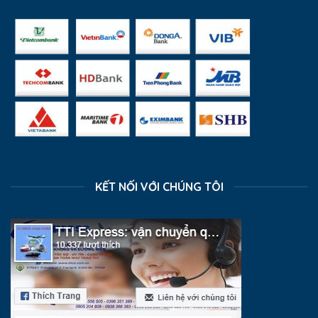
KẾT NỐI VỚI CHÚNG TÔI