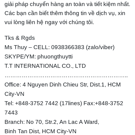
giải pháp chuyển hàng an toàn và tiết kiệm nhất.
Các bạn cần biết thêm thông tin về dịch vụ, xin
vui lòng liên hệ ngay với chúng tôi.
Tks & Rgds
Ms Thuy – CELL: 0938366383 (zalo/viber)
SKYPE/YM: phuongthuytti
T.T INTERNATIONAL CO., LTD
………………………………………………………..
Office: 4 Nguyen Dinh Chieu Str, Dist.1, HCM
City-VN
Tel: +848-3752 7442 (17lines) Fax:+848-3752
7443
Branch: No 70, Str.2, An Lac A Ward,
Binh Tan Dist, HCM City-VN