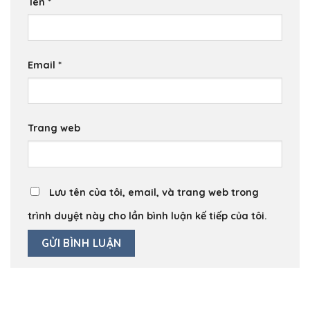
Tên
*
Email
*
Trang web
Lưu tên của tôi, email, và trang web trong
trình duyệt này cho lần bình luận kế tiếp của tôi.