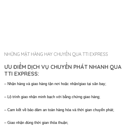
NHỮNG MẶT HÀNG HAY CHUYỂN QUA TTI EXPRESS
ƯU ĐIỂM DỊCH VỤ CHUYỂN PHÁT NHANH QUA
TTI EXPRESS:
– Nhận hàng và giao hàng tận nơi hoặc nhận/giao tại sân bay;
– Lộ trình giao nhận minh bạch với bằng chứng giao hàng;
– Cam kết về bảo đảm an toàn hàng hóa và thời gian chuyển phát;
– Giao nhận đúng thời gian thỏa thuận;