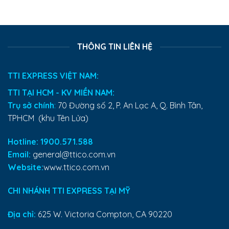
THÔNG TIN LIÊN HỆ
TTI EXPRESS VIỆT NAM:
TTI TẠI HCM - KV MIỀN NAM:
Trụ sở chính
:
70 Đường số 2, P. An Lạc A, Q. Bình Tân,
TPHCM (khu Tên Lửa)
Hotline: 1900.571.588
Email:
general@ttico.com.vn
Website:
www.ttico.com.vn
CHI NHÁNH TTI EXPRESS TẠI MỸ
Địa chỉ:
625 W. Victoria Compton, CA 90220