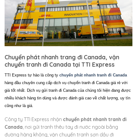
Chuyển phát nhanh trang đi Canada, vận
chuyển tranh đi Canada tại TTI Express
TTI Express tự hào là công ty
chuyển phát nhanh tranh đi Canada
hàng đầu chuyên cung cấp dịch vụ
chuyển tranh đi Canada
giá rẻ
với
giá tốt nhất. Dịch vụ
gửi tranh đi Canada
của chúng tôi hiện đang được
nhiều khách hàng tin dùng và được đánh giá cao về chất lượng, uy tín
cũng như là giá.
Công ty TTI Express nhận
chuyển phát nhanh tranh đi
Canada
, nơi gửi tranh thêu tay đi nước ngoài bằng
đường hàng không, vận chuyển tranh sơn dầu đi