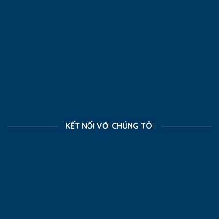
KẾT NỐI VỚI CHÚNG TÔI