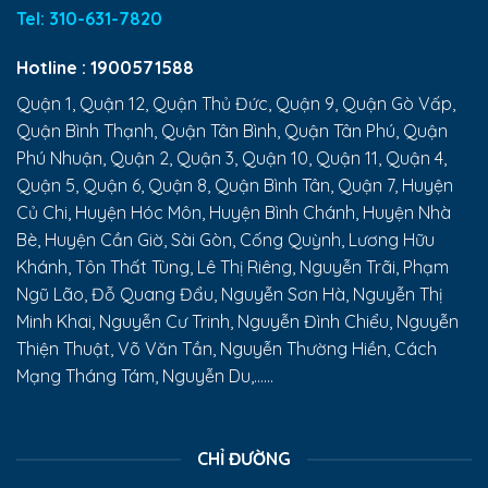
Tel:
310-631-7820
Hotline :
1900571588
Quận 1, Quận 12, Quận Thủ Đức, Quận 9, Quận Gò Vấp,
Quận Bình Thạnh, Quận Tân Bình, Quận Tân Phú, Quận
Phú Nhuận, Quận 2, Quận 3, Quận 10, Quận 11, Quận 4,
Quận 5, Quận 6, Quận 8, Quận Bình Tân, Quận 7, Huyện
Củ Chi, Huyện Hóc Môn, Huyện Bình Chánh, Huyện Nhà
Bè, Huyện Cần Giờ, Sài Gòn, Cống Quỳnh, Lương Hữu
Khánh, Tôn Thất Tùng, Lê Thị Riêng, Nguyễn Trãi, Phạm
Ngũ Lão, Đỗ Quang Đẩu, Nguyễn Sơn Hà, Nguyễn Thị
Minh Khai, Nguyễn Cư Trinh, Nguyễn Đình Chiểu, Nguyễn
Thiện Thuật, Võ Văn Tần, Nguyễn Thường Hiền, Cách
Mạng Tháng Tám, Nguyễn Du,......
CHỈ ĐƯỜNG