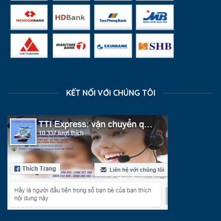
KẾT NỐI VỚI CHÚNG TÔI