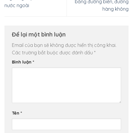
bằng đường biển, đường
nước ngoài
hàng không
Để lại một bình luận
Email của bạn sẽ không được hiển thị công khai.
Các trường bắt buộc được đánh dấu
*
Bình luận
*
Tên
*