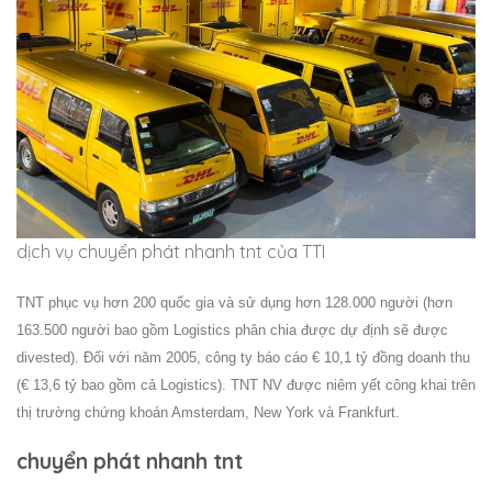
dịch vụ chuyển phát nhanh tnt của TTI
TNT phục vụ hơn 200 quốc gia và sử dụng hơn 128.000 người (hơn
163.500 người bao gồm Logistics phân chia được dự định sẽ được
divested). Đối với năm 2005, công ty báo cáo € 10,1 tỷ đồng doanh thu
(€ 13,6 tỷ bao gồm cả Logistics). TNT NV được niêm yết công khai trên
thị trường chứng khoán Amsterdam, New York và Frankfurt.
chuyển phát nhanh tnt