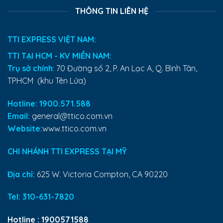
THÔNG TIN LIÊN HỆ
TTI EXPRESS VIỆT NAM:
TTI TẠI HCM - KV MIỀN NAM:
Trụ sở chính
:
70 Đường số 2, P. An Lạc A, Q. Bình Tân,
TPHCM (khu Tên Lửa)
Hotline: 1900.571.588
Email:
general@ttico.com.vn
Website:
www.ttico.com.vn
CHI NHÁNH TTI EXPRESS TẠI MỸ
Địa chỉ:
625 W. Victoria Compton, CA 90220
Tel:
310-631-7820
Hotline :
1900571588