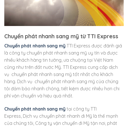
Chuyển phát nhanh sang mỹ từ TTI Express
Chuyển phát nhanh sang mỹ
TTI Express được đánh giá
là công ty chuyển phát nhanh sang mỹ uy tín và được
nhiều khách hàng tin tưởng, ưa chuộng tại Việt Nam
cũng như trên đất nước Mỹ. TTI Express cung cấp dịch
vụ chuyển phát nhanh sang mỹ tốt nhất cho khách
hàng. Dịch vụ chuyển phát nhanh sang mỹ của chúng
tôi đảm bảo nhanh chóng, tiết kiệm được nhiều hơn chi
phí vận chuyển và hiệu quả nhất.
Chuyển phát nhanh sang mỹ
tại công ty TTI
Express, Dịch vụ chuyển phát nhanh đi Mỹ là thế mạnh
của chúng tôi, Công ty vận chuyển đi Mỹ tận nơi, phát