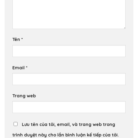
Tên
*
Email
*
Trang web
Lưu tên của tôi, email, và trang web trong
trình duyệt này cho lần bình luận kế tiếp của tôi.