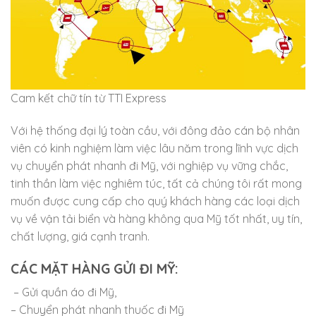
Cam kết chữ tín từ TTI Express
Với hệ thống đại lý toàn cầu, với đông đảo cán bộ nhân
viên có kinh nghiệm làm việc lâu năm trong lĩnh vực dịch
vụ chuyển phát nhanh đi Mỹ, với nghiệp vụ vững chắc,
tinh thần làm việc nghiêm túc, tất cả chúng tôi rất mong
muốn được cung cấp cho quý khách hàng các loại dịch
vụ về vận tải biển và hàng không qua Mỹ tốt nhất, uy tín,
chất lượng, giá cạnh tranh.
CÁC MẶT HÀNG GỬI ĐI MỸ:
– Gửi quần áo đi Mỹ,
– Chuyển phát nhanh thuốc đi Mỹ