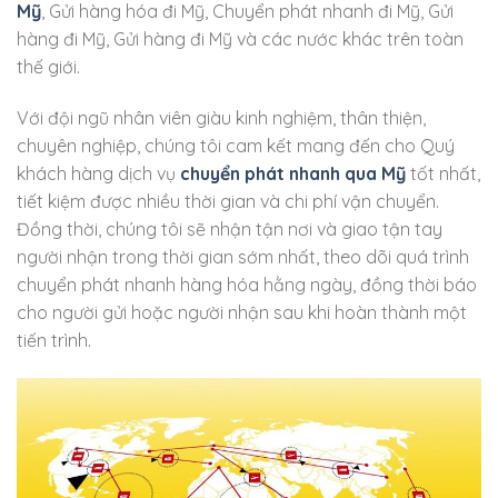
Mỹ
, Gửi hàng hóa đi Mỹ, Chuyển phát nhanh đi Mỹ, Gửi
hàng đi Mỹ, Gửi hàng đi Mỹ và các nước khác trên toàn
thế giới.
Với đội ngũ nhân viên giàu kinh nghiệm, thân thiện,
chuyên nghiệp, chúng tôi cam kết mang đến cho Quý
khách hàng dịch vụ
chuyển phát nhanh qua Mỹ
tốt nhất,
tiết kiệm được nhiều thời gian và chi phí vận chuyển.
Đồng thời, chúng tôi sẽ nhận tận nơi và giao tận tay
người nhận trong thời gian sớm nhất, theo dõi quá trình
chuyển phát nhanh hàng hóa hằng ngày, đồng thời báo
cho người gửi hoặc người nhận sau khi hoàn thành một
tiến trình.