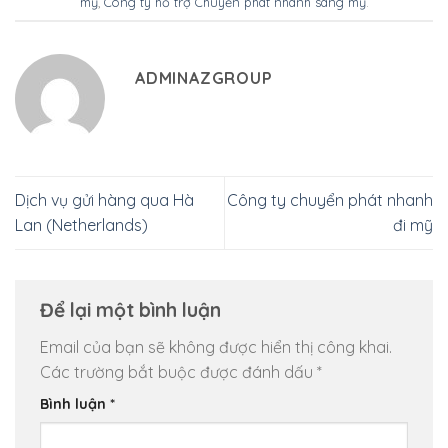
mỹ
,
Công ty hỗ trợ Chuyển phát nhanh sang mỹ
.
ADMINAZGROUP
Dịch vụ gửi hàng qua Hà
Công ty chuyển phát nhanh
Lan (Netherlands)
đi mỹ
Để lại một bình luận
Email của bạn sẽ không được hiển thị công khai.
Các trường bắt buộc được đánh dấu
*
Bình luận
*