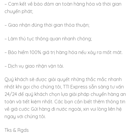
– Cam kết về bảo đảm an toàn hàng hóa và thời gian
chuyển phát;
– Giao nhận đúng thời gian thỏa thuận;
– Làm thủ tục thông quan nhanh chóng;
– Bảo hiểm 100% giá trị hàng hóa nếu xảy ra mất mát.
– Dịch vụ giao nhận vận tải.
Quý khách sẽ được giải quyết những thắc mắc nhanh
nhất khi gọi cho chúng tôi, TTI Express sẵn sàng tư vấn
24/24 để quý khách chọn lựa giải pháp chuyển hàng an
toàn và tiết kiệm nhất. Các bạn cần biết thêm thông tin
về giá cước Gửi hàng đi nước ngoài, xin vui lòng liên hệ
ngay với chúng tôi.
Tks & Rgds