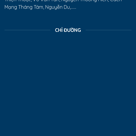
Mạng Tháng Tám, Nguyễn Du,......
CHỈ ĐƯỜNG