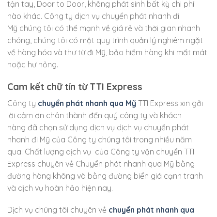
tận tay, Door to Door, không phát sinh bất kỳ chi phí
nào khác. Công ty dịch vụ chuyển phát nhanh đi
Mỹ chúng tôi có thế mạnh về giá rẻ và thời gian nhanh
chóng, chúng tôi có một quy trình quản lý nghiêm ngặt
về hàng hóa và thư từ đi Mỹ, bảo hiểm hàng khi mất mát
hoặc hư hỏng.
Cam kết chữ tín từ TTI Express
Công ty
chuyển phát nhanh qua Mỹ
TTI Express xin gởi
lời cảm ơn chân thành đến quý công ty và khách
hàng đã chọn sử dụng dịch vụ dịch vụ chuyển phát
nhanh đi Mỹ của Công ty chúng tôi trong nhiều năm
qua. Chất lượng dịch vụ của Công ty vận chuyển TTI
Express chuyên về Chuyển phát nhanh qua Mỹ bằng
đường hàng không và bằng đường biển giá cạnh tranh
và dịch vụ hoàn hảo hiện nay.
Dịch vụ chúng tôi chuyên về
chuyển phát nhanh qua