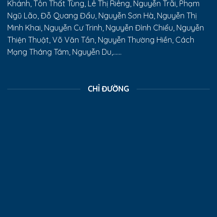
Khánh, Tôn Thất Tùng, Lê Thị Riêng, Nguyễn Trãi, Phạm
Ngũ Lão, Đỗ Quang Đẩu, Nguyễn Sơn Hà, Nguyễn Thị
Minh Khai, Nguyễn Cư Trinh, Nguyễn Đình Chiểu, Nguyễn
Thiện Thuật, Võ Văn Tần, Nguyễn Thường Hiền, Cách
Mạng Tháng Tám, Nguyễn Du,......
CHỈ ĐƯỜNG