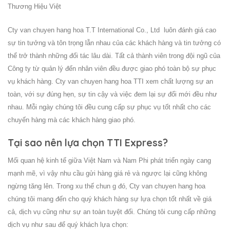
Thương Hiệu Việt
Cty van chuyen hang hoa T.T International Co., Ltd luôn đánh giá cao
sự tin tưởng và tôn trọng lẫn nhau của các khách hàng và tin tưởng có
thể trở thành những đối tác lâu dài. Tất cả thành viên trong đội ngũ của
Công ty từ quản lý đến nhân viên đều được giao phó toàn bộ sự phục
vụ khách hàng. Cty van chuyen hang hoa TTI xem chất lượng sự an
toàn, với sự đúng hẹn, sự tin cậy và việc đem lại sự đổi mới đều như
nhau. Mỗi ngày chúng tôi đều cung cấp sự phục vụ tốt nhất cho các
chuyến hàng mà các khách hàng giao phó.
Tại sao nên lựa chọn TTI Express?
Mối quan hệ kinh tế giữa Việt Nam và Nam Phi phát triển ngày cang
mạnh mẽ, vì vậy nhu cầu gửi hàng giá rẻ và ngược lại cũng không
ngừng tăng lên. Trong xu thế chun g đó, Cty van chuyen hang hoa
chúng tôi mang đến cho quý khách hàng sự lựa chọn tốt nhất về giá
cả, dịch vụ cũng như sự an toàn tuyệt đối. Chúng tôi cung cấp những
dịch vụ như sau để quý khách lựa chọn: