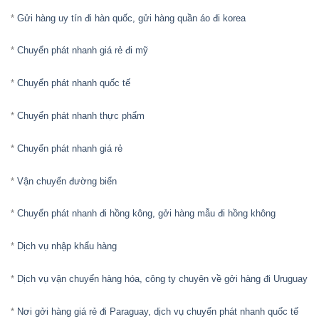
*
Gửi hàng uy tín đi hàn quốc, gửi hàng quần áo đi korea
*
Chuyển phát nhanh giá rẻ đi mỹ
*
Chuyển phát nhanh quốc tế
*
Chuyển phát nhanh thực phẩm
*
Chuyển phát nhanh giá rẻ
*
Vận chuyển đường biển
*
Chuyển phát nhanh đi hồng kông, gởi hàng mẫu đi hồng không
*
Dịch vụ nhập khẩu hàng
*
Dịch vụ vận chuyển hàng hóa, công ty chuyên về gởi hàng đi Uruguay
*
Nơi gởi hàng giá rẻ đi Paraguay, dịch vụ chuyển phát nhanh quốc tế