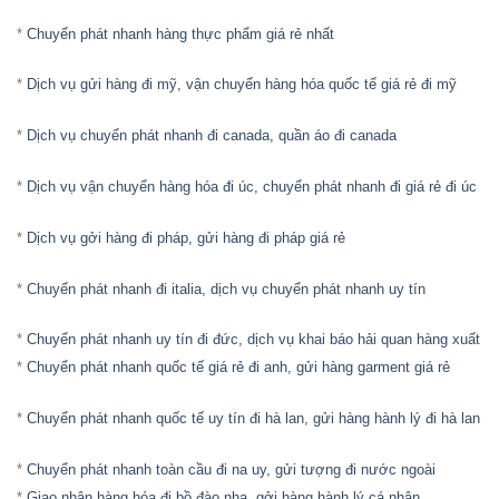
*
Chuyển phát nhanh hàng thực phẩm giá rẻ nhất
*
Dịch vụ gửi hàng đi mỹ, vận chuyển hàng hóa quốc tế giá rẻ đi mỹ
*
Dịch vụ chuyển phát nhanh đi canada, quần áo đi canada
*
Dịch vụ vận chuyển hàng hóa đi úc, chuyển phát nhanh đi giá rẻ đi úc
*
Dịch vụ gởi hàng đi pháp, gửi hàng đi pháp giá rẻ
*
Chuyển phát nhanh đi italia, dịch vụ chuyển phát nhanh uy tín
*
Chuyển phát nhanh uy tín đi đức, dịch vụ khai báo hải quan hàng xuất
*
Chuyển phát nhanh quốc tế giá rẻ đi anh, gửi hàng garment giá rẻ
*
Chuyển phát nhanh quốc tế uy tín đi hà lan, gửi hàng hành lý đi hà lan
*
Chuyển phát nhanh toàn cầu đi na uy, gửi tượng đi nước ngoài
*
Giao nhận hàng hóa đi bồ đào nha, gởi hàng hành lý cá nhân