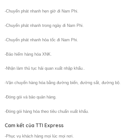
-Chuyển phát nhanh hẹn giờ đi Nam Phi.
-Chuyển phát nhanh trong ngày đi Nam Phi.
-Chuyển phát nhanh hỏa tốc đi Nam Phi.
-Bảo hiểm hàng hóa XNK.
-Nhận làm thủ tục hải quan xuất nhập khẩu..
-Vận chuyển hàng hóa bằng đường biển, đường sắt, đường bộ.
-Đóng gói và bảo quản hàng.
-Đóng gói hàng hóa theo tiêu chuẩn xuất khẩu.
Cam kết của TTI Express
-Phục vụ khách hàng mọi lúc mọi nơi.