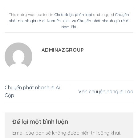
This entry was posted in
Chưa được phân loại
and tagged
Chuyển
phát nhanh giá rẻ đi Nam Phi
,
dịch vụ Chuyển phát nhanh giá rẻ đi
Nam Phi
.
ADMINAZGROUP
Chuyển phát nhanh đi Ai
Vận chuyển hàng đi Lào
Cập
Để lại một bình luận
Email của bạn sẽ không được hiển thị công khai.