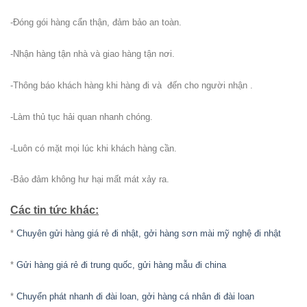
-Đóng gói hàng cẩn thận, đảm bảo an toàn.
-Nhận hàng tận nhà và giao hàng tận nơi.
-Thông báo khách hàng khi hàng đi và đến cho người nhận .
-Làm thủ tục hải quan nhanh chóng.
-Luôn có mặt mọi lúc khi khách hàng cần.
-Bảo đảm không hư hại mất mát xảy ra.
Các tin tức khác:
*
Chuyên gửi hàng giá rẻ đi nhật, gởi hàng sơn mài mỹ nghệ đi nhật
*
Gửi hàng giá rẻ đi trung quốc, gửi hàng mẫu đi china
*
Chuyển phát nhanh đi đài loan, gởi hàng cá nhân đi đài loan