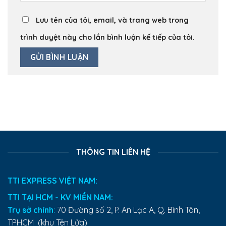
Lưu tên của tôi, email, và trang web trong
trình duyệt này cho lần bình luận kế tiếp của tôi.
THÔNG TIN LIÊN HỆ
TTI EXPRESS VIỆT NAM:
TTI TẠI HCM - KV MIỀN NAM:
Trụ sở chính
:
70 Đường số 2, P. An Lạc A, Q. Bình Tân,
TPHCM (khu Tên Lửa)