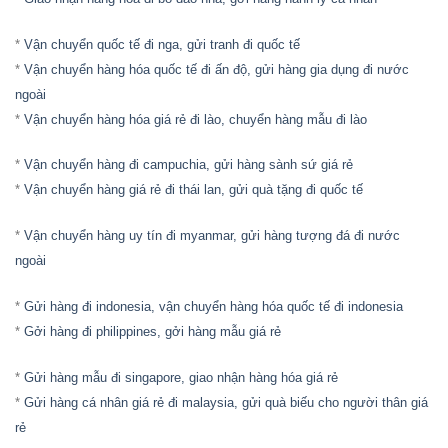
*
Vận chuyển quốc tế đi nga, gửi tranh đi quốc tế
*
Vận chuyển hàng hóa quốc tế đi ấn độ, gửi hàng gia dụng đi nước
ngoài
*
Vận chuyển hàng hóa giá rẻ đi lào, chuyển hàng mẫu đi lào
*
Vận chuyển hàng đi campuchia, gửi hàng sành sứ giá rẻ
*
Vận chuyển hàng giá rẻ đi thái lan, gửi quà tặng đi quốc tế
*
Vận chuyển hàng uy tín đi myanmar, gửi hàng tượng đá đi nước
ngoài
*
Gửi hàng đi indonesia, vận chuyển hàng hóa quốc tế đi indonesia
*
Gởi hàng đi philippines, gởi hàng mẫu giá rẻ
*
Gửi hàng mẫu đi singapore, giao nhận hàng hóa giá rẻ
*
Gửi hàng cá nhân giá rẻ đi malaysia, gửi quà biếu cho người thân giá
rẻ