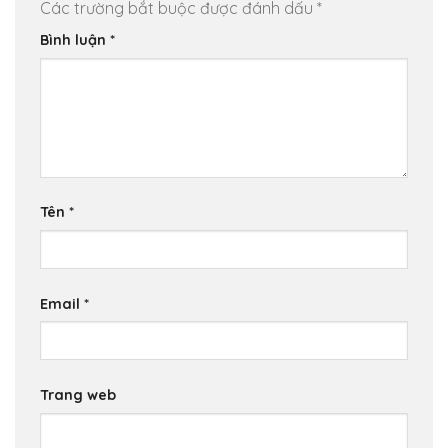
Các trường bắt buộc được đánh dấu
*
Bình luận
*
Tên
*
Email
*
Trang web