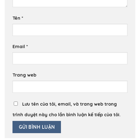
Tên
*
Email
*
Trang web
Lưu tên của tôi, email, và trang web trong
trình duyệt này cho lần bình luận kế tiếp của tôi.