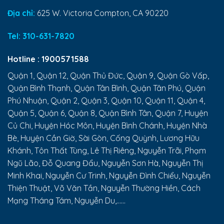
Địa chỉ:
625 W. Victoria Compton, CA 90220
Tel:
310-631-7820
Hotline :
1900571588
Quận 1, Quận 12, Quận Thủ Đức, Quận 9, Quận Gò Vấp,
Quận Bình Thạnh, Quận Tân Bình, Quận Tân Phú, Quận
Phú Nhuận, Quận 2, Quận 3, Quận 10, Quận 11, Quận 4,
Quận 5, Quận 6, Quận 8, Quận Bình Tân, Quận 7, Huyện
Củ Chi, Huyện Hóc Môn, Huyện Bình Chánh, Huyện Nhà
Bè, Huyện Cần Giờ, Sài Gòn, Cống Quỳnh, Lương Hữu
Khánh, Tôn Thất Tùng, Lê Thị Riêng, Nguyễn Trãi, Phạm
Ngũ Lão, Đỗ Quang Đẩu, Nguyễn Sơn Hà, Nguyễn Thị
Minh Khai, Nguyễn Cư Trinh, Nguyễn Đình Chiểu, Nguyễn
Thiện Thuật, Võ Văn Tần, Nguyễn Thường Hiền, Cách
Mạng Tháng Tám, Nguyễn Du,......