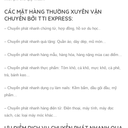
CÁC MẶT HÀNG THƯỜNG XUYÊN VẬN
CHUYỂN BỞI TTI EXPRESS:
– Chuyển phát nhanh chứng từ, hợp đồng, hồ sơ du học..
– Chuyển phát nhanh quà tặng: Quần áo, dày dèp, mũ món…
– Chuyển phát nhanh hàng mẫu, hàng hóa, hàng nặng mùa cao điểm…
– Chuyển phát nhanh thực phẩm: Tôm khô, cá khô, mực khô, cà phê,
trà, bánh kẹo…
– Chuyển phát nhanh dụng cụ làm nails: Kềm bấm, dầu gội đầu, mỹ
phẩm…
– Chuyển phát nhanh hàng điện tử: Điện thoại, máy tính, máy đọc
sách, các loại máy móc khác…