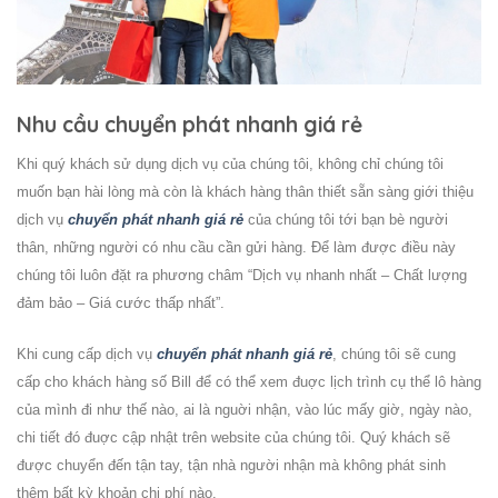
Nhu cầu chuyển phát nhanh giá rẻ
Khi quý khách sử dụng dịch vụ của chúng tôi, không chỉ chúng tôi
muốn bạn hài lòng mà còn là khách hàng thân thiết sẵn sàng giới thiệu
dịch vụ
chuyển phát nhanh giá rẻ
của chúng tôi tới bạn bè người
thân, những người có nhu cầu cần gửi hàng. Để làm được điều này
chúng tôi luôn đặt ra phương châm “Dịch vụ nhanh nhất – Chất lượng
đảm bảo – Giá cước thấp nhất”.
Khi
cung cấp dịch vụ
chuyển phát nhanh giá rẻ
, chúng tôi sẽ cung
cấp cho khách hàng số Bill để có thể xem đuợc lịch trình cụ thể lô hàng
của mình đi như thế nào, ai là nguời nhận, vào lúc mấy giờ, ngày nào,
chi tiết đó đuợc cập nhật trên website của chúng tôi. Quý khách sẽ
được chuyển đến tận tay, tận nhà người nhận mà không phát sinh
thêm bất kỳ khoản chi phí nào.