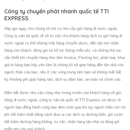
Công ty chuyển phát nhanh quốc tế TTI
EXPRESS
Hãy gọi ngay cho chúng tôi khi có nhu cầu gửi hàng đi nước ngoài.
Công ty vận tải quốc tế sẽ tư vấn cho khách hàng dịch vụ gửi hàng đi
nước ngoài cụ thể những mặt hàng chuyển được, đến tận nơi nhận
hàng cho khách, đóng gói và hổ trợ thùng miễn phí, và những thủ tục
cần thiết khi chuyển hàng như làm Invoice, Packing list, phân loại, khai
giá trị hàng bạn hãy yên tâm là chúng tôi sẽ giao hàng đến tận nhà cho
người thân của bạn, nếu ở các vùng trung tâm bạn sẽ không mất bất
kỳ khoảng phí giao hàng nào, dịch vụ đảm bảo, an toàn và chính xác.
Nắm bắt được nhu cầu cũng như mong muốn của khách hàng về gửi
hàng đi nước ngoài, công ty vận tải quốc tế TTI Express xin được là
người bạn đồng hành cùng bạn đem món quà tới tay người thân với chi
phí tiết kiệm nhất bằng cách đưa ra các dịch vụ đường biển, gói cước
tiết kiệm đường hàng không, tư vấn, nhận hàng tận nhà và đóng gói
miễn phí cho quý khách.