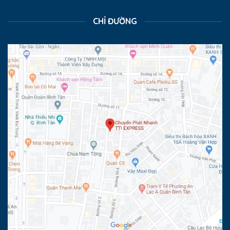
CHỈ ĐƯỜNG