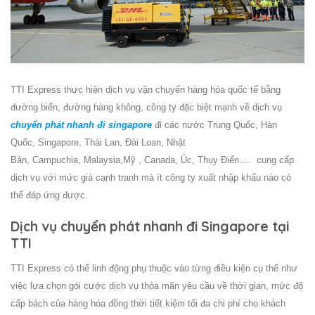
TTI Express thực hiện dịch vụ vận chuyển hàng hóa quốc tế bằng
đường biển, đường hàng không, công ty đặc biệt mạnh về dịch vụ
chuyển phát nhanh đi singapore
đi các nước Trung Quốc, Hàn
Quốc, Singapore, Thái Lan, Đài Loan, Nhật
Bản, Campuchia, Malaysia,Mỹ , Canada, Úc, Thụy Điển…. cung cấp
dịch vụ với mức giá cạnh tranh mà ít công ty xuất nhập khẩu nào có
thể đáp ứng được.
Dịch vụ chuyển phát nhanh đi Singapore tại
TTI
TTI Express có thể linh động phụ thuộc vào từng điều kiện cụ thể như
việc lựa chọn gói cước dịch vụ thỏa mãn yêu cầu về thời gian, mức độ
cấp bách của hàng hóa đồng thời tiết kiệm tối đa chi phí cho khách