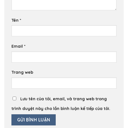
Tên
*
Email
*
Trang web
Lưu tên của tôi, email, và trang web trong
trình duyệt này cho lần bình luận kế tiếp của tôi.