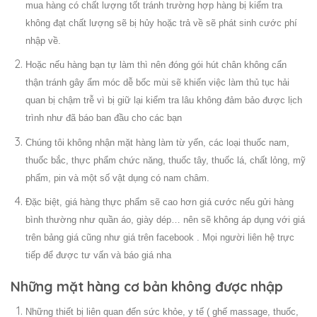
mua hàng có chất lượng tốt tránh trường hợp hàng bị kiểm tra
không đạt chất lượng sẽ bị hủy hoặc trả về sẽ phát sinh cước phí
nhập về.
Hoặc nếu hàng bạn tự làm thì nên đóng gói hút chân không cẩn
thận tránh gây ẩm móc dễ bốc mùi sẽ khiến việc làm thủ tục hải
quan bị chậm trễ vì bị giữ lại kiểm tra lâu không đảm bảo được lịch
trình như đã báo ban đầu cho các bạn
Chúng tôi không nhận mặt hàng làm từ yến, các loại thuốc nam,
thuốc bắc, thực phẩm chức năng, thuốc tây, thuốc lá, chất lỏng, mỹ
phẩm, pin và một số vật dụng có nam châm.
Đặc biệt, giá hàng thực phẩm sẽ cao hơn giá cước nếu gửi hàng
bình thường như quần áo, giày dép… nên sẽ không áp dụng với giá
trên bảng giá cũng như giá trên facebook . Mọi người liên hệ trực
tiếp để được tư vấn và báo giá nha
Những mặt hàng cơ bản không được nhập
Những thiết bị liên quan đến sức khỏe, y tế ( ghế massage, thuốc,