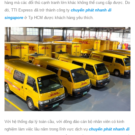
hàng mà các đối thủ cạnh tranh lớn khác không thể cung cấp được. Do
đó, TTI Express đã trở thành công ty
chuyển phát nhanh đi
singapore
ở Tp HCM được khách hàng yêu thích.
Với hệ thống đại lý toàn cầu, với đông đảo cán bộ nhân viên có kinh
nghiệm làm việc lâu năm trong lĩnh vực dịch vụ
chuyển phát nhanh đi