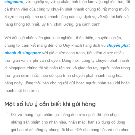
singapore
, với nghiệp vụ vững chắc, tinh thần làm việc nghiêm túc, tất
cả thành viên của công ty chuyển phát nhanh chúng tôi rất mong muốn
được cung cấp cho quý khách hàng các loại dịch vụ về vận tải biển và
hàng không tốt nhất, uy tín, chất lượng, giá cạnh tranh.
Với đội ngũ nhân viên giàu kinh nghiệm, thân thiện, chuyên nghiệp,
chúng tôi cam kết mang đến cho Quý khách hàng dịch vụ
chuyển phát
nhanh đi singapore
với giá cước canh tranh, tiết kiệm được nhiều
thời gian và chi phí vận chuyển. Đồng thời, công ty
chuyển phát nhanh
đi singapore
chúng tôi sẽ nhận tận nơi và giao tận tay người nhận trong
thời gian sớm nhất, theo dõi quá trình chuyển phát nhanh hàng hóa
hằng ngày, đồng thời báo cho người gửi hoặc người nhận sau khi hoàn
thành một tiến trình.
Một số lưu ý cần biết khi gửi hàng
Đối với hàng thực phẩm gửi hàng đi nước ngoài thì nên chọn
những sản phẩm cho nhãn hiệu, nhãn mác, hạn sử dụng có đóng
gói bao bì để công ty chúng tôi khai FDA cho hàng hóa và nên chọn